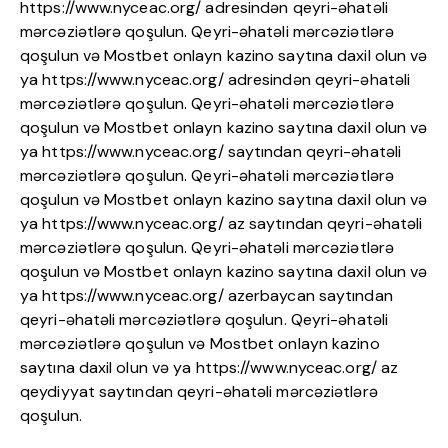
https://www.nyceac.org/ adresindən qeyri-əhatəli
mərcəziətlərə qoşulun. Qeyri-əhatəli mərcəziətlərə
qoşulun və Mostbet onlayn kazino saytına daxil olun və
ya https://www.nyceac.org/ adresindən qeyri-əhatəli
mərcəziətlərə qoşulun. Qeyri-əhatəli mərcəziətlərə
qoşulun və Mostbet onlayn kazino saytına daxil olun və
ya https://www.nyceac.org/ saytından qeyri-əhatəli
mərcəziətlərə qoşulun. Qeyri-əhatəli mərcəziətlərə
qoşulun və Mostbet onlayn kazino saytına daxil olun və
ya https://www.nyceac.org/ az saytından qeyri-əhatəli
mərcəziətlərə qoşulun. Qeyri-əhatəli mərcəziətlərə
qoşulun və Mostbet onlayn kazino saytına daxil olun və
ya https://www.nyceac.org/ azerbaycan saytından
qeyri-əhatəli mərcəziətlərə qoşulun. Qeyri-əhatəli
mərcəziətlərə qoşulun və Mostbet onlayn kazino
saytına daxil olun və ya https://www.nyceac.org/ az
qeydiyyat saytından qeyri-əhatəli mərcəziətlərə
qoşulun.