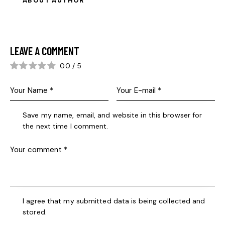
ABOUT AUTHOR
LEAVE A COMMENT
0.0
/
5
Save my name, email, and website in this browser for
the next time I comment.
I agree that my submitted data is being collected and
stored.