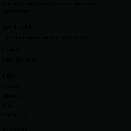
Quality Repairs | Honest Service | Guaranteed
Satisfaction
GET IN TOUCH
1321 E Pomona St, Santa Ana, CA 92705
Email Us
( 714) 547-8830
LINKS
Services
About Us
Blog
Contact Us
FOLLOW US