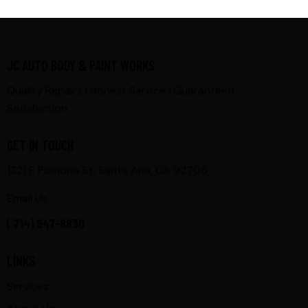
JC AUTO BODY & PAINT WORKS
Quality Repairs | Honest Service | Guaranteed
Satisfaction
GET IN TOUCH
1321 E Pomona St, Santa Ana, CA 92705
Email Us
( 714) 547-8830
LINKS
Services