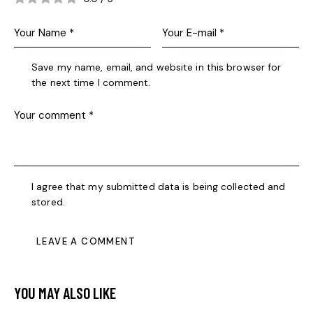
Save my name, email, and website in this browser for
the next time I comment.
I agree that my submitted data is being collected and
stored.
YOU MAY ALSO LIKE