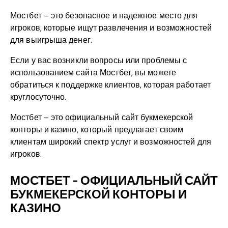
Мостбет – это безопасное и надежное место для
игроков, которые ищут развлечения и возможностей
для выигрыша денег.
Если у вас возникли вопросы или проблемы с
использованием сайта Мостбет, вы можете
обратиться к поддержке клиентов, которая работает
круглосуточно.
Мостбет – это официальный сайт букмекерской
конторы и казино, который предлагает своим
клиентам широкий спектр услуг и возможностей для
игроков.
МОСТБЕТ – ОФИЦИАЛЬНЫЙ САЙТ
БУКМЕКЕРСКОЙ КОНТОРЫ И
КАЗИНО