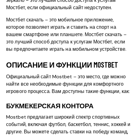
зеркало – это лучший способ доступа к услугам
Мостбет, если официальный сайт недоступен.
Мостбет скачать – это мобильное приложение,
которое позволяет играть и ставить на спорт на
вашем смартфоне или планшете. Мостбет скачать –
это лучший способ доступа к услугам Мостбет, если
вы предпочитаете играть на мобильном устройстве.
ОПИСАНИЕ И ФУНКЦИИ MOSTBET
Официальный сайт Mostbet – это место, где можно
найти все необходимые функции для комфортного
игрового процесса. Вам доступны такие функции, как:
БУКМЕКЕРСКАЯ КОНТОРА
Mostbet предлагает широкий спектр спортивных
событий, включая футбол, баскетбол, теннис, хоккей и
другие. Вы можете сделать ставки на победу команд,