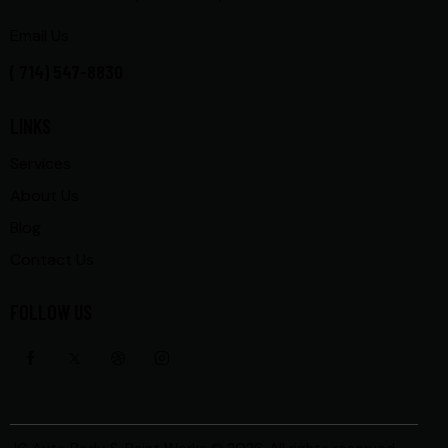
Email Us
( 714) 547-8830
LINKS
Services
About Us
Blog
Contact Us
FOLLOW US