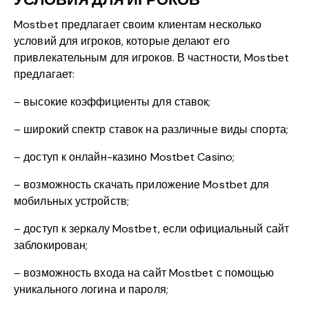
Mostbet предлагает своим клиентам несколько
условий для игроков, которые делают его
привлекательным для игроков. В частности, Mostbet
предлагает:
– высокие коэффициенты для ставок;
– широкий спектр ставок на различные виды спорта;
– доступ к онлайн-казино Mostbet Casino;
– возможность скачать приложение Mostbet для
мобильных устройств;
– доступ к зеркалу Mostbet, если официальный сайт
заблокирован;
– возможность входа на сайт Mostbet с помощью
уникального логина и пароля;