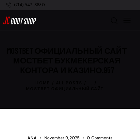
(714) 547-8830
MOSTBET ОФИЦИАЛЬНЫЙ САЙТ
МОСТБЕТ БУКМЕКЕРСКАЯ
КОНТОРА И КАЗИНО.957
HOME
ALL POSTS
...
MOSTBET ОФИЦИАЛЬНЫЙ САЙТ...
NEWS
ANA
November 9, 2025
0
Comments