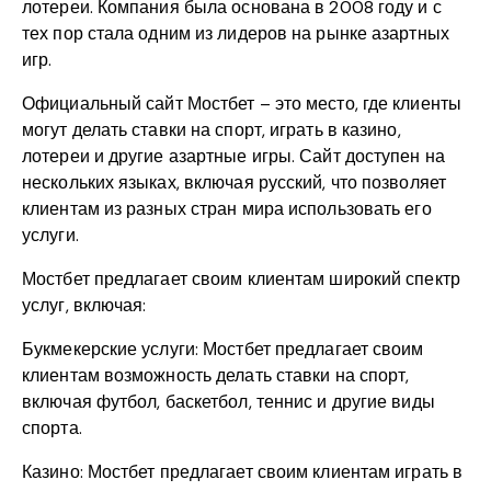
лотереи. Компания была основана в 2008 году и с
тех пор стала одним из лидеров на рынке азартных
игр.
Официальный сайт Мостбет – это место, где клиенты
могут делать ставки на спорт, играть в казино,
лотереи и другие азартные игры. Сайт доступен на
нескольких языках, включая русский, что позволяет
клиентам из разных стран мира использовать его
услуги.
Мостбет предлагает своим клиентам широкий спектр
услуг, включая:
Букмекерские услуги: Мостбет предлагает своим
клиентам возможность делать ставки на спорт,
включая футбол, баскетбол, теннис и другие виды
спорта.
Казино: Мостбет предлагает своим клиентам играть в