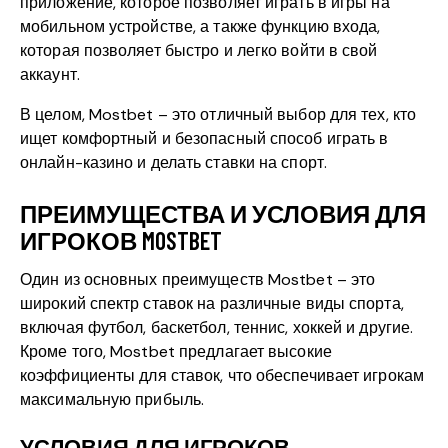
приложение, которое позволяет играть в игры на
мобильном устройстве, а также функцию входа,
которая позволяет быстро и легко войти в свой
аккаунт.
В целом, Mostbet – это отличный выбор для тех, кто
ищет комфортный и безопасный способ играть в
онлайн-казино и делать ставки на спорт.
ПРЕИМУЩЕСТВА И УСЛОВИЯ ДЛЯ
ИГРОКОВ MOSTBET
Один из основных преимуществ Mostbet – это
широкий спектр ставок на различные виды спорта,
включая футбол, баскетбол, теннис, хоккей и другие.
Кроме того, Mostbet предлагает высокие
коэффициенты для ставок, что обеспечивает игрокам
максимальную прибыль.
УСЛОВИЯ ДЛЯ ИГРОКОВ