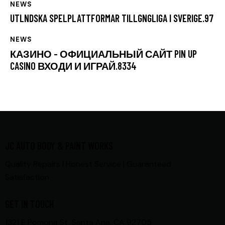
NEWS
UTLNDSKA SPELPLATTFORMAR TILLGNGLIGA I SVERIGE.97
NEWS
КАЗИНО – ОФИЦИАЛЬНЫЙ САЙТ PIN UP
CASINO ВХОДИ И ИГРАЙ.8334
JC AUTO BODY & PAINT WORKS
Quality Repairs | Honest Service | Guaranteed
Satisfaction
GET IN TOUCH
1321 E Pomona St, Santa Ana, CA 92705