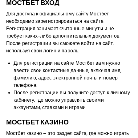
МОСТБЕТ ВХОД
Для доступа к официальному сайту Мостбет
необходимо зарегистрироваться на сайте.
Регистрация занимает считанные минуты и не
требует каких-либо дополнительных документов.
После регистрации вы сможете войти на сайт,
используя свои логин и пароль.
Для регистрации на сайте Мостбет вам нужно
ввести свои контактные данные, включая имя,
фамилию, адрес электронной почты и номер
телефона.
После регистрации вы получите доступ к личному
кабинету, где можно управлять своими
аккаунтами, ставками и играми.
МОСТБЕТ КАЗИНО
Мостбет казино – это раздел сайта, где можно играть