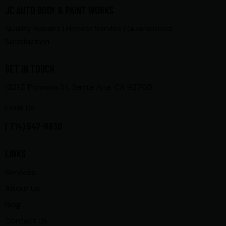
JC AUTO BODY & PAINT WORKS
Quality Repairs | Honest Service | Guaranteed
Satisfaction
GET IN TOUCH
1321 E Pomona St, Santa Ana, CA 92705
Email Us
( 714) 547-8830
LINKS
Services
About Us
Blog
Contact Us