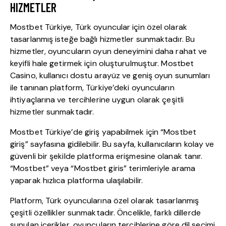
HIZMETLER
Mostbet Türkiye, Türk oyuncular için özel olarak
tasarlanmış isteğe bağlı hizmetler sunmaktadır. Bu
hizmetler, oyuncuların oyun deneyimini daha rahat ve
keyifli hale getirmek için oluşturulmuştur. Mostbet
Casino, kullanıcı dostu arayüz ve geniş oyun sunumları
ile tanınan platform, Türkiye’deki oyuncuların
ihtiyaçlarına ve tercihlerine uygun olarak çeşitli
hizmetler sunmaktadır.
Mostbet Türkiye’de giriş yapabilmek için “Mostbet
giriş” sayfasına gidilebilir. Bu sayfa, kullanıcıların kolay ve
güvenli bir şekilde platforma erişmesine olanak tanır.
“Mostbet” veya “Mostbet giris” terimleriyle arama
yaparak hızlıca platforma ulaşılabilir.
Platform, Türk oyuncularına özel olarak tasarlanmış
çeşitli özellikler sunmaktadır. Öncelikle, farklı dillerde
sunulan içerikler, oyuncuların tercihlerine göre dil seçimi