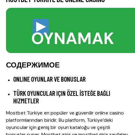
OYNAMAK
СОДЕРЖИМОЕ
ONLINE OYUNLAR VE BONUSLAR
TÜRK OYUNCULAR IÇIN ÖZEL İSTEĞE BAĞLI
HIZMETLER
Mostbet Türkiye en popüler ve güvenilir online casino
platformlarından biridir. Bu platform, Türkiye’deki
oyuncular için geniş bir oyun kataloğu ve çeşitli
bonuslar sunar. Mostbet giriş ve mostbet giriş sayfaları,