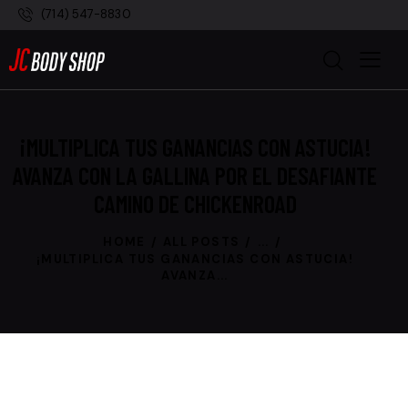
(714) 547-8830
¡MULTIPLICA TUS GANANCIAS CON ASTUCIA!
AVANZA CON LA GALLINA POR EL DESAFIANTE
CAMINO DE CHICKENROAD
HOME
ALL POSTS
...
¡MULTIPLICA TUS GANANCIAS CON ASTUCIA!
AVANZA...
POST