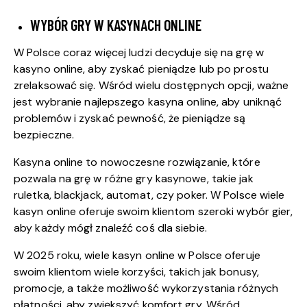
WYBÓR GRY W KASYNACH ONLINE
W Polsce coraz więcej ludzi decyduje się na grę w
kasyno online, aby zyskać pieniądze lub po prostu
zrelaksować się. Wśród wielu dostępnych opcji, ważne
jest wybranie najlepszego kasyna online, aby uniknąć
problemów i zyskać pewność, że pieniądze są
bezpieczne.
Kasyna online to nowoczesne rozwiązanie, które
pozwala na grę w różne gry kasynowe, takie jak
ruletka, blackjack, automat, czy poker. W Polsce wiele
kasyn online oferuje swoim klientom szeroki wybór gier,
aby każdy mógł znaleźć coś dla siebie.
W 2025 roku, wiele kasyn online w Polsce oferuje
swoim klientom wiele korzyści, takich jak bonusy,
promocje, a także możliwość wykorzystania różnych
płatności, aby zwiększyć komfort gry. Wśród