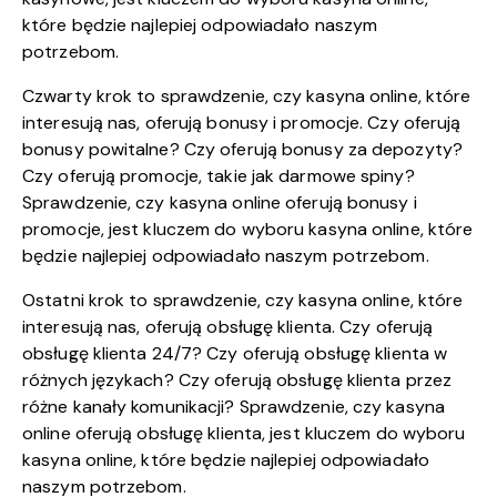
które będzie najlepiej odpowiadało naszym
potrzebom.
Czwarty krok to sprawdzenie, czy kasyna online, które
interesują nas, oferują bonusy i promocje. Czy oferują
bonusy powitalne? Czy oferują bonusy za depozyty?
Czy oferują promocje, takie jak darmowe spiny?
Sprawdzenie, czy kasyna online oferują bonusy i
promocje, jest kluczem do wyboru kasyna online, które
będzie najlepiej odpowiadało naszym potrzebom.
Ostatni krok to sprawdzenie, czy kasyna online, które
interesują nas, oferują obsługę klienta. Czy oferują
obsługę klienta 24/7? Czy oferują obsługę klienta w
różnych językach? Czy oferują obsługę klienta przez
różne kanały komunikacji? Sprawdzenie, czy kasyna
online oferują obsługę klienta, jest kluczem do wyboru
kasyna online, które będzie najlepiej odpowiadało
naszym potrzebom.