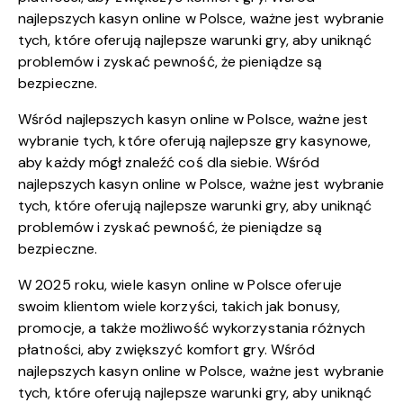
najlepszych kasyn online w Polsce, ważne jest wybranie
tych, które oferują najlepsze warunki gry, aby uniknąć
problemów i zyskać pewność, że pieniądze są
bezpieczne.
Wśród najlepszych kasyn online w Polsce, ważne jest
wybranie tych, które oferują najlepsze gry kasynowe,
aby każdy mógł znaleźć coś dla siebie. Wśród
najlepszych kasyn online w Polsce, ważne jest wybranie
tych, które oferują najlepsze warunki gry, aby uniknąć
problemów i zyskać pewność, że pieniądze są
bezpieczne.
W 2025 roku, wiele kasyn online w Polsce oferuje
swoim klientom wiele korzyści, takich jak bonusy,
promocje, a także możliwość wykorzystania różnych
płatności, aby zwiększyć komfort gry. Wśród
najlepszych kasyn online w Polsce, ważne jest wybranie
tych, które oferują najlepsze warunki gry, aby uniknąć