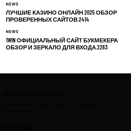
NEWS
ЛУЧШИЕ КАЗИНО ОНЛАЙН 2025 ОБЗОР
ПРОВЕРЕННЫХ САЙТОВ.2414
NEWS
1WIN ОФИЦИАЛЬНЫЙ САЙТ БУКМЕКЕРА
ОБЗОР И ЗЕРКАЛО ДЛЯ ВХОДА.2263
JC AUTO BODY & PAINT WORKS
Quality Repairs | Honest Service | Guaranteed
Satisfaction
GET IN TOUCH