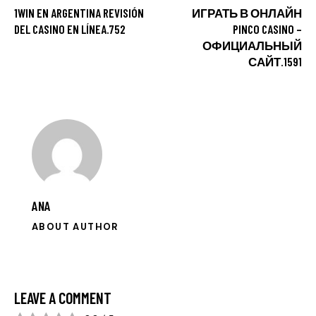
1WIN EN ARGENTINA REVISIÓN
ИГРАТЬ В ОНЛАЙН
DEL CASINO EN LÍNEA.752
PINCO CASINO –
ОФИЦИАЛЬНЫЙ
САЙТ.1591
ANA
ABOUT AUTHOR
LEAVE A COMMENT