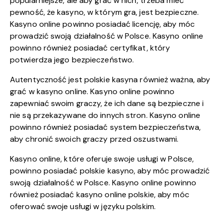
popularniejsze, ale aby grać w nich, trzeba mieć
pewność, że kasyno, w którym gra, jest bezpieczne.
Kasyno online powinno posiadać licencję, aby móc
prowadzić swoją działalność w Polsce. Kasyno online
powinno również posiadać certyfikat, który
potwierdza jego bezpieczeństwo.
Autentyczność jest
polskie kasyna
również ważna, aby
grać w kasyno online. Kasyno online powinno
zapewniać swoim graczy, że ich dane są bezpieczne i
nie są przekazywane do innych stron. Kasyno online
powinno również posiadać system bezpieczeństwa,
aby chronić swoich graczy przed oszustwami.
Kasyno online, które oferuje swoje usługi w Polsce,
powinno posiadać polskie kasyno, aby móc prowadzić
swoją działalność w Polsce. Kasyno online powinno
również posiadać kasyno online polskie, aby móc
oferować swoje usługi w języku polskim.