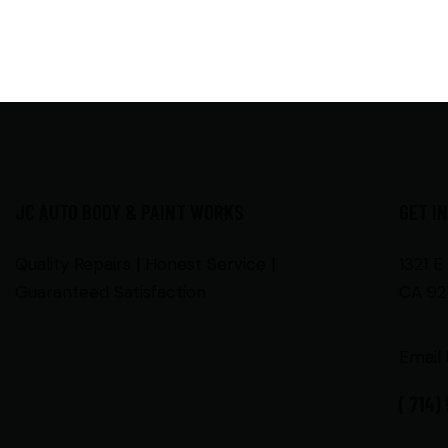
JC AUTO BODY & PAINT WORKS
GET I
Quality Repairs | Honest Service |
1321 E
Guaranteed Satisfaction
CA 92
Email 
( 714)