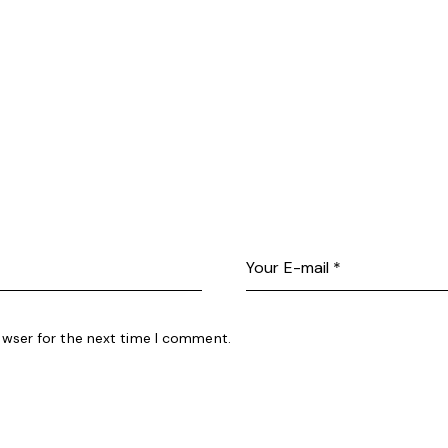
owser for the next time I comment.