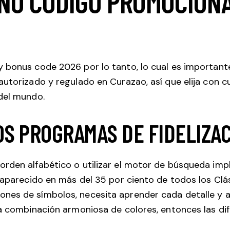
NO CODIGO PROMOCION
 bonus code 2026 por lo tanto, lo cual es importante
utorizado y regulado en Curazao, así que elija con c
del mundo.
OS PROGRAMAS DE FIDELIZAC
rden alfabético o utilizar el motor de búsqueda imp
 aparecido en más del 35 por ciento de todos los Clás
nes de símbolos, necesita aprender cada detalle y 
na combinación armoniosa de colores, entonces las d