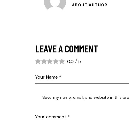
ABOUT AUTHOR
LEAVE A COMMENT
0.0
/
5
Save my name, email, and website in this br