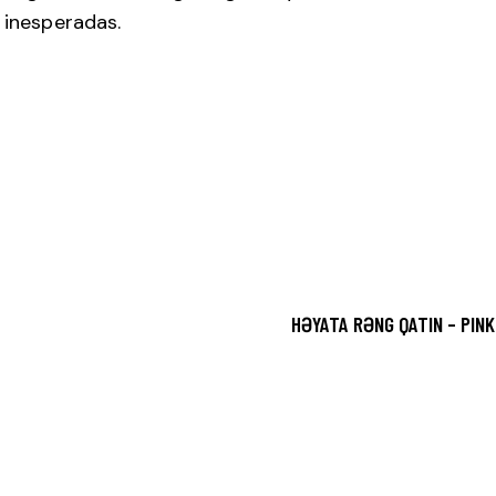
e inesperadas.
HƏYATA RƏNG QATIN – PIN