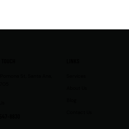
N TOUCH
LINKS
 Pomona St, Santa Ana,
Services
705
About Us
Blog
Us
Contact Us
 547-8830