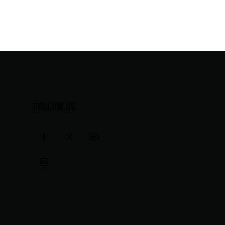
FOLLOW US