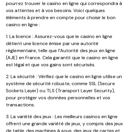
pourrez trouver le casino en ligne qui correspondra à
vos attentes et à vos besoins. Voici quelques
éléments à prendre en compte pour choisir le bon
casino en ligne :
1. La licence : Assurez-vous que le casino en ligne
détient une licence émise par une autorité
réglementaire, telle que l’Autorité des jeux en ligne
(AJE) en France. Cela garantit que le casino en ligne
est légal et que vos gains sont sécurisés.
2. La sécurité : Vérifiez que le casino en ligne utilise un
système de sécurité robuste, comme SSL (Secure
Sockets Layer) ou TLS (Transport Layer Security),
pour protéger vos données personnelles et vos
transactions.
3. La variété des jeux : Les meilleurs casinos en ligne
offrent une grande variété de jeux, y compris des jeux
de table, des machines à sous, des jeux de cartes et