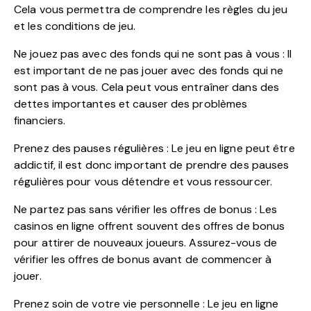
Cela vous permettra de comprendre les règles du jeu
et les conditions de jeu.
Ne jouez pas avec des fonds qui ne sont pas à vous : Il
est important de ne pas jouer avec des fonds qui ne
sont pas à vous. Cela peut vous entraîner dans des
dettes importantes et causer des problèmes
financiers.
Prenez des pauses régulières : Le jeu en ligne peut être
addictif, il est donc important de prendre des pauses
régulières pour vous détendre et vous ressourcer.
Ne partez pas sans vérifier les offres de bonus : Les
casinos en ligne offrent souvent des offres de bonus
pour attirer de nouveaux joueurs. Assurez-vous de
vérifier les offres de bonus avant de commencer à
jouer.
Prenez soin de votre vie personnelle : Le jeu en ligne