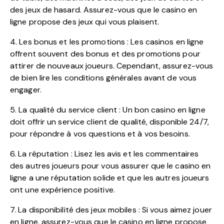
des jeux de hasard. Assurez-vous que le casino en
ligne propose des jeux qui vous plaisent.
4. Les bonus et les promotions : Les casinos en ligne
offrent souvent des bonus et des promotions pour
attirer de nouveaux joueurs. Cependant, assurez-vous
de bien lire les conditions générales avant de vous
engager.
5. La qualité du service client : Un bon casino en ligne
doit offrir un service client de qualité, disponible 24/7,
pour répondre à vos questions et à vos besoins.
6. La réputation : Lisez les avis et les commentaires
des autres joueurs pour vous assurer que le casino en
ligne a une réputation solide et que les autres joueurs
ont une expérience positive.
7. La disponibilité des jeux mobiles : Si vous aimez jouer
en ligne, assurez-vous que le casino en ligne propose