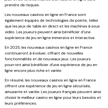
prendre de risques.
Les nouveaux casinos en ligne en France sont
également équipés de technologies de pointe, telles
que les jeux de table en direct et les machines à sous
vidéo. Les joueurs peuvent ainsi bénéficier d’une
expérience de jeu en ligne immersive et interactive.
En 2025, les nouveaux casinos en ligne en France
continueront à évoluer, offrant de nouvelles
fonctionnalités et de nouveaux jeux. Les joueurs
pourront ainsi bénéficier d’une expérience de jeu en
ligne encore plus riche et variée.
En résumé, les nouveaux casinos en ligne en France
offrent une expérience de jeu en ligne sécurisée,
amusante et variée. Les joueurs français peuvent ainsi
choisir le meilleur casino en ligne pour leurs besoins et
leurs préférences.