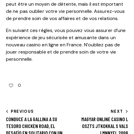
peut être un moyen de détente, mais il est important
de ne pas oublier votre vie personnelle. Assurez-vous
de prendre soin de vos affaires et de vos relations.
En suivant ces règles, vous pouvez vous assurer d’une
expérience de jeu sécurisée et amusante dans un
nouveau casino en ligne en France. N’oubliez pas de
jouer responsable et de prendre soin de votre vie
personnelle.
0
PREVIOUS
NEXT
CONDUCE A LA GALLINA A SU
MAGYAR ONLINE CASINO L
TESORO CHICKEN ROAD, EL
OSZTS JTKOKKAL S VALS
DESAFÍO EN SOLITARIO CON UN
LMNNYEL.2008