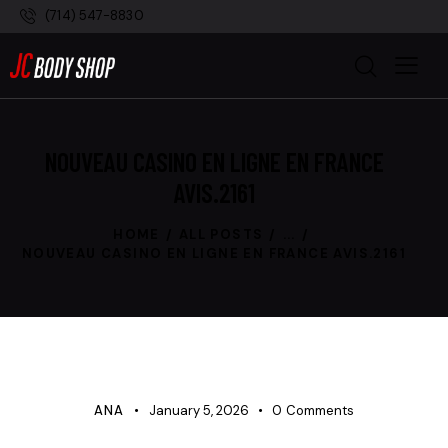
(714) 547-8830
NOUVEAU CASINO EN LIGNE EN FRANCE
AVIS.2161
HOME
ALL POSTS
...
NOUVEAU CASINO EN LIGNE EN FRANCE AVIS.2161
NEWS
ANA
January 5, 2026
0
Comments