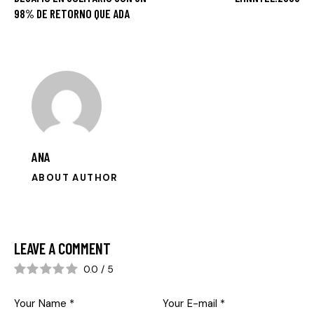
98% DE RETORNO QUE ADA
ANA
ABOUT AUTHOR
LEAVE A COMMENT
0.0
/
5