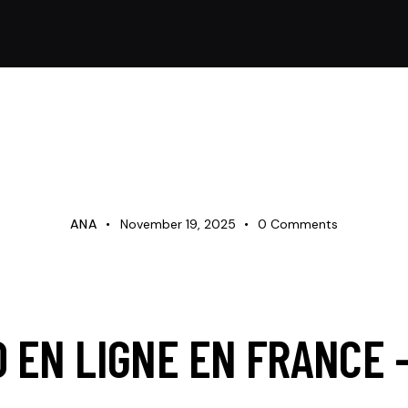
NEWS
ANA
November 19, 2025
0
Comments
 EN LIGNE EN FRANCE 