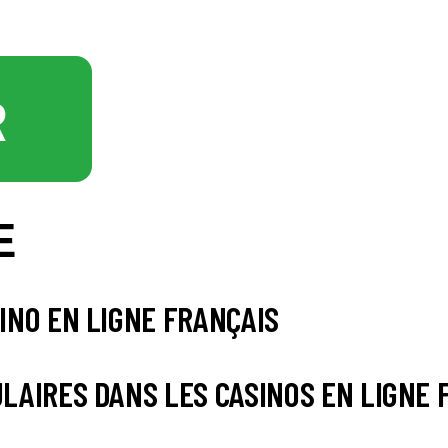
R
Е
INO EN LIGNE FRANÇAIS
LAIRES DANS LES CASINOS EN LIGNE 