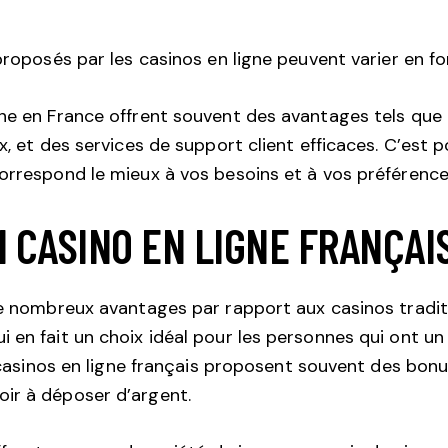
proposés par les casinos en ligne peuvent varier en fo
gne en France offrent souvent des avantages tels que
x, et des services de support client efficaces. C’est p
orrespond le mieux à vos besoins et à vos préférence
N CASINO EN LIGNE FRANÇAI
de nombreux avantages par rapport aux casinos traditi
 en fait un choix idéal pour les personnes qui ont un
es casinos en ligne français proposent souvent des bo
ir à déposer d’argent.