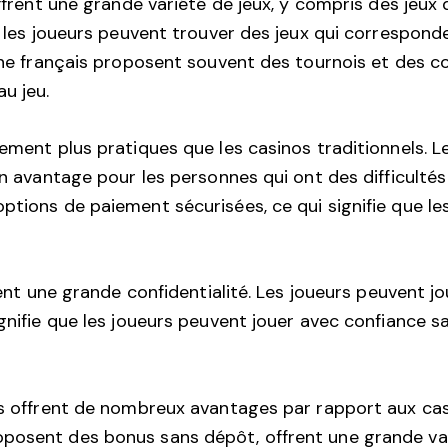
offrent une grande variété de jeux, y compris des jeux
e les joueurs peuvent trouver des jeux qui corresponde
igne français proposent souvent des tournois et des c
u jeu.
lement plus pratiques que les casinos traditionnels. L
un avantage pour les personnes qui ont des difficultés 
ptions de paiement sécurisées, ce qui signifie que le
frent une grande confidentialité. Les joueurs peuvent
gnifie que les joueurs peuvent jouer avec confiance sa
is offrent de nombreux avantages par rapport aux casi
posent des bonus sans dépôt, offrent une grande vari