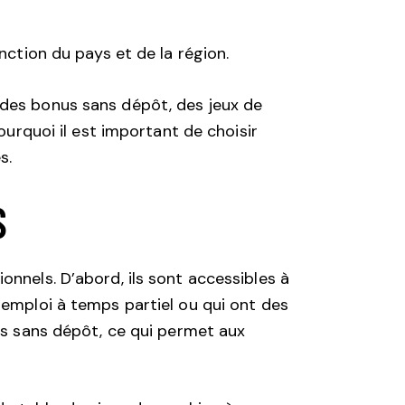
nction du pays et de la région.
 des bonus sans dépôt, des jeux de
ourquoi il est important de choisir
s.
S
onnels. D’abord, ils sont accessibles à
 emploi à temps partiel ou qui ont des
nus sans dépôt, ce qui permet aux