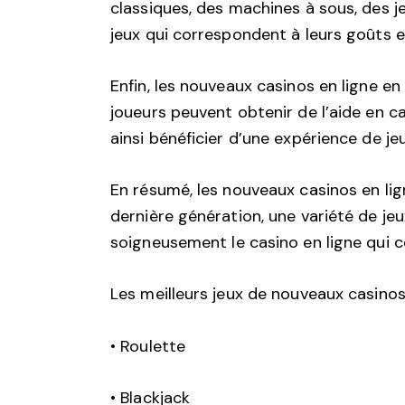
classiques, des machines à sous, des je
jeux qui correspondent à leurs goûts e
Enfin, les nouveaux casinos en ligne en
joueurs peuvent obtenir de l’aide en c
ainsi bénéficier d’une expérience de je
En résumé, les nouveaux casinos en li
dernière génération, une variété de jeu
soigneusement le casino en ligne qui c
Les meilleurs jeux de nouveaux casinos 
• Roulette
• Blackjack