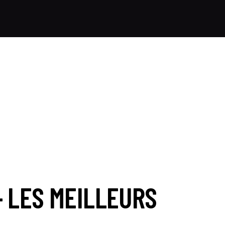
– LES MEILLEURS