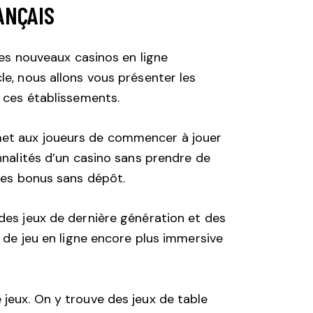
ANÇAIS
les nouveaux casinos en ligne
le, nous allons vous présenter les
s ces établissements.
rmet aux joueurs de commencer à jouer
nnalités d’un casino sans prendre de
 les bonus sans dépôt.
des jeux de dernière génération et des
e de jeu en ligne encore plus immersive
jeux. On y trouve des jeux de table