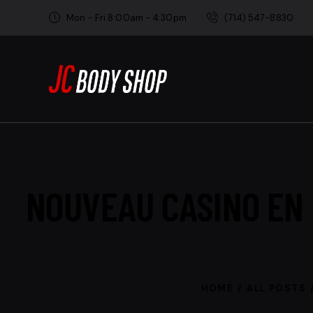
Mon - Fri 8:00am - 4:30pm
(714) 547-8830
NOUVEAU CASINO EN 
HOME
ALL POSTS