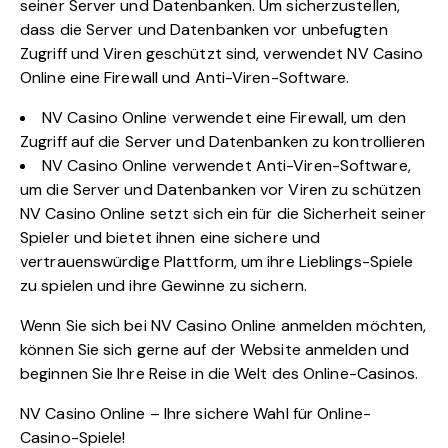
seiner Server und Datenbanken. Um sicherzustellen,
dass die Server und Datenbanken vor unbefugten
Zugriff und Viren geschützt sind, verwendet NV Casino
Online eine Firewall und Anti-Viren-Software.
NV Casino Online verwendet eine Firewall, um den
Zugriff auf die Server und Datenbanken zu kontrollieren
NV Casino Online verwendet Anti-Viren-Software,
um die Server und Datenbanken vor Viren zu schützen
NV Casino Online setzt sich ein für die Sicherheit seiner
Spieler und bietet ihnen eine sichere und
vertrauenswürdige Plattform, um ihre Lieblings-Spiele
zu spielen und ihre Gewinne zu sichern.
Wenn Sie sich bei NV Casino Online anmelden möchten,
können Sie sich gerne auf der Website anmelden und
beginnen Sie Ihre Reise in die Welt des Online-Casinos.
NV Casino Online – Ihre sichere Wahl für Online-
Casino-Spiele!