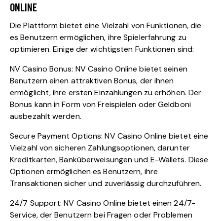
ONLINE
Die Plattform bietet eine Vielzahl von Funktionen, die
es Benutzern ermöglichen, ihre Spielerfahrung zu
optimieren. Einige der wichtigsten Funktionen sind:
NV Casino Bonus: NV Casino Online bietet seinen
Benutzern einen attraktiven Bonus, der ihnen
ermöglicht, ihre ersten Einzahlungen zu erhöhen. Der
Bonus kann in Form von Freispielen oder Geldboni
ausbezahlt werden.
Secure Payment Options: NV Casino Online bietet eine
Vielzahl von sicheren Zahlungsoptionen, darunter
Kreditkarten, Banküberweisungen und E-Wallets. Diese
Optionen ermöglichen es Benutzern, ihre
Transaktionen sicher und zuverlässig durchzuführen.
24/7 Support: NV Casino Online bietet einen 24/7-
Service, der Benutzern bei Fragen oder Problemen