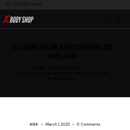
(714) 547-8830
NV CASINO ONLINE REGISTRIERUNG UND
ANMELDUNG
HOME
ALL POSTS
...
NV CASINO ONLINE REGISTRIERUNG UND
ANMELDUNG
UNCATEGORIZED
ANA
March 1, 2025
0
Comments