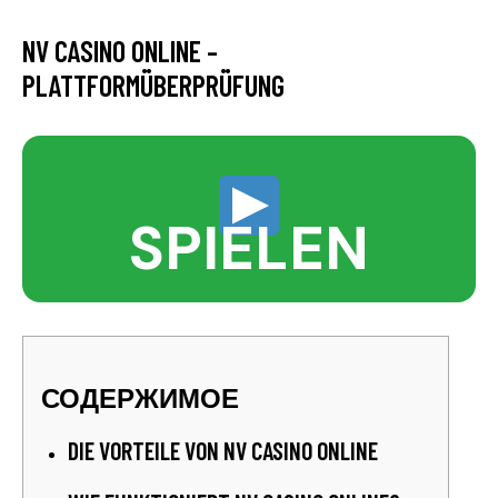
NV CASINO ONLINE –
PLATTFORMÜBERPRÜFUNG
SPIELEN
СОДЕРЖИМОЕ
DIE VORTEILE VON NV CASINO ONLINE