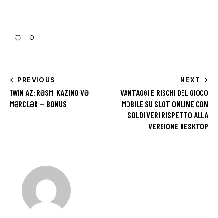
0
PREVIOUS
NEXT
1WIN AZ: RƏSMI KAZINO VƏ
VANTAGGI E RISCHI DEL GIOCO
MƏRCLƏR — BONUS
MOBILE SU SLOT ONLINE CON
SOLDI VERI RISPETTO ALLA
VERSIONE DESKTOP