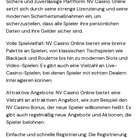
Sichere und zuverlässige Plattform: NV Casino Online
setzt sich durch seine strenge Lizenzierung und seine
modernen Sicherheitsmaßnahmen ein, um
sicherzustellen, dass alle Spieler ihre persönlichen
Daten und ihre Gelder sicher sind.
Volle Spielvielfalt: NV Casino Online bietet eine breite
Palette an Spielen, von klassischen Tischspielen wie
Blackjack und Roulette bis hin zu modernen Slots und
Video-Spielen. Es gibt auch eine Vielzahl an Live-
Casino-Spielen, bei denen Spieler mit echten Dealern
interagieren können.
Attraktive Angebote: NV Casino Online bietet eine
Vielzahl an attraktiven Angebot, wie zum Beispiel den
NV Casino Bonus, der neue Spieler willkommen heißt. Es
gibt auch regelmäßig neue Angebote und Aktionen, die
Spieler belohnen.
Einfache und schnelle Registrierung: Die Registrierung