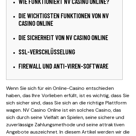
WIE FUNKTIONIERT NV CASINO ONLINE?
DIE WICHTIGSTEN FUNKTIONEN VON NV
CASINO ONLINE
DIE SICHERHEIT VON NV CASINO ONLINE
SSL-VERSCHLÜSSELUNG
FIREWALL UND ANTI-VIREN-SOFTWARE
Wenn Sie sich für ein Online-Casino entschieden
haben, das Ihre Vorlieben erfüllt, ist es wichtig, dass Sie
sich sicher sind, dass Sie sich an die richtige Plattform
wagen. NV Casino Online ist ein solches Casino, das
sich durch seine Vielfalt an Spielen, seine sichere und
zuverlässige Zahlungsmethode und seine attraktiven
Angebote auszeichnet. In diesem Artikel werden wir die