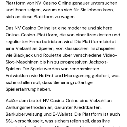
Plattform von NV Casino Online genauer untersuchen
und Ihnen zeigen, warum es sich für Sie lohnen kann,
sich an diese Plattform zu wagen.
Das NV Casino Online ist eine moderne und sichere
Online-Casino-Plattform, die von einer lizenzierten und
regulierten Firma betrieben wird. Die Plattform bietet
eine Vielzahl an Spielen, von klassischen Tischspielen
wie Blackjack und Roulette über verschiedene Video-
Slot-Maschinen bis hin zu progressiven Jackpot-
Spielen. Die Spiele werden von renommierten
Entwicklern wie NetEnt und Microgaming geliefert, was
sicherstellen soll, dass Sie eine großartige
Spielerfahrung haben.
Außerdem bietet NV Casino Online eine Vielzahl an
Zahlungsmethoden an, darunter Kreditkarten,
Banküberweisung und E-Wallets. Die Plattform ist auch
SSL-verschlüsselt, was sicherstellen soll, dass Ihre