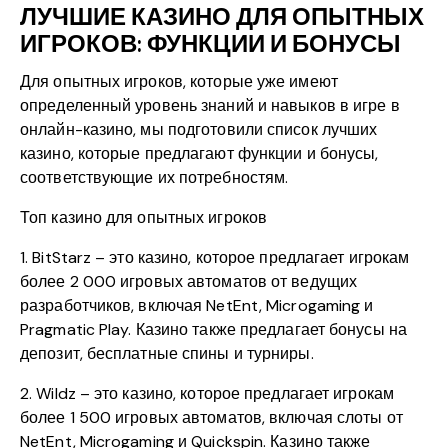
ЛУЧШИЕ КАЗИНО ДЛЯ ОПЫТНЫХ
ИГРОКОВ: ФУНКЦИИ И БОНУСЫ
Для опытных игроков, которые уже имеют
определенный уровень знаний и навыков в игре в
онлайн-казино, мы подготовили список лучших
казино, которые предлагают функции и бонусы,
соответствующие их потребностям.
Топ казино для опытных игроков
1. BitStarz – это казино, которое предлагает игрокам
более 2 000 игровых автоматов от ведущих
разработчиков, включая NetEnt, Microgaming и
Pragmatic Play. Казино также предлагает бонусы на
депозит, бесплатные спины и турниры.
2. Wildz – это казино, которое предлагает игрокам
более 1 500 игровых автоматов, включая слоты от
NetEnt, Microgaming и Quickspin. Казино также