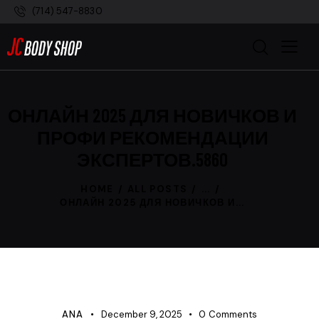
(714) 547-8830
ОНЛАЙН 2025 ДЛЯ НОВИЧКОВ И
ПРОФИ РЕКОМЕНДАЦИИ
ЭКСПЕРТОВ.5860
HOME
ALL POSTS
...
ОНЛАЙН 2025 ДЛЯ НОВИЧКОВ И...
NEWS
ANA
December 9, 2025
0
Comments