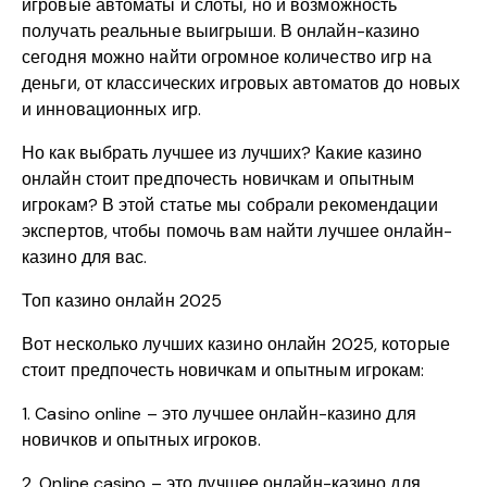
игровые автоматы и слоты, но и возможность
получать реальные выигрыши. В онлайн-казино
сегодня можно найти огромное количество игр на
деньги, от классических игровых автоматов до новых
и инновационных игр.
Но как выбрать лучшее из лучших? Какие казино
онлайн стоит предпочесть новичкам и опытным
игрокам? В этой статье мы собрали рекомендации
экспертов, чтобы помочь вам найти лучшее онлайн-
казино для вас.
Топ казино онлайн 2025
Вот несколько лучших казино онлайн 2025, которые
стоит предпочесть новичкам и опытным игрокам:
1. Casino online – это лучшее онлайн-казино для
новичков и опытных игроков.
2. Online casino – это лучшее онлайн-казино для