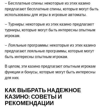
– Бесплатные спины: некоторые из этих казино
предлагают бесплатные спины, которые могут быть
использованы для игры в игровые автоматы.
– Турниры: некоторые из этих казино предлагают
турниры, которые могут быть интересны опытным
игрокам.
– Лояльные программы: некоторые из этих казино
предлагают лояльные программы, которые могут
быть интересны опытным игрокам.
В целом, эти казино предлагают опытным игрокам
функции и бонусы, которые могут быть интересны
для них.
КАК ВЫБРАТЬ НАДЕЖНОЕ
КАЗИНО: СОВЕТЫ И
РЕКОМЕНДАЦИИ