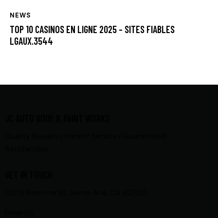
NEWS
TOP 10 CASINOS EN LIGNE 2025 – SITES FIABLES
LGAUX.3544
JC AUTO BODY & PAINT WORKS
Quality Repairs | Honest Service | Guaranteed
Satisfaction
GET IN TOUCH
1321 E Pomona St, Santa Ana, CA 92705
Email Us