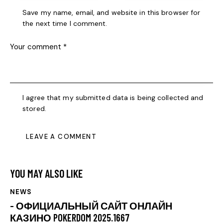
Save my name, email, and website in this browser for
the next time I comment.
I agree that my submitted data is being collected and
stored.
YOU MAY ALSO LIKE
NEWS
– ОФИЦИАЛЬНЫЙ САЙТ ОНЛАЙН
КАЗИНО POKERDOM 2025.1667