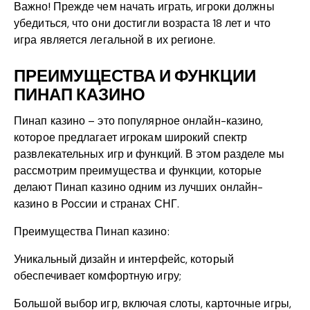
Важно! Прежде чем начать играть, игроки должны
убедиться, что они достигли возраста 18 лет и что
игра является легальной в их регионе.
ПРЕИМУЩЕСТВА И ФУНКЦИИ
ПИНАП КАЗИНО
Пинап казино – это популярное онлайн-казино,
которое предлагает игрокам широкий спектр
развлекательных игр и функций. В этом разделе мы
рассмотрим преимущества и функции, которые
делают Пинап казино одним из лучших онлайн-
казино в России и странах СНГ.
Преимущества Пинап казино:
Уникальный дизайн и интерфейс, который
обеспечивает комфортную игру;
Большой выбор игр, включая слоты, карточные игры,