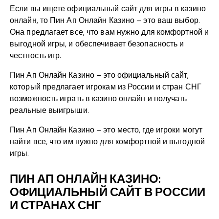
Если вы ищете официальный сайт для игры в казино
онлайн, то Пин Ап Онлайн Казино – это ваш выбор.
Она предлагает все, что вам нужно для комфортной и
выгодной игры, и обеспечивает безопасность и
честность игр.
Пин Ап Онлайн Казино – это официальный сайт,
который предлагает игрокам из России и стран СНГ
возможность играть в казино онлайн и получать
реальные выигрыши.
Пин Ап Онлайн Казино – это место, где игроки могут
найти все, что им нужно для комфортной и выгодной
игры.
ПИН АП ОНЛАЙН КАЗИНО:
ОФИЦИАЛЬНЫЙ САЙТ В РОССИИ
И СТРАНАХ СНГ