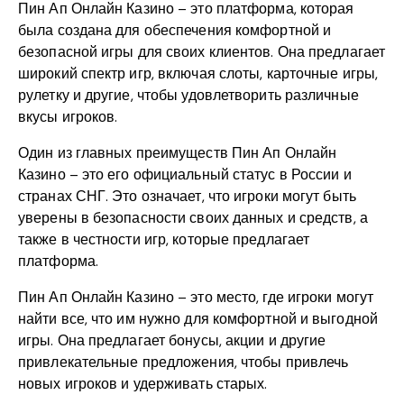
Пин Ап Онлайн Казино – это платформа, которая
была создана для обеспечения комфортной и
безопасной игры для своих клиентов. Она предлагает
широкий спектр игр, включая слоты, карточные игры,
рулетку и другие, чтобы удовлетворить различные
вкусы игроков.
Один из главных преимуществ Пин Ап Онлайн
Казино – это его официальный статус в России и
странах СНГ. Это означает, что игроки могут быть
уверены в безопасности своих данных и средств, а
также в честности игр, которые предлагает
платформа.
Пин Ап Онлайн Казино – это место, где игроки могут
найти все, что им нужно для комфортной и выгодной
игры. Она предлагает бонусы, акции и другие
привлекательные предложения, чтобы привлечь
новых игроков и удерживать старых.