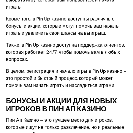
играть.
Кроме того, в Pin Up казино доступны различные
бонусы и акции, которые могут помочь вам начать
играть и увеличить свои шансы на выигрыш.
Также, в Pin Up казино доступна поддержка клиентов,
которая работает 24/7, чтобы помочь вам в любых
вопросах.
В целом, регистрация и начало игры в Pin Up казино –
это простой и быстрый процесс, который может
помочь вам начать играть и насладиться играми.
БОНУСЫ И АКЦИИ ДЛЯ НОВЫХ
ИГРОКОВ В ПИН АП КАЗИНО
Пин Ап Казино – это лучшее место для игроков,
которые ищут не только развлечение, но и реальные