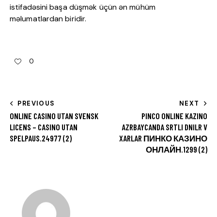
istifadəsini başa düşmək üçün ən mühüm
məlumatlardan biridir.
0
PREVIOUS
NEXT
ONLINE CASINO UTAN SVENSK
PINCO ONLINE KAZINO
LICENS – CASINO UTAN
AZRBAYCANDA SRTLI DNILR V
SPELPAUS.24977 (2)
XARLAR ПИНКО КАЗИНО
ОНЛАЙН.1299 (2)