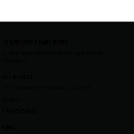
JC AUTO BODY & PAINT WORKS
Quality Repairs | Honest Service | Guaranteed
Satisfaction
GET IN TOUCH
1321 E Pomona St, Santa Ana, CA 92705
Email Us
( 714) 547-8830
LINKS