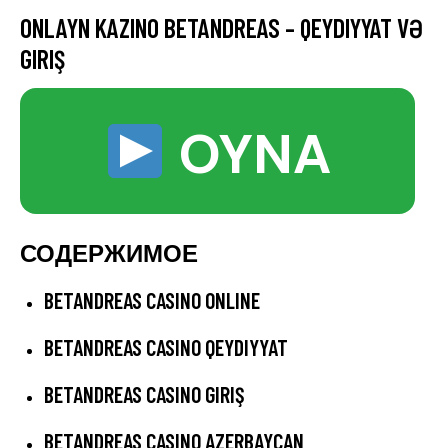
ONLAYN KAZINO BETANDREAS – QEYDIYYAT VƏ
GIRIŞ
OYNA
СОДЕРЖИМОЕ
BETANDREAS CASINO ONLINE
BETANDREAS CASINO QEYDIYYAT
BETANDREAS CASINO GIRIŞ
BETANDREAS CASINO AZERBAYCAN