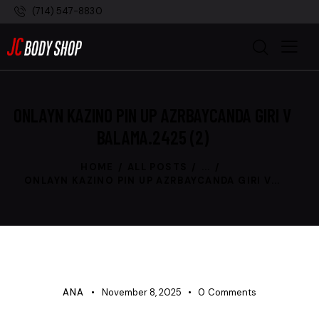
(714) 547-8830
ONLAYN KAZINO PIN UP AZRBAYCANDA GIRI V
BALAMA.2425 (2)
HOME
ALL POSTS
...
ONLAYN KAZINO PIN UP AZRBAYCANDA GIRI V...
NEWS
ANA
November 8, 2025
0
Comments