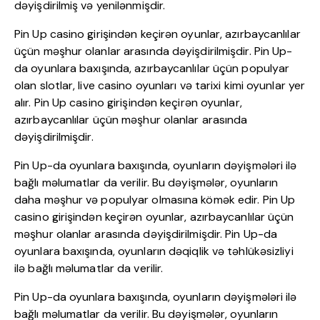
dəyişdirilmiş və yenilənmişdir.
Pin Up casino girişindən keçirən oyunlar, azırbaycanlılar
üçün məşhur olanlar arasında dəyişdirilmişdir. Pin Up-
da oyunlara baxışında, azırbaycanlılar üçün populyar
olan slotlar, live casino oyunları və tarixi kimi oyunlar yer
alır. Pin Up casino girişindən keçirən oyunlar,
azırbaycanlılar üçün məşhur olanlar arasında
dəyişdirilmişdir.
Pin Up-da oyunlara baxışında, oyunların dəyişmələri ilə
bağlı məlumatlar da verilir. Bu dəyişmələr, oyunların
daha məşhur və populyar olmasına kömək edir. Pin Up
casino girişindən keçirən oyunlar, azırbaycanlılar üçün
məşhur olanlar arasında dəyişdirilmişdir. Pin Up-da
oyunlara baxışında, oyunların dəqiqlik və təhlükəsizliyi
ilə bağlı məlumatlar da verilir.
Pin Up-da oyunlara baxışında, oyunların dəyişmələri ilə
bağlı məlumatlar da verilir. Bu dəyişmələr, oyunların