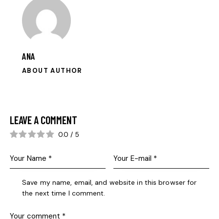
ANA
ABOUT AUTHOR
LEAVE A COMMENT
0.0
/
5
Save my name, email, and website in this browser for
the next time I comment.