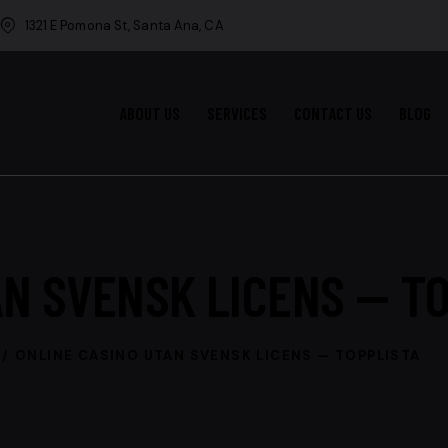
1321 E Pomona St, Santa Ana, CA
ABOUT US
SERVICES
CONTACT US
BLOG
AN SVENSK LICENS — T
ONLINE CASINO UTAN SVENSK LICENS — TOPPLISTA