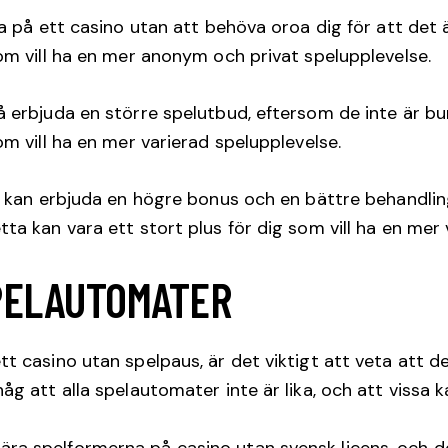
la på ett casino utan att behöva oroa dig för att det
som vill ha en mer anonym och privat spelupplevelse.
å erbjuda en större spelutbud, eftersom de inte är bu
om vill ha en mer varierad spelupplevelse.
ns kan erbjuda en högre bonus och en bättre behandlin
ta kan vara ett stort plus för dig som vill ha en mer 
PELAUTOMATER
tt casino utan spelpaus, är det viktigt att veta att 
åg att alla spelautomater inte är lika, och att vissa 
ra spelformerna på casino utan svensk licens, och det