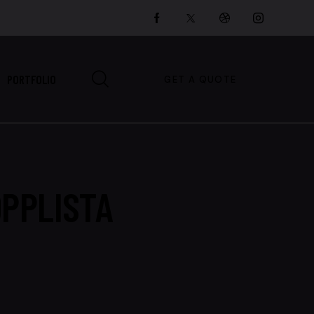
PORTFOLIO
GET A QUOTE
OPPLISTA