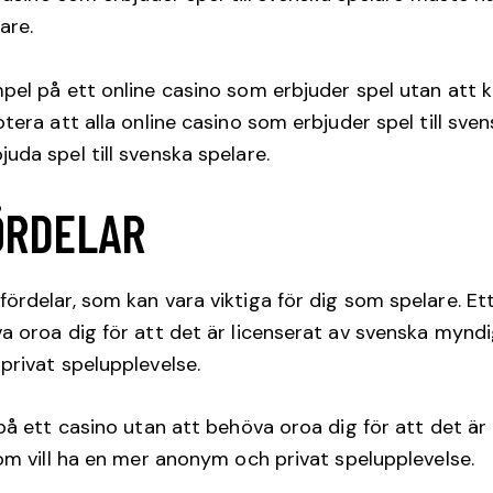
are.
pel på ett online casino som erbjuder spel utan att k
tera att alla online casino som erbjuder spel till sve
uda spel till svenska spelare.
ÖRDELAR
ördelar, som kan vara viktiga för dig som spelare. Ett
a oroa dig för att det är licenserat av svenska myndi
privat spelupplevelse.
 på ett casino utan att behöva oroa dig för att det är
som vill ha en mer anonym och privat spelupplevelse.