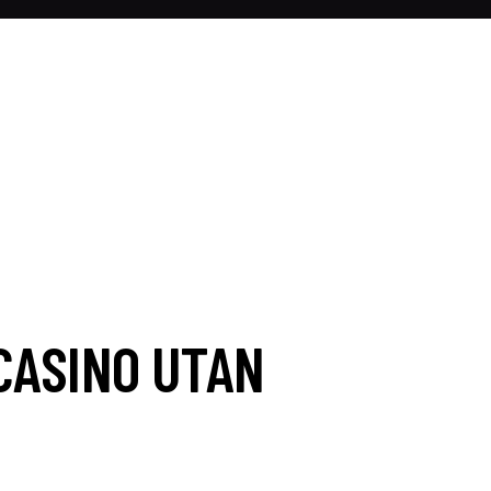
CASINO UTAN