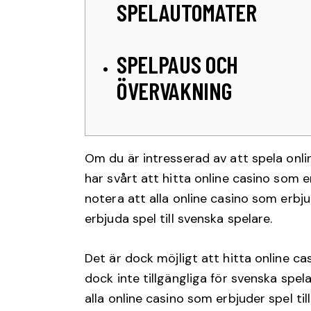
SPELAUTOMATER
SPELPAUS OCH
ÖVERVAKNING
Om du är intresserad av att spela onli
har svårt att hitta online casino som e
notera att alla online casino som erbj
erbjuda spel till svenska spelare.
Det är dock möjligt att hitta online c
dock inte tillgängliga för svenska spel
alla online casino som erbjuder spel ti