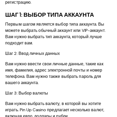
регистрацию.
ШАГ 1: ВЫБОР ТИПА АККАУНТА
Первым шагом является выбор типа аккаунта. Вы
можете выбрать обычный аккаунт или VIP-аккаунт.
Вам нужно выбрать тип аккаунта, который лучше
подходит вам.
Шаг 2: Ввод личных данных
Вам нужно ввести свои личные данные, такие как
имя, фамилия, адрес электронной почты и номер
телефона. Вам нужно также выбрать пароль для
вашего аккаунта.
Шаг 3: Выбор валюты
Вам нужно выбрать валюту, в которой вы хотите
играть. Pin Up Casino предлагает несколько валют,
включая евро, доллары и рубли.