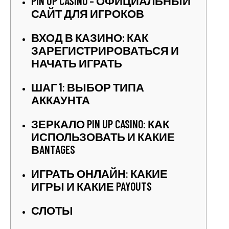
PIN UP CASINO – ОФИЦИАЛЬНЫЙ
САЙТ ДЛЯ ИГРОКОВ
ВХОД В КАЗИНО: КАК
ЗАРЕГИСТРИРОВАТЬСЯ И
НАЧАТЬ ИГРАТЬ
ШАГ 1: ВЫБОР ТИПА
АККАУНТА
ЗЕРКАЛО PIN UP CASINO: КАК
ИСПОЛЬЗОВАТЬ И КАКИЕ
ВANTAGES
ИГРАТЬ ОНЛАЙН: КАКИЕ
ИГРЫ И КАКИЕ PAYOUTS
СЛОТЫ