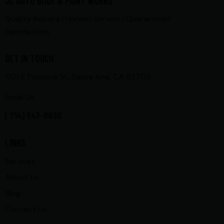
JC AUTO BODY & PAINT WORKS
Quality Repairs | Honest Service | Guaranteed
Satisfaction
GET IN TOUCH
1321 E Pomona St, Santa Ana, CA 92705
Email Us
( 714) 547-8830
LINKS
Services
About Us
Blog
Contact Us