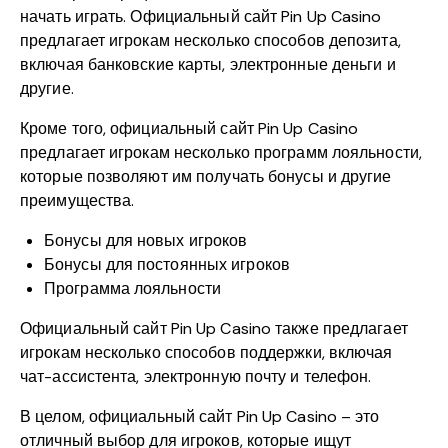
начать играть. Официальный сайт Pin Up Casino
предлагает игрокам несколько способов депозита,
включая банковские карты, электронные деньги и
другие.
Кроме того, официальный сайт Pin Up Casino
предлагает игрокам несколько программ лояльности,
которые позволяют им получать бонусы и другие
преимущества.
Бонусы для новых игроков
Бонусы для постоянных игроков
Программа лояльности
Официальный сайт Pin Up Casino также предлагает
игрокам несколько способов поддержки, включая
чат-ассистента, электронную почту и телефон.
В целом, официальный сайт Pin Up Casino – это
отличный выбор для игроков, которые ищут