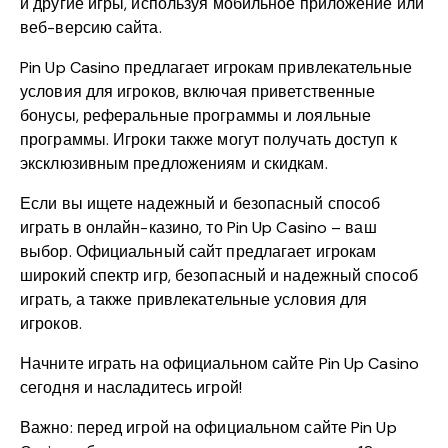
и другие игры, используя мобильное приложение или
веб-версию сайта.
Pin Up Casino предлагает игрокам привлекательные
условия для игроков, включая приветственные
бонусы, реферальные программы и лояльные
программы. Игроки также могут получать доступ к
эксклюзивным предложениям и скидкам.
Если вы ищете надежный и безопасный способ
играть в онлайн-казино, то Pin Up Casino – ваш
выбор. Официальный сайт предлагает игрокам
широкий спектр игр, безопасный и надежный способ
играть, а также привлекательные условия для
игроков.
Начните играть на официальном сайте Pin Up Casino
сегодня и насладитесь игрой!
Важно: перед игрой на официальном сайте Pin Up