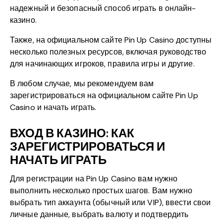
надежный и безопасный способ играть в онлайн-
казино.
Также, на официальном сайте Pin Up Casino доступны
несколько полезных ресурсов, включая руководство
для начинающих игроков, правила игры и другие.
В любом случае, мы рекомендуем вам
зарегистрироваться на официальном сайте Pin Up
Casino и начать играть.
ВХОД В КАЗИНО: КАК
ЗАРЕГИСТРИРОВАТЬСЯ И
НАЧАТЬ ИГРАТЬ
Для регистрации на Pin Up Casino вам нужно
выполнить несколько простых шагов. Вам нужно
выбрать тип аккаунта (обычный или VIP), ввести свои
личные данные, выбрать валюту и подтвердить