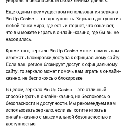
уверены в безопасности своих личных данных.
Еще одним преимуществом использования зеркала
Pin Up Casino – это доступность. Зеркало доступно из
любой точки мира, где есть интернет, что означает,
что вы можете играть в онлайн-казино, где бы вы не
находились.
Кроме того, зеркало Pin Up Casino может помочь вам
избежать блокировки доступа к официальному сайту.
Если ваш регион блокирует доступ к официальному
сайту, то зеркало может помочь вам играть в онлайн-
казино, не беспокоясь о блокировке.
В целом, зеркало Pin Up Casino – это отличный
способ играть в онлайн-казино, не беспокоясь о
безопасности и доступности. Мы рекомендуем вам
использовать зеркало, если вы хотите играть в
онлайн-казино с максимальной безопасностью и
доступностью.