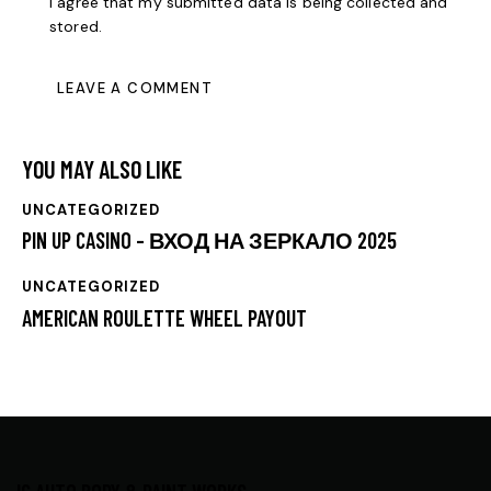
I agree that my submitted data is being collected and
stored.
YOU MAY ALSO LIKE
UNCATEGORIZED
PIN UP CASINO – ВХОД НА ЗЕРКАЛО 2025
UNCATEGORIZED
AMERICAN ROULETTE WHEEL PAYOUT