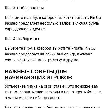
Шаг 3: выбор валюты
Выберите валюту, в которой вы хотите играть. Pin Up
Казино предлагает несколько валют, включая рубль,
евро, доллар и другие.
Шаг 4: выбор игры
Выберите игру, в которой вы хотите играть. Pin Up
Казино предлагает широкий выбор игр, включая
слоты, карточные игры, рулетку и другие.
ВАЖНЫЕ СОВЕТЫ ДЛЯ
НАЧИНАЮЩИХ ИГРОКОВ
Установите лимит на свои ставки. Это поможет вам
контролировать свои расходы и не потерять больше,
чем вы можете себе позволить.
Читайте условия игры. Уверитесь, что вы понимаете