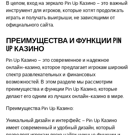
В целом, вход на зеркало Pin Up Казино – это важный
инструмент для игроков, которые хотят продолжать
играть и получать выигрыши, не зависящими от
официального сайта.
ПРЕИМУЩЕСТВА И ФУНКЦИИ PIN
UP КАЗИНО
Pin Up Казино – это современное и надежное
онлайн-казино, которое предлагает игрокам широкий
спектр развлекательных и финансовых
возможностей. В этом разделе мы рассмотрим
преимущества и функции Pin Up Казино, которые
делают его одним из лучших онлайн-казино в мире.
Преимущества Pin Up Казино:
Уникальный дизайн и интерфейс – Pin Up Казино
имеет современный и удобный дизайн, который
позволяет игрокам легко найти нужные функции и