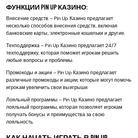
ФУНКЦИИ PIN UP КАЗИНО:
Внесение средств – Pin Up Казино предлагает
несколько способов внесения средств, включая
банковские карты, электронные кошельки и другие.
Техподдержка – Pin Up Казино предлагает 24/7
техподдержку, которая поможет игрокам решить
любые вопросы и проблемы.
Промокоды и акции – Pin Up Казино предлагает
различные промокоды и акции, которые могут помочь
игрокам увеличить свои выигрыши.
Лояльный программы – Pin Up Казино предлагает
лояльный программы, которая позволяет игрокам
получать бонусы и преимущества за свою
лояльность.
КАК НАЧАТЬ ИГРАТЬ В PIN UP