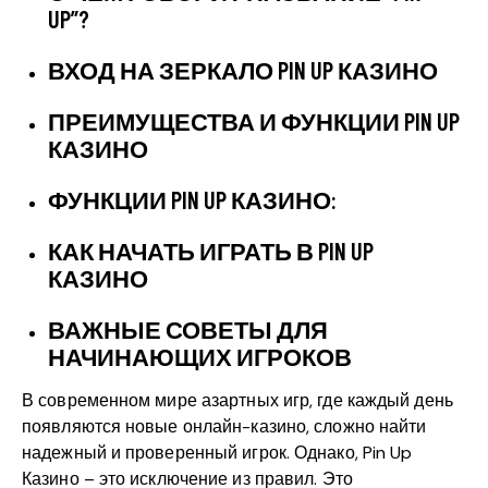
UP”?
ВХОД НА ЗЕРКАЛО PIN UP КАЗИНО
ПРЕИМУЩЕСТВА И ФУНКЦИИ PIN UP
КАЗИНО
ФУНКЦИИ PIN UP КАЗИНО:
КАК НАЧАТЬ ИГРАТЬ В PIN UP
КАЗИНО
ВАЖНЫЕ СОВЕТЫ ДЛЯ
НАЧИНАЮЩИХ ИГРОКОВ
В современном мире азартных игр, где каждый день
появляются новые онлайн-казино, сложно найти
надежный и проверенный игрок. Однако, Pin Up
Казино – это исключение из правил. Это