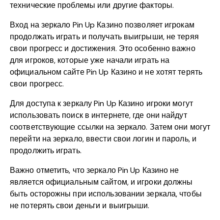
технические проблемы или другие факторы.
Вход на зеркало Pin Up Казино позволяет игрокам
продолжать играть и получать выигрыши, не теряя
свои прогресс и достижения. Это особенно важно
для игроков, которые уже начали играть на
официальном сайте Pin Up Казино и не хотят терять
свои прогресс.
Для доступа к зеркалу Pin Up Казино игроки могут
использовать поиск в интернете, где они найдут
соответствующие ссылки на зеркало. Затем они могут
перейти на зеркало, ввести свои логин и пароль, и
продолжить играть.
Важно отметить, что зеркало Pin Up Казино не
является официальным сайтом, и игроки должны
быть осторожны при использовании зеркала, чтобы
не потерять свои деньги и выигрыши.