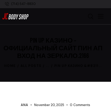
(714) 547-8830
PIN UP КАЗИНО –
ОФИЦИАЛЬНЫЙ САЙТ ПИН АП
ВХОД НА ЗЕРКАЛО.2166
HOME
ALL POSTS
...
PIN UP КАЗИНО &#8211...
NEWS
ANA
November 20, 2025
0
Comments