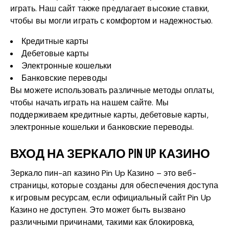
играть. Наш сайт также предлагает высокие ставки,
чтобы вы могли играть с комфортом и надежностью.
Кредитные карты
Дебетовые карты
Электронные кошельки
Банковские переводы
Вы можете использовать различные методы оплаты,
чтобы начать играть на нашем сайте. Мы
поддерживаем кредитные карты, дебетовые карты,
электронные кошельки и банковские переводы.
ВХОД НА ЗЕРКАЛО PIN UP КАЗИНО
Зеркало
пин-ап казино
Pin Up Казино – это веб-
страницы, которые созданы для обеспечения доступа
к игровым ресурсам, если официальный сайт Pin Up
Казино не доступен. Это может быть вызвано
различными причинами, такими как блокировка,