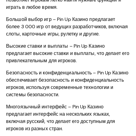
играть в любое время.
Большой выбор игр – Pin Up Казино предлагает
более 3 000 игр от ведущих разработчиков, включая
слоты, карточные игры, рулетку и другие.
Высокие ставки и выплаты – Pin Up Казино
предлагает высокие ставки и выплаты, что делает его
привлекательным для игроков.
Безопасность и конфиденциальность – Pin Up Казино
обеспечивает безопасность и конфиденциальность
игроков, используя современные технологии и
системы безопасности.
Многоязычный интерфейс – Pin Up Казино
предлагает интерфейс на нескольких языках,
включая русский, что делает его доступным для
игроков из разных стран.