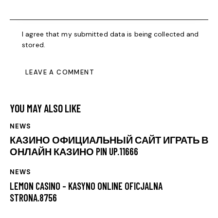
I agree that my submitted data is being collected and
stored.
YOU MAY ALSO LIKE
NEWS
КАЗИНО ОФИЦИАЛЬНЫЙ САЙТ ИГРАТЬ В
ОНЛАЙН КАЗИНО PIN UP.11666
NEWS
LEMON CASINO – KASYNO ONLINE OFICJALNA
STRONA.8756