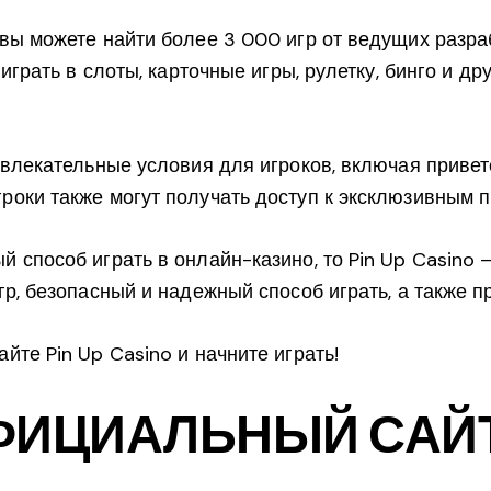
вы можете найти более 3 000 игр от ведущих разра
 играть в слоты, карточные игры, рулетку, бинго и д
ривлекательные условия для игроков, включая прив
роки также могут получать доступ к эксклюзивным 
 способ играть в онлайн-казино, то Pin Up Casino
гр, безопасный и надежный способ играть, а также 
йте Pin Up Casino и начните играть!
 – ОФИЦИАЛЬНЫЙ САЙ