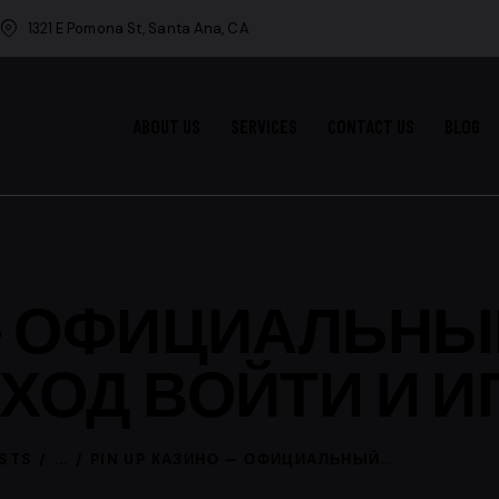
1321 E Pomona St, Santa Ana, CA
ABOUT US
SERVICES
CONTACT US
BLOG
О — ОФИЦИАЛЬН
ХОД ВОЙТИ И И
OSTS
...
PIN UP КАЗИНО — ОФИЦИАЛЬНЫЙ...