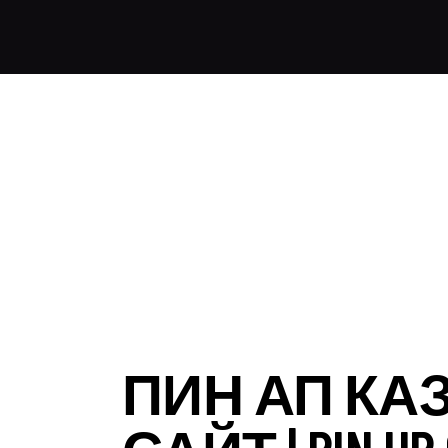
ПИН АП К