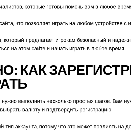
иалистов, которые готовы помочь вам в любое врем
сайта, что позволяет играть на любом устройстве с
т, который предлагает игрокам безопасный и надежн
ся на этом сайте и начать играть в любое время.
НО: КАК ЗАРЕГИСТ
РАТЬ
м нужно выполнить несколько простых шагов. Вам ну
, выбрать валюту и подтвердить регистрацию.
 тип аккаунта, потому что это может повлиять на до