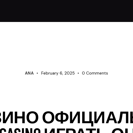
UNCATEGORIZED
ANA
February 6, 2025
0
Comments
АЗИНО ОФИЦИА