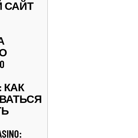
 САЙТ
А
О
O
 КАК
ВАТЬСЯ
ТЬ
SINO: