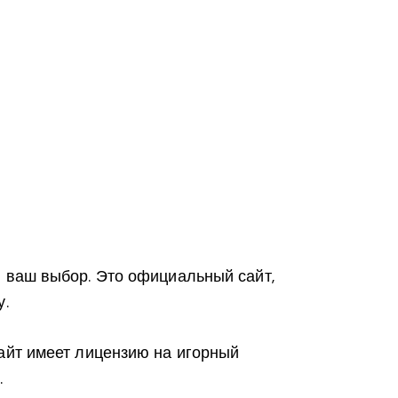
– ваш выбор. Это официальный сайт,
у.
Сайт имеет лицензию на игорный
.