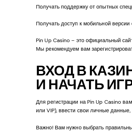
Получать поддержку от опытных спец
Получать доступ к мобильной версии 
Pin Up Casino – это официальный сай
Мы рекомендуем вам зарегистрировать
ВХОД В КАЗИ
И НАЧАТЬ ИГ
Для регистрации на Pin Up Casino ва
или VIP), ввести свои личные данные
Важно! Вам нужно выбрать правильный