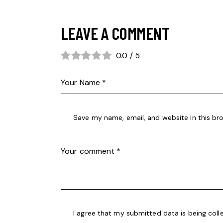
LEAVE A COMMENT
0.0
/
5
Save my name, email, and website in this br
I agree that my submitted data is being coll