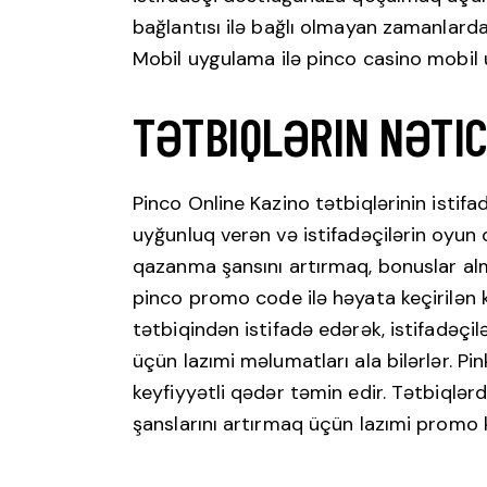
bağlantısı ilə bağlı olmayan zamanlard
Mobil uygulama ilə pinco casino mobil
TƏTBIQLƏRIN NƏTIC
Pinco Online Kazino tətbiqlərinin istifa
uyğunluq verən və istifadəçilərin oyun o
qazanma şansını artırmaq, bonuslar al
pinco promo code ilə həyata keçirilən 
tətbiqindən istifadə edərək, istifadəçi
üçün lazımi məlumatları ala bilərlər. Pi
keyfiyyətli qədər təmin edir. Tətbiqlər
şanslarını artırmaq üçün lazımi promo ko