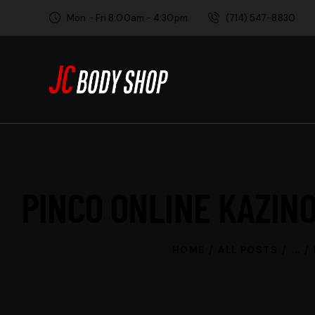
Mon - Fri 8:00am - 4:30pm
(714) 547-8830
PINCO ONLINE KAZIN
HOME
ALL POSTS
...