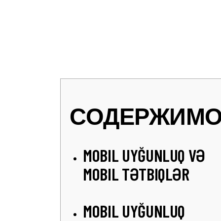
СОДЕРЖИМО
MOBIL UYĞUNLUQ VƏ
MOBIL TƏTBIQLƏR
MOBIL UYĞUNLUQ