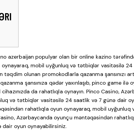
ƏRI
ino azerbaijan
populyar olan bir online kazino tərəfind
ynayaraq, mobil uyğunluq və tətbiqlər vasitəsilə 24 
dən təqdim olunan promokodlarla qazanma şansınızı ar
qazanma şansınıza qədər yaxınlaşıb, pinco game ilə o
il cihazınızda da rahatlıqla oynayın. Pinco Casino, 
uq və tətbiqlər vasitəsilə 24 saatlik və 7 günə dair oy
əsindən rahatlıqla oyun oynayaraq, mobil uyğunluq və 
o Casino, Azərbaycanda oyunçu məntəqəsindən rahatlıq
 dair oyun oynayabilirsiniz.