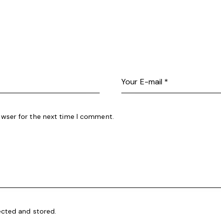
owser for the next time I comment.
ected and stored.