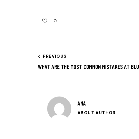
0
PREVIOUS
WHAT ARE THE MOST COMMON MISTAKES AT BL
ANA
ABOUT AUTHOR