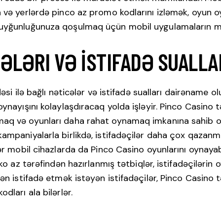
a və yerlərdə pinco az promo kodlarını izləmək, oyun
 uyğunluğunuza qoşulmaq üçün mobil uygulamaların mağ
ƏLƏRI VƏ İSTIFADƏ SUALLA
dəsi ilə bağlı nəticələr və istifadə sualları dairəname o
ynayışını kolaylaşdıracaq yolda işləyir. Pinco Casino t
maq və oyunları daha rahat oynamaq imkanına sahib o
kampaniyalarla birlikdə, istifadəçilər daha çox qazanm
lər mobil cihazlarda da Pinco Casino oyunlarını oynaya
nko az tərəfindən hazırlanmış tətbiqlər, istifadəçilərin
dən istifadə etmək istəyən istifadəçilər, Pinco Casino
dları ala bilərlər.