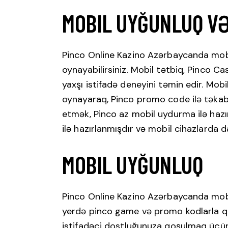
MOBIL UYĞUNLUQ VƏ
Pinco Online Kazino Azərbaycanda mobil
oynayabilirsiniz. Mobil tətbiq, Pinco C
yaxşı istifadə deneyini təmin edir. Mo
oynayaraq, Pinco promo code ilə təkabü
etmək, Pinco az mobil uydurma ilə hazı
ilə hazırlanmışdır və mobil cihazlarda d
MOBIL UYĞUNLUQ
Pinco Online Kazino Azərbaycanda mobil 
yerdə pinco game və promo kodlarla qa
istifadəçi dostluğunuza qoşulmaq üçün