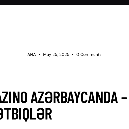
UNCATEGORIZED
ANA
May 25, 2025
0
Comments
AZINO AZƏRBAYCANDA –
ƏTBIQLƏR