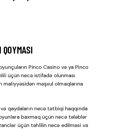
N QOYMASI
 oyunçuların Pinco Casino və ya Pinco
lili üçün necə istifadə olunması
ın maliyyəsidən məşxul olmaqlarına
i və qaydaların necə tətbiqi haqqında
a oyunlara baxmaq üçün necə tələblər
anclar üçün təhlilin necə edilməsi və