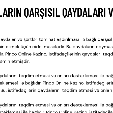
ARIN QARŞISIL QAYDALARI 
dalar və şərtlər təminatlaşdırılması ilə bağlı qarşıs
in etmək üçün ciddi məsələdir. Bu qaydaların qoyması,
dır. Pinco Online Kazino, istifadəçilərinin qaydaları t
əmin etmişdir.
ydalarını təqdim etməsi və onları dəstəkləməsi ilə bağlı 
ləməsi ilə bağlıdır. Pinco Online Kazino, istifadəçilər
. Bu, istifadəçilərin qaydalarını təqdim etməsi və onları
ydalarını təqdim etməsi və onları dəstəkləməsi ilə bağlı 
əkləməsi ilə bağlıdır. Pinco Online Kazino, istifadəçil