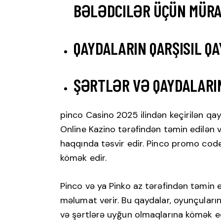
BƏLƏDCILƏR ÜÇÜN MÜRA
QAYDALARIN QARŞISIL Q
ŞƏRTLƏR VƏ QAYDALARIN
pinco
Casino 2025 ilindən keçirilən qay
Online Kazino tərəfindən təmin edilən v
haqqında təsvir edir. Pinco promo code
kömək edir.
Pinco və ya Pinko az tərəfindən təmin e
məlumat verir. Bu qaydalar, oyunçuları
və şərtlərə uyğun olmaqlarına kömək ed