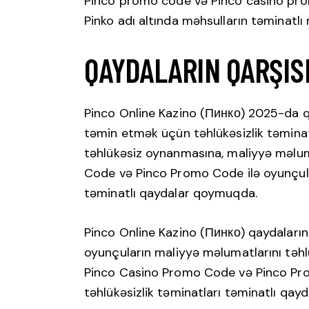
Pinco promo code və Pinco casino pro
Pinko adı altında məhsulların təminatlı
QAYDALARIN QARŞIS
Pinco Online Kazino (Пинко) 2025-da qa
təmin etmək üçün təhlükəsizlik təminat
təhlükəsiz oynanmasına, maliyyə məluma
Code və Pinco Promo Code ilə oyunçular
təminatlı qaydalar qoymuqda.
Pinco Online Kazino (Пинко) qaydalarını
oyunçuların maliyyə məlumatlarını təhlü
Pinco Casino Promo Code və Pinco Pro
təhlükəsizlik təminatları təminatlı qa