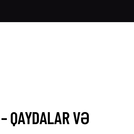
– QAYDALAR VƏ