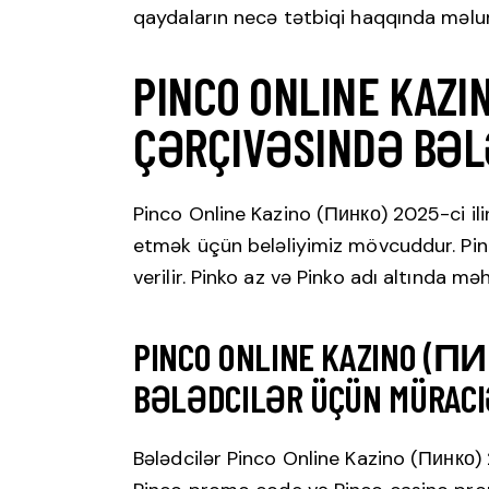
qaydaların necə tətbiqi haqqında məlum
PINCO ONLINE KAZ
ÇƏRÇIVƏSINDƏ BƏLƏ
Pinco Online Kazino (Пинко) 2025-ci il
etmək üçün beləliyimiz mövcuddur. Pin
verilir. Pinko az və Pinko adı altında m
PINCO ONLINE KAZINO (П
BƏLƏDCILƏR ÜÇÜN MÜRAC
Bələdcilər Pinco Online Kazino (Пинко)