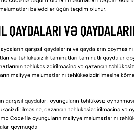
mo code ilə təqdim olunan məlumatları təqdim edər
 məlumatları bələdcilər üçün təqdim olunur.
IL QAYDALARI VƏ QAYDALARI
ydaların qarşısıl qaydalarını və qaydaların qoymasını 
ları və təhlükəsizlik təminatları təminatlı qaydalar q
tlarının təhlükəsizdirilməsinə və qazancın təhlükəsiz
ın maliyyə məlumatlarını təhlükəsizdirilməsinə kömək
n qarşısıl qaydaları, oyunçuların təhlükəsiz oynanmas
kəsizdirilməsinə, qazancın təhlükəsizdirilməsinə və o
mo Code ilə oyunçuların maliyyə məlumatlarını təhlü
ydalar qoymuqda.