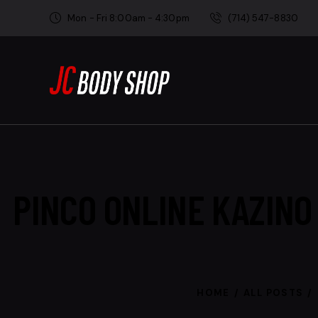
Mon - Fri 8:00am - 4:30pm
(714) 547-8830
PINCO ONLINE KAZIN
HOME
ALL POSTS