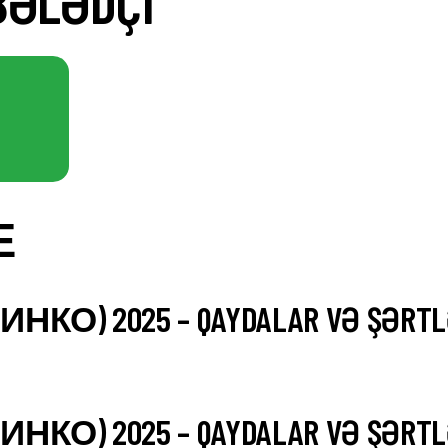
BƏLƏDÇI
Е
(ПИНКО) 2025 – QAYDALAR VƏ ŞƏRT
(ПИНКО) 2025 – QAYDALAR VƏ ŞƏRT