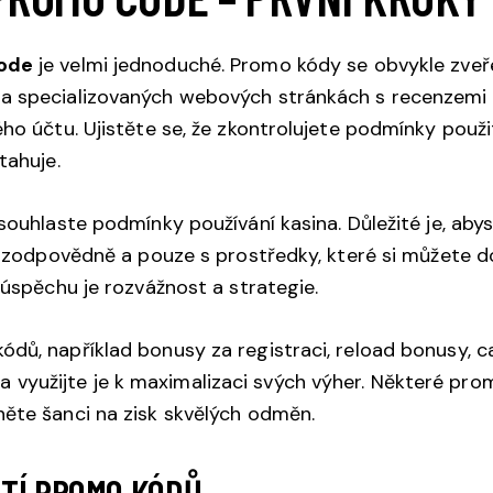
ode
je velmi jednoduché. Promo kódy se obvykle zveřejň
 specializovaných webových stránkách s recenzemi onl
ho účtu. Ujistěte se, že zkontrolujete podmínky použit
tahuje.
souhlaste podmínky používání kasina. Důležité je, abys
te zodpovědně a pouze s prostředky, které si můžete d
k úspěchu je rozvážnost a strategie.
ódů, například bonusy za registraci, reload bonusy, 
využijte je k maximalizaci svých výher. Některé p
něte šanci na zisk skvělých odměn.
TÍ PROMO KÓDŮ