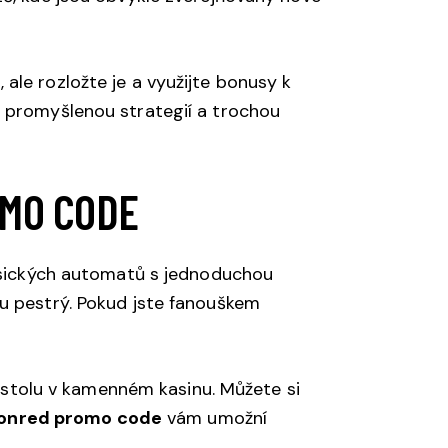
ale rozložte je a využijte bonusy k
e promyšlenou strategií a trochou
OMO CODE
lasických automatů s jednoduchou
du pestrý. Pokud jste fanouškem
 u stolu v kamenném kasinu. Můžete si
onred promo code
vám umožní