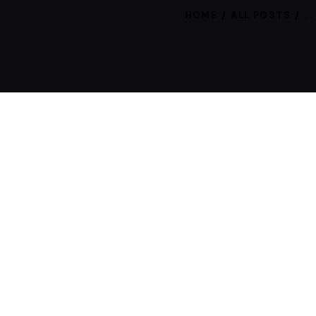
HOME
ALL POSTS
...