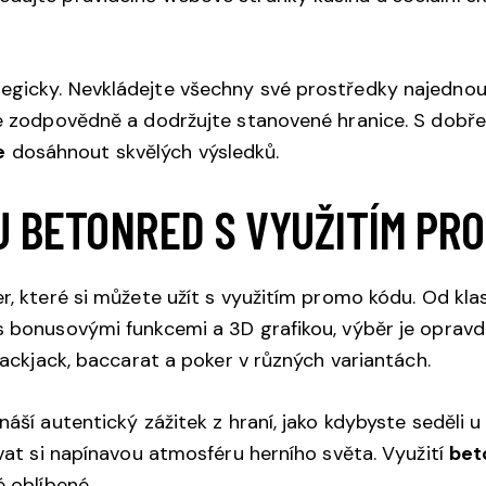
gicky. Nevkládejte všechny své prostředky najednou, 
jte zodpovědně a dodržujte stanovené hranice. S dobř
e
dosáhnout skvělých výsledků.
U BETONRED S VYUŽITÍM PR
her, které si můžete užít s využitím promo kódu. Od k
 s bonusovými funkcemi a 3D grafikou, výběr je oprav
blackjack, baccarat a poker v různých variantách.
náší autentický zážitek z hraní, jako kdybyste seděli
ívat si napínavou atmosféru herního světa. Využití
bet
é oblíbené.