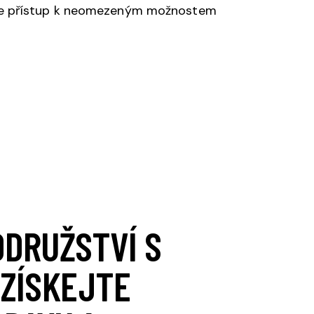
ejte přístup k neomezeným možnostem
ODRUŽSTVÍ S
 ZÍSKEJTE