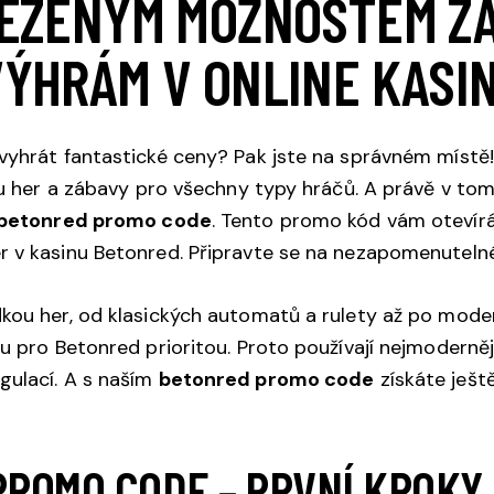
MEZENÝM MOŽNOSTEM ZÁ
ÝHRÁM V ONLINE KASIN
vyhrát fantastické ceny? Pak jste na správném místě! 
kálu her a zábavy pro všechny typy hráčů. A právě v 
betonred promo code
. Tento promo kód vám otevír
 v kasinu Betonred. Připravte se na nezapomenutelné z
kou her, od klasických automatů a rulety až po modern
u pro Betonred prioritou. Proto používají nejmodernějš
gulací. A s naším
betonred promo code
získáte ještě
PROMO CODE – PRVNÍ KROKY