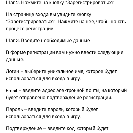
Шаг 2: Нажмите на кнопку “Зарегистрироваться”
На странице входа вы увидите кнопку
“Зарегистрироваться”. Нажмите на нее, чтобы начать
процесс регистрации.
Шаг 3: Введите необходимые данные
В форме регистрации вам нужно ввести следующие
данные:
Логин – выберите уникальное имя, которое будет
использоваться для входа в игру.
Email – введите адрес электронной почты, на который
будет отправлено подтверждение регистрации.
Пароль – введите пароль, который будет
использоваться для входа в игру.
Подтверждение – введите код, который будет