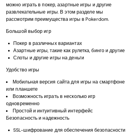
можно играть в покер, азартные игры и другие
развлекательные игры. В этом разделе мы
рассмотрим преимущества игры в Pokerdom.
Большой выбор игр
Покер в различных вариантах
Азартные игры, такие как рулетка, бинго и другие
Слоты и другие игры на деньги
Удобство игры
Мобильная версия сайта для игры на смартфоне
или планшете
Возможность играть в несколько игр
одновременно
Простой и интуитивный интерфейс
Безопасность и надежность
SSL-шифрование для обеспечения безопасности