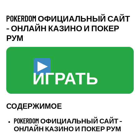
POKERDOM ОФИЦИАЛЬНЫЙ САЙТ
– ОНЛАЙН КАЗИНО И ПОКЕР
РУМ
ИГРАТЬ
СОДЕРЖИМОЕ
POKERDOM ОФИЦИАЛЬНЫЙ САЙТ –
ОНЛАЙН КАЗИНО И ПОКЕР РУМ