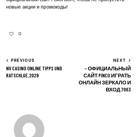
новые акции и промокоды!
0
PREVIOUS
NEXT
NV CASINO ONLINE TIPPS UND
– ОФИЦИАЛЬНЫЙ
RATSCHLGE.2029
САЙТ PINCO ИГРАТЬ
ОНЛАЙН ЗЕРКАЛО И
ВХОД.7063