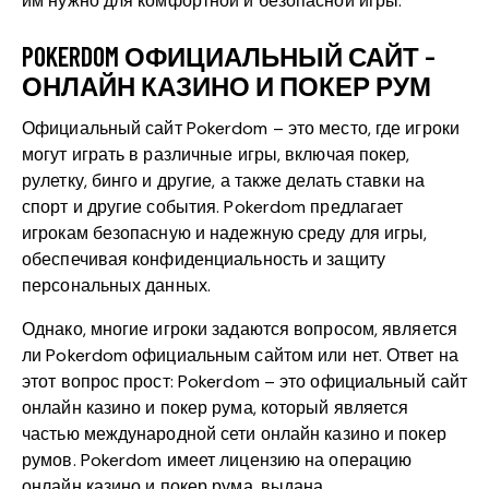
им нужно для комфортной и безопасной игры.
POKERDOM ОФИЦИАЛЬНЫЙ САЙТ –
ОНЛАЙН КАЗИНО И ПОКЕР РУМ
Официальный сайт Pokerdom – это место, где игроки
могут играть в различные игры, включая покер,
рулетку, бинго и другие, а также делать ставки на
спорт и другие события. Pokerdom предлагает
игрокам безопасную и надежную среду для игры,
обеспечивая конфиденциальность и защиту
персональных данных.
Однако, многие игроки задаются вопросом, является
ли Pokerdom официальным сайтом или нет. Ответ на
этот вопрос прост: Pokerdom – это официальный сайт
онлайн казино и покер рума, который является
частью международной сети онлайн казино и покер
румов. Pokerdom имеет лицензию на операцию
онлайн казино и покер рума, выдана