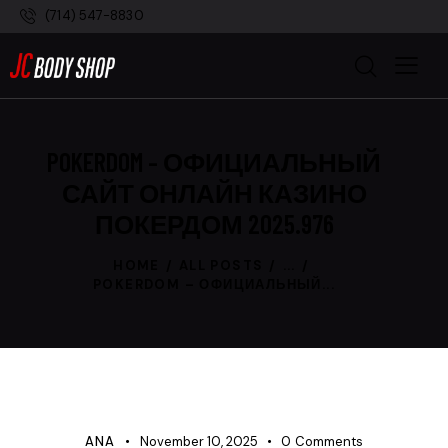
(714) 547-8830
POKERDOM – ОФИЦИАЛЬНЫЙ
САЙТ ОНЛАЙН КАЗИНО
ПОКЕРДОМ 2025.976
HOME
ALL POSTS
...
POKERDOM – ОФИЦИАЛЬНЫЙ...
NEWS
ANA
November 10, 2025
0
Comments