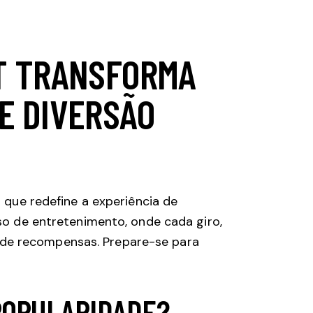
ET TRANSFORMA
E DIVERSÃO
ue redefine a experiência de
rso de entretenimento, onde cada giro,
 de recompensas. Prepare-se para
 POPULARIDADE?