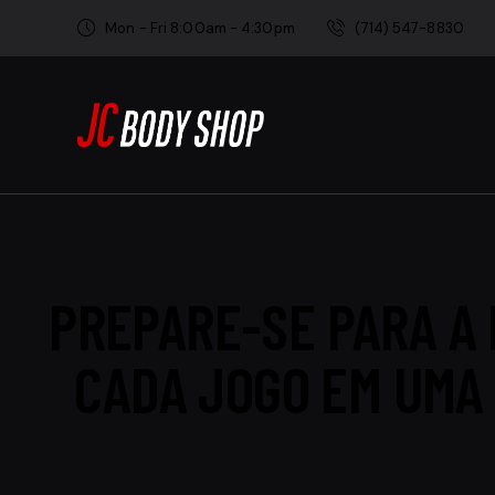
Mon - Fri 8:00am - 4:30pm
(714) 547-8830
PREPARE-SE PARA A
CADA JOGO EM UMA 