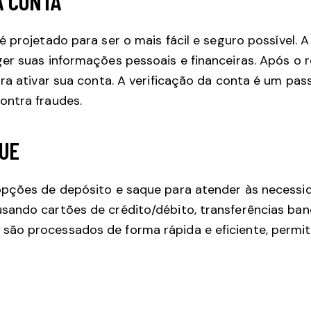
A CONTA
é projetado para ser o mais fácil e seguro possível. A
er suas informações pessoais e financeiras. Após o 
ara ativar sua conta. A verificação da conta é um pas
ontra fraudes.
QUE
pções de depósito e saque para atender às necessid
ando cartões de crédito/débito, transferências bancá
ão processados de forma rápida e eficiente, permi