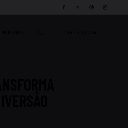
PORTFOLIO
GET A QUOTE
RANSFORMA
DIVERSÃO