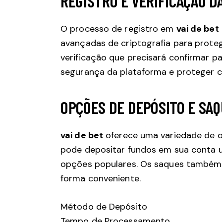
REGISTRO E VERIFICAÇÃO D
O processo de registro em
vai de bet
avançadas de criptografia para proteg
verificação que precisará confirmar p
segurança da plataforma e proteger c
OPÇÕES DE DEPÓSITO E SA
vai de bet
oferece uma variedade de o
pode depositar fundos em sua conta us
opções populares. Os saques também s
forma conveniente.
Método de Depósito
Tempo de Processamento