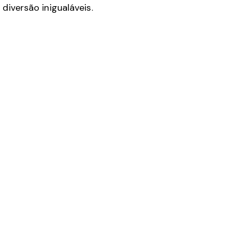
iversão inigualáveis.