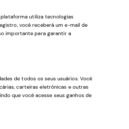
 plataforma utiliza tecnologias
registro, você receberá um e-mail de
so importante para garantir a
ades de todos os seus usuários. Você
rias, carteiras eletrônicas e outras
tindo que você acesse seus ganhos de