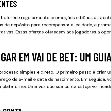
ENTES
et
oferece regularmente promoções e bônus atraentes
us de depósito para recompensar a lealdade, e promo
ativas. Essas ofertas oferecem aos jogadores a opo
AR EM VAI DE BET: UM GUIA
rocesso simples e direto. O primeiro passo é criar 
ço de e-mail e data de nascimento. Em seguida, voc
a plataforma. Uma vez que sua conta esteja verificad