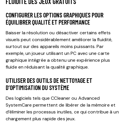
FLUIDITÉ DES JEUX GRATUITS
CONFIGURER LES OPTIONS GRAPHIQUES POUR
ÉQUILIBRER QUALITÉ ET PERFORMANCE
Baisser la résolution ou désactiver certains effets
visuels peut considérablement améliorer la fluidité,
surtout sur des appareils moins puissants. Par
exemple, un joueur utilisant un PC avec une carte
graphique intégrée a obtenu une expérience plus
fluide en réduisant la qualité graphique.
UTILISER DES OUTILS DE NETTOYAGE ET
D’OPTIMISATION DU SYSTÈME
Des logiciels tels que CCleaner ou Advanced
SystemCare permettent de libérer de la mémoire et
d’éliminer les processus inutiles, ce qui contribue à un
chargement plus rapide des jeux.