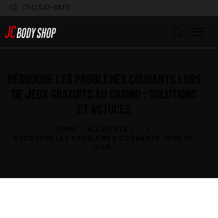
(714) 547-8830
RÉSOUDRE LES PROBLÈMES COURANTS LORS
DE JEUX GRATUITS AU CASINO : SOLUTIONS
ET ASTUCES
HOME
ALL POSTS
...
RÉSOUDRE LES PROBLÈMES COURANTS LORS DE
JEUX...
UNCATEGORIZED