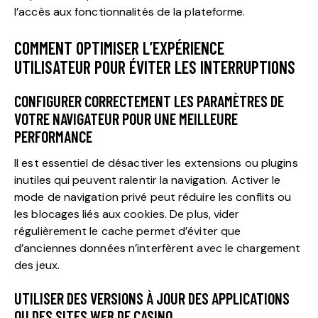
l’accès aux fonctionnalités de la plateforme.
COMMENT OPTIMISER L’EXPÉRIENCE
UTILISATEUR POUR ÉVITER LES INTERRUPTIONS
CONFIGURER CORRECTEMENT LES PARAMÈTRES DE
VOTRE NAVIGATEUR POUR UNE MEILLEURE
PERFORMANCE
Il est essentiel de désactiver les extensions ou plugins
inutiles qui peuvent ralentir la navigation. Activer le
mode de navigation privé peut réduire les conflits ou
les blocages liés aux cookies. De plus, vider
régulièrement le cache permet d’éviter que
d’anciennes données n’interfèrent avec le chargement
des jeux.
UTILISER DES VERSIONS À JOUR DES APPLICATIONS
OU DES SITES WEB DE CASINO