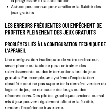
la progression et la satisfaction
Astuce peu connue pour améliorer la fluidité des
jeux gratuits
LES ERREURS FRÉQUENTES QUI EMPÊCHENT DE
PROFITER PLEINEMENT DES JEUX GRATUITS
PROBLÈMES LIÉS À LA CONFIGURATION TECHNIQUE DE
L’APPAREIL
Une configuration inadéquate de votre ordinateur,
smartphone ou tablette peut entraîner des
ralentissements ou des interruptions lors de jeux
gratuits. Par exemple, un système d’exploitation
obsolète peut ne pas supporter la dernière version du
logiciel de jeu, ce qui cause des bugs ou des
déconnexions. Des pilotes graphiques anciens ou mal
mis à jour peuvent également affecter la fluidité,
rendant l’expérience frustrante.