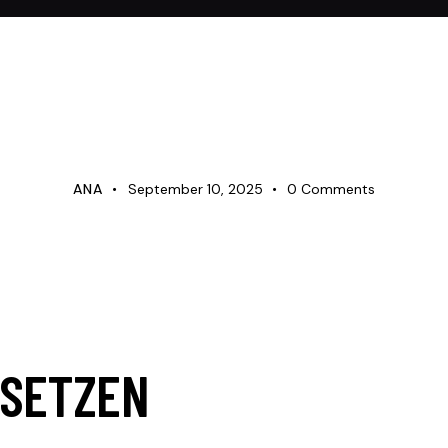
UNCATEGORIZED
ANA
September 10, 2025
0
Comments
 SETZEN