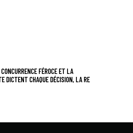
 CONCURRENCE FÉROCE ET LA
E DICTENT CHAQUE DÉCISION, LA RE