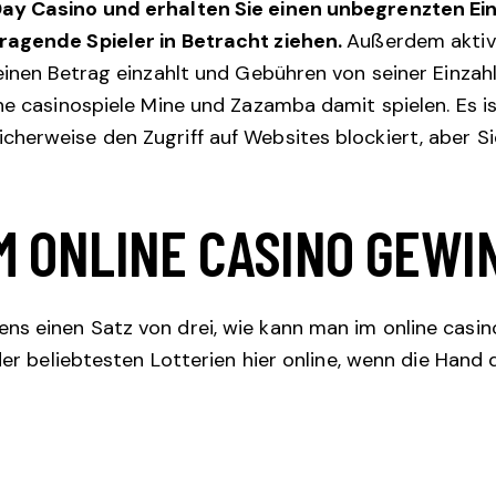
Day Casino und erhalten Sie einen unbegrenzten Ei
ragende Spieler in Betracht ziehen.
Außerdem aktivi
 einen Betrag einzahlt und Gebühren von seiner Einza
ine casinospiele Mine und Zazamba damit spielen. Es i
erweise den Zugriff auf Websites blockiert, aber Sie
M ONLINE CASINO GEW
ns einen Satz von drei, wie kann man im online casi
der beliebtesten Lotterien hier online, wenn die Hand 