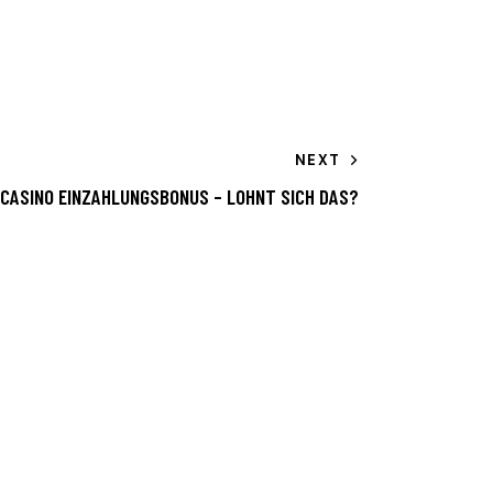
NEXT
CASINO EINZAHLUNGSBONUS – LOHNT SICH DAS?