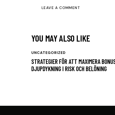
YOU MAY ALSO LIKE
UNCATEGORIZED
STRATEGIER FÖR ATT MAXIMERA BONUS
DJUPDYKNING I RISK OCH BELÖNING