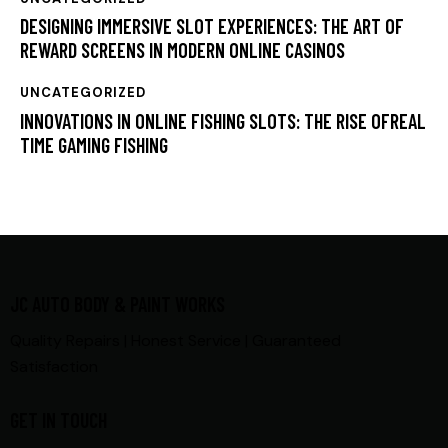
DESIGNING IMMERSIVE SLOT EXPERIENCES: THE ART OF
REWARD SCREENS IN MODERN ONLINE CASINOS
UNCATEGORIZED
INNOVATIONS IN ONLINE FISHING SLOTS: THE RISE OFREAL
TIME GAMING FISHING
JC AUTO BODY & PAINT WORKS
Quality Repairs | Honest Service | Guaranteed
Satisfaction
GET IN TOUCH