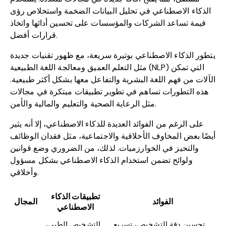
الذكاء الاصطناعي في تحليل البيانات الضخمة واستخلاص رؤى
قيمة تساعد الشركات والمؤسسات على تحسين أدائها واتخاذ
قرارات أفضل.
يتطور الذكاء الاصطناعي بوتيرة سريعة، مع ظهور تقنيات جديدة
مثل التعلم العميق ومعالجة اللغة الطبيعية (NLP) التي تمكن
الآلات من فهم اللغة البشرية والتفاعل معها بشكل أكثر طبيعية.
هذه التطورات تساهم في تطوير تطبيقات مبتكرة في مجالات
مثل الرعاية الصحية والتعليم والمالية والأمن.
على الرغم من الفوائد العديدة للذكاء الاصطناعي، إلا أنه يثير
أيضًا بعض المخاوف الأخلاقية والاجتماعية، مثل فقدان الوظائف
والتحيز في الخوارزميات. لذلك، من الضروري وضع قوانين
ولوائح تضمن استخدام الذكاء الاصطناعي بشكل مسؤول
وأخلاقي.
تطبيقات الذكاء
الفوائد
المجال
الاصطناعي
تحسين دقة التشخيص، تسريع
التشخيص الطبي،