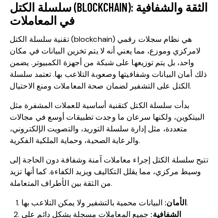
سلسلة الكتل (BLOCKCHAIN): الثقة والشفافية
في المعاملات
تقنية سلسلة الكتل (blockchain) هي نظام سجلات رقمي
لامركزي وموزع، مما يعني أنه لا يتم تخزين البيانات في مكان
واحد، بل يتم توزيعها على شبكة من أجهزة الكمبيوتر. يضمن
ذلك أمان البيانات وشفافيتها وصعوبة التلاعب بها. تعتمد سلسلة
الكتل على التشفير لضمان صحة المعاملات ومنع الاحتيال.
بدأت سلسلة الكتل كتقنية أساسية للعملات المشفرة مثل
البيتكوين، ولكنها سرعان ما وجدت تطبيقات أوسع في مجالات
متعددة، مثل إدارة سلسلة التوريد، والتصويت الإلكتروني،
والرعاية الصحية، وحماية الملكية الفكرية.
تتيح سلسلة الكتل إجراء معاملات آمنة وشفافة دون الحاجة إلى
وسيط مركزي، مما يقلل التكاليف ويزيد الكفاءة. كما أنها تزيد
من الثقة بين الأطراف المتعاملة.
البيانات محمية بالتشفير ولا يمكن التلاعب بها.
الأمان:
الشفافية:
جميع المعاملات مسجلة بشكل دائم على