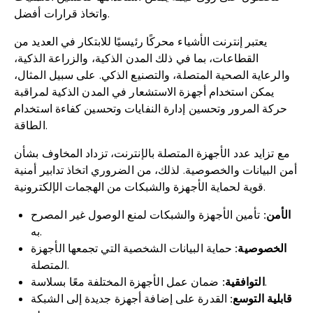
واتخاذ قرارات أفضل.
يعتبر إنترنت الأشياء محركًا رئيسيًا للابتكار في العديد من
القطاعات، بما في ذلك المدن الذكية، والزراعة الذكية،
والرعاية الصحية المتصلة، والتصنيع الذكي. على سبيل المثال،
يمكن استخدام أجهزة الاستشعار في المدن الذكية لمراقبة
حركة المرور وتحسين إدارة النفايات وتحسين كفاءة استخدام
الطاقة.
مع تزايد عدد الأجهزة المتصلة بالإنترنت، تزداد المخاوف بشأن
أمن البيانات والخصوصية. لذلك، من الضروري اتخاذ تدابير أمنية
قوية لحماية الأجهزة والشبكات من الهجمات الإلكترونية.
الأمن:
تأمين الأجهزة والشبكات لمنع الوصول غير المصرح
به.
الخصوصية:
حماية البيانات الشخصية التي تجمعها الأجهزة
المتصلة.
ضمان عمل الأجهزة المختلفة معًا بسلاسة.
التوافقية:
قابلية التوسع:
القدرة على إضافة أجهزة جديدة إلى الشبكة