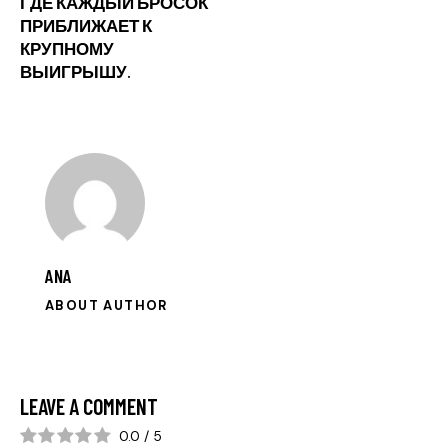
ГДЕ КАЖДЫЙ БРОСОК
ПРИБЛИЖАЕТ К
КРУПНОМУ
ВЫИГРЫШУ.
ANA
ABOUT AUTHOR
LEAVE A COMMENT
0.0
/
5