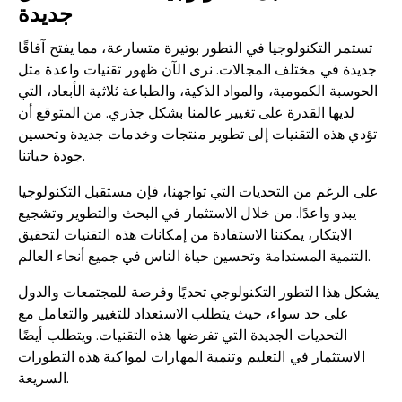
جديدة
تستمر التكنولوجيا في التطور بوتيرة متسارعة، مما يفتح آفاقًا
جديدة في مختلف المجالات. نرى الآن ظهور تقنيات واعدة مثل
الحوسبة الكمومية، والمواد الذكية، والطباعة ثلاثية الأبعاد، التي
لديها القدرة على تغيير عالمنا بشكل جذري. من المتوقع أن
تؤدي هذه التقنيات إلى تطوير منتجات وخدمات جديدة وتحسين
جودة حياتنا.
على الرغم من التحديات التي تواجهنا، فإن مستقبل التكنولوجيا
يبدو واعدًا. من خلال الاستثمار في البحث والتطوير وتشجيع
الابتكار، يمكننا الاستفادة من إمكانات هذه التقنيات لتحقيق
التنمية المستدامة وتحسين حياة الناس في جميع أنحاء العالم.
يشكل هذا التطور التكنولوجي تحديًا وفرصة للمجتمعات والدول
على حد سواء، حيث يتطلب الاستعداد للتغيير والتعامل مع
التحديات الجديدة التي تفرضها هذه التقنيات. ويتطلب أيضًا
الاستثمار في التعليم وتنمية المهارات لمواكبة هذه التطورات
السريعة.