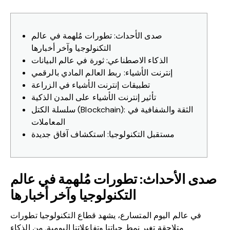
صدى الأحداث: تطورات مُلهمة في عالم
التكنولوجيا وآخر أخبارها
الذكاء الاصطناعي: ثورة في عالم البيانات
إنترنت الأشياء: ربط العالم المادي بالرقمي
تطبيقات إنترنت الأشياء في الزراعة
تأثير إنترنت الأشياء على المدن الذكية
سلسلة الكتل (Blockchain): الثقة والشفافية في
المعاملات
مستقبل التكنولوجيا: استكشاف آفاق جديدة
صدى الأحداث: تطورات مُلهمة في عالم
التكنولوجيا وآخر أخبارها
في عالم اليوم المتسارع، يشهد قطاع التكنولوجيا تطورات
متلاحقة تغير نمط حياتنا وتفاعلاتنا اليومية. من الذكاء