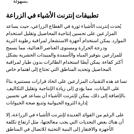
بسهولة.
تطبيقات إنترنت الأشياء في الزراعة
يُحدث إنترنت الأشياء ثورة في القطاع الزراعي، حيث يساعد
المزارعين على تحسين إنتاجية المحاصيل وتقليل استخدام
الموارد. يمكن استخدام أجهزة الاستشعار لمراقبة رطوبة التربة
ودرجة الحرارة ومستوى العناصر الغذائية، مما يسمح
للمزارعين بتوفير المياه والأسمدة والمبيدات الحشرية بشكل
أكثر كفاءة. يمكن أيضًا استخدام الطائرات بدون طيار لمراقبة
المحاصيل وتحديد المناطق التي تحتاج إلى اهتمام خاص.
تساعد هذه التقنيات المزارعين على اتخاذ قرارات مستنيرة بناءً
على البيانات، مما يؤدي إلى زيادة الإنتاجية وتقليل التكاليف.
بالإضافة إلى ذلك، يمكن لإنترنت الأشياء أن يساعد في تحسين
إدارة الثروة الحيوانية وتتبع صحة الحيوانات.
على الرغم من الفوائد العديدة لإنترنت الأشياء في الزراعة، إلا
أن هناك بعض التحديات التي يجب معالجتها، مثل ارتفاع تكلفة
الأجهزة والافتقار إلى البنية التحتية للاتصال في المناطق