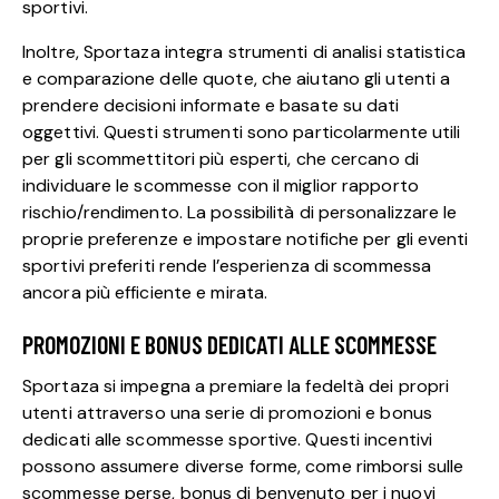
sportivi.
Inoltre, Sportaza integra strumenti di analisi statistica
e comparazione delle quote, che aiutano gli utenti a
prendere decisioni informate e basate su dati
oggettivi. Questi strumenti sono particolarmente utili
per gli scommettitori più esperti, che cercano di
individuare le scommesse con il miglior rapporto
rischio/rendimento. La possibilità di personalizzare le
proprie preferenze e impostare notifiche per gli eventi
sportivi preferiti rende l’esperienza di scommessa
ancora più efficiente e mirata.
PROMOZIONI E BONUS DEDICATI ALLE SCOMMESSE
Sportaza si impegna a premiare la fedeltà dei propri
utenti attraverso una serie di promozioni e bonus
dedicati alle scommesse sportive. Questi incentivi
possono assumere diverse forme, come rimborsi sulle
scommesse perse, bonus di benvenuto per i nuovi