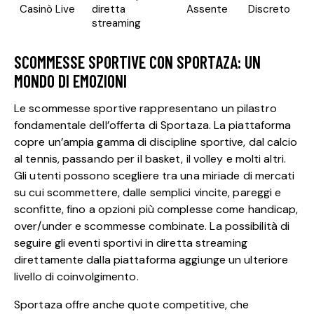
Casinò Live
diretta
Assente
Discreto
streaming
SCOMMESSE SPORTIVE CON SPORTAZA: UN
MONDO DI EMOZIONI
Le scommesse sportive rappresentano un pilastro
fondamentale dell’offerta di Sportaza. La piattaforma
copre un’ampia gamma di discipline sportive, dal calcio
al tennis, passando per il basket, il volley e molti altri.
Gli utenti possono scegliere tra una miriade di mercati
su cui scommettere, dalle semplici vincite, pareggi e
sconfitte, fino a opzioni più complesse come handicap,
over/under e scommesse combinate. La possibilità di
seguire gli eventi sportivi in diretta streaming
direttamente dalla piattaforma aggiunge un ulteriore
livello di coinvolgimento.
Sportaza offre anche quote competitive, che