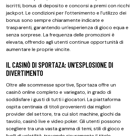
iscritti, bonus di deposito e concorsi a premi con ricchi
jackpot. Le condizioni per l’ottenimento e l’utilizzo dei
bonus sono sempre chiaramente indicate e
trasparenti, garantendo un’esperienza di gioco equa e
senza sorprese. La frequenza delle promozioni è
elevata, offrendo agli utenti continue opportunità di
aumentare le proprie vincite.
IL CASINÒ DI SPORTAZA: UN’ESPLOSIONE DI
DIVERTIMENTO
Oltre alle scommesse sportive, Sportaza offre un
casinò online completo e variegato, in grado di
soddisfare i gusti di tutti i giocatori. La piattaforma
ospita centinaia di titoli provenienti dai migliori
provider del settore, tra cui slot machine, giochi da
tavolo, casinò live e video poker. Gli utenti possono
scegliere tra una vasta gamma di temi, stili di gioco e
livelli di volatilità, trovando sicuramente il titolo