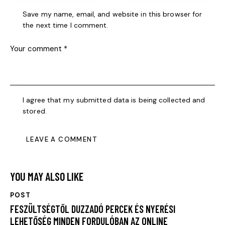
Save my name, email, and website in this browser for
the next time I comment.
I agree that my submitted data is being collected and
stored.
YOU MAY ALSO LIKE
POST
FESZÜLTSÉGTŐL DUZZADÓ PERCEK ÉS NYERÉSI
LEHETŐSÉG MINDEN FORDULÓBAN AZ ONLINE