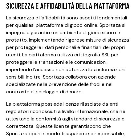
SICUREZZA E AFFIDABILITÀ DELLA PIATTAFORMA
La sicurezza e l’affidabilità sono aspetti fondamentali
per qualsiasi piattaforma di gioco online. Sportaza si
impegna a garantire un ambiente di gioco sicuro e
protetto, implementando rigorose misure di sicurezza
per proteggere i dati personali e finanziari dei propri
utenti. La piattaforma utilizza crittografia SSL per
proteggere le transazioni e le comunicazioni,
impedendo l’accesso non autorizzato a informazioni
sensibili. Inoltre, Sportaza collabora con aziende
specializzate nella prevenzione delle frodi e nel
contrasto al riciclaggio di denaro.
La piattaforma possiede licenze rilasciate da enti
regolatori riconosciuti a livello internazionale, che ne
attestano la conformità agli standard di sicurezza e
correttezza. Queste licenze garantiscono che
Sportaza operi in modo trasparente e responsabile,