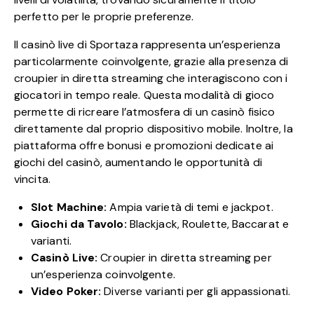
perfetto per le proprie preferenze.
Il casinò live di Sportaza rappresenta un’esperienza
particolarmente coinvolgente, grazie alla presenza di
croupier in diretta streaming che interagiscono con i
giocatori in tempo reale. Questa modalità di gioco
permette di ricreare l’atmosfera di un casinò fisico
direttamente dal proprio dispositivo mobile. Inoltre, la
piattaforma offre bonusi e promozioni dedicate ai
giochi del casinò, aumentando le opportunità di
vincita.
Slot Machine:
Ampia varietà di temi e jackpot.
Giochi da Tavolo:
Blackjack, Roulette, Baccarat e
varianti.
Casinò Live:
Croupier in diretta streaming per
un’esperienza coinvolgente.
Video Poker:
Diverse varianti per gli appassionati.