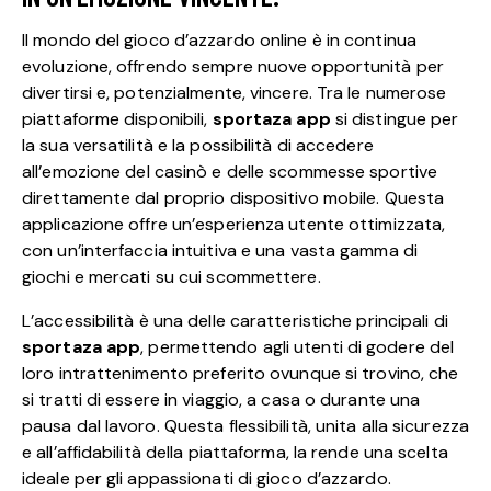
Il mondo del gioco d’azzardo online è in continua
evoluzione, offrendo sempre nuove opportunità per
divertirsi e, potenzialmente, vincere. Tra le numerose
piattaforme disponibili,
sportaza app
si distingue per
la sua versatilità e la possibilità di accedere
all’emozione del casinò e delle scommesse sportive
direttamente dal proprio dispositivo mobile. Questa
applicazione offre un’esperienza utente ottimizzata,
con un’interfaccia intuitiva e una vasta gamma di
giochi e mercati su cui scommettere.
L’accessibilità è una delle caratteristiche principali di
sportaza app
, permettendo agli utenti di godere del
loro intrattenimento preferito ovunque si trovino, che
si tratti di essere in viaggio, a casa o durante una
pausa dal lavoro. Questa flessibilità, unita alla sicurezza
e all’affidabilità della piattaforma, la rende una scelta
ideale per gli appassionati di gioco d’azzardo.