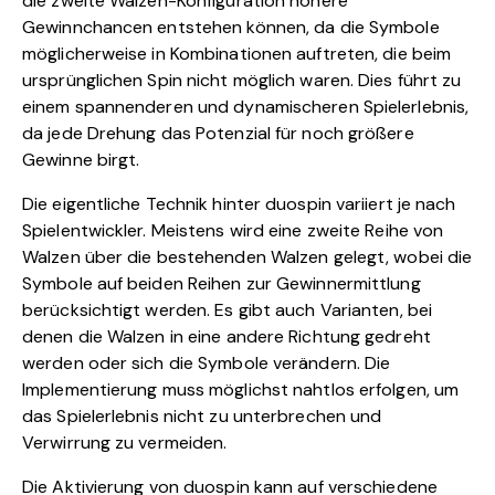
die zweite Walzen-Konfiguration höhere
Gewinnchancen entstehen können, da die Symbole
möglicherweise in Kombinationen auftreten, die beim
ursprünglichen Spin nicht möglich waren. Dies führt zu
einem spannenderen und dynamischeren Spielerlebnis,
da jede Drehung das Potenzial für noch größere
Gewinne birgt.
Die eigentliche Technik hinter duospin variiert je nach
Spielentwickler. Meistens wird eine zweite Reihe von
Walzen über die bestehenden Walzen gelegt, wobei die
Symbole auf beiden Reihen zur Gewinnermittlung
berücksichtigt werden. Es gibt auch Varianten, bei
denen die Walzen in eine andere Richtung gedreht
werden oder sich die Symbole verändern. Die
Implementierung muss möglichst nahtlos erfolgen, um
das Spielerlebnis nicht zu unterbrechen und
Verwirrung zu vermeiden.
Die Aktivierung von duospin kann auf verschiedene