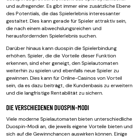
und aufregender. Es gibt immer eine zusätzliche Ebene
des Potentials, die das Spielerlebnis interessanter
gestaltet. Dies kann gerade für Spieler attraktiv sein,
die nach einem abwechslungsreichen und
herausfordernden Spielerlebnis suchen.
Darüber hinaus kann duospin die Spielerbindung
erhöhen. Spieler, die die Vorteile dieser Funktion
erkennen, sind eher geneigt, den Spielautomaten
weiterhin zu spielen und ebenfalls neue Spieler zu
gewinnen. Dies kann für Online-Casinos von Vorteil
sein, da es dazu beiträgt, die Kundenbasis zu erweitern
und die langfristige Rentabilität zu sichern.
DIE VERSCHIEDENEN DUOSPIN-MODI
Viele moderne Spielautomaten bieten unterschiedliche
Duospin-Modi an, die jeweils eigene Vorteile bieten und
sich auf die Gewinnchancen auswirken können. Einige