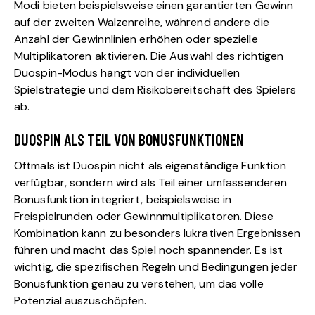
Modi bieten beispielsweise einen garantierten Gewinn
auf der zweiten Walzenreihe, während andere die
Anzahl der Gewinnlinien erhöhen oder spezielle
Multiplikatoren aktivieren. Die Auswahl des richtigen
Duospin-Modus hängt von der individuellen
Spielstrategie und dem Risikobereitschaft des Spielers
ab.
DUOSPIN ALS TEIL VON BONUSFUNKTIONEN
Oftmals ist Duospin nicht als eigenständige Funktion
verfügbar, sondern wird als Teil einer umfassenderen
Bonusfunktion integriert, beispielsweise in
Freispielrunden oder Gewinnmultiplikatoren. Diese
Kombination kann zu besonders lukrativen Ergebnissen
führen und macht das Spiel noch spannender. Es ist
wichtig, die spezifischen Regeln und Bedingungen jeder
Bonusfunktion genau zu verstehen, um das volle
Potenzial auszuschöpfen.