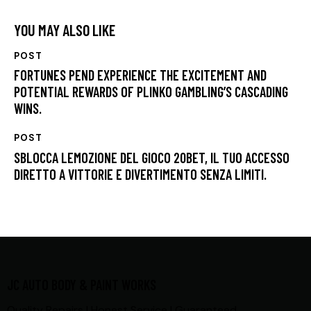
YOU MAY ALSO LIKE
POST
FORTUNES PEND EXPERIENCE THE EXCITEMENT AND
POTENTIAL REWARDS OF PLINKO GAMBLING’S CASCADING
WINS.
POST
SBLOCCA LEMOZIONE DEL GIOCO 20BET, IL TUO ACCESSO
DIRETTO A VITTORIE E DIVERTIMENTO SENZA LIMITI.
JC AUTO BODY & PAINT WORKS
Quality Repairs | Honest Service | Guaranteed