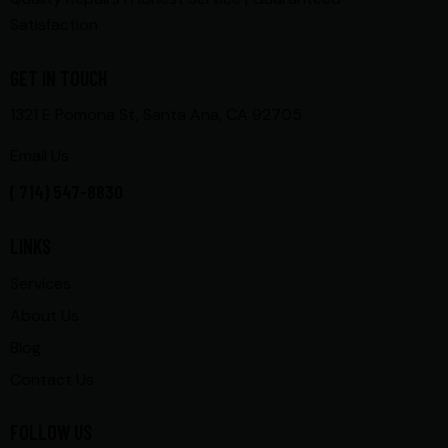
Satisfaction
GET IN TOUCH
1321 E Pomona St, Santa Ana, CA 92705
Email Us
( 714) 547-8830
LINKS
Services
About Us
Blog
Contact Us
FOLLOW US