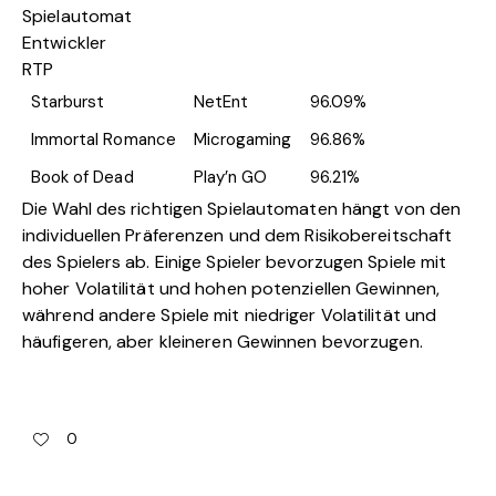
Spielautomat
Entwickler
RTP
Starburst
NetEnt
96.09%
Immortal Romance
Microgaming
96.86%
Book of Dead
Play’n GO
96.21%
Die Wahl des richtigen Spielautomaten hängt von den
individuellen Präferenzen und dem Risikobereitschaft
des Spielers ab. Einige Spieler bevorzugen Spiele mit
hoher Volatilität und hohen potenziellen Gewinnen,
während andere Spiele mit niedriger Volatilität und
häufigeren, aber kleineren Gewinnen bevorzugen.
0