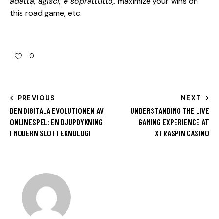
adatta, agisci, e soprattutto,.
maximize your wins on
this road game, etc.
0
PREVIOUS
NEXT
DEN DIGITALA EVOLUTIONEN AV
UNDERSTANDING THE LIVE
ONLINESPEL: EN DJUPDYKNING
GAMING EXPERIENCE AT
I MODERN SLOTTEKNOLOGI
XTRASPIN CASINO