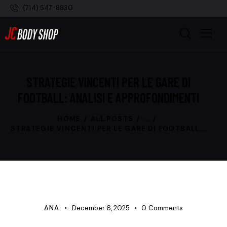
(714) 547-8830
STRATEGIE VINCENTI PER LE GARE DI
FOOTBALL: ANALISI E APPROFONDIMENTI
HOME
ALL POSTS
...
STRATEGIE VINCENTI PER LE GARE DI FOOTBALL...
UNCATEGORIZED
ANA
December 6, 2025
0
Comments