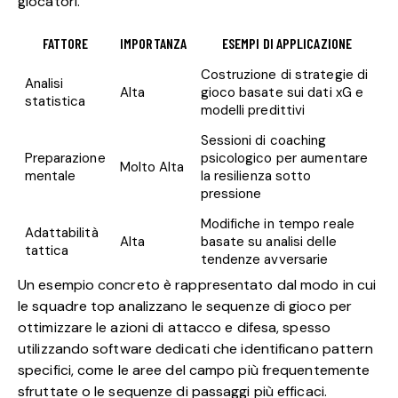
giocatori.
FATTORE
IMPORTANZA
ESEMPI DI APPLICAZIONE
Costruzione di strategie di
Analisi
Alta
gioco basate sui dati xG e
statistica
modelli predittivi
Sessioni di coaching
Preparazione
psicologico per aumentare
Molto Alta
mentale
la resilienza sotto
pressione
Modifiche in tempo reale
Adattabilità
Alta
basate su analisi delle
tattica
tendenze avversarie
Un esempio concreto è rappresentato dal modo in cui
le squadre top analizzano le sequenze di gioco per
ottimizzare le azioni di attacco e difesa, spesso
utilizzando software dedicati che identificano pattern
specifici, come le aree del campo più frequentemente
sfruttate o le sequenze di passaggi più efficaci.