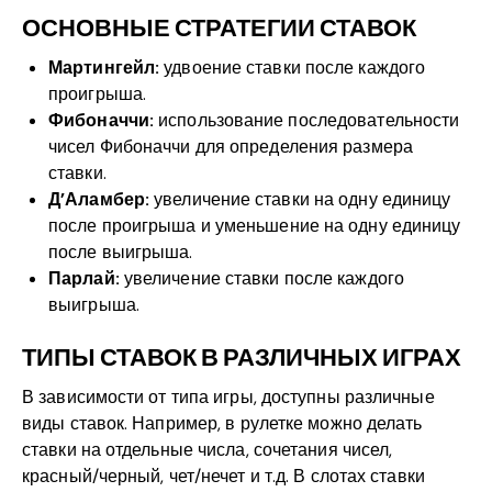
ОСНОВНЫЕ СТРАТЕГИИ СТАВОК
Мартингейл:
удвоение ставки после каждого
проигрыша.
Фибоначчи:
использование последовательности
чисел Фибоначчи для определения размера
ставки.
Д’Аламбер:
увеличение ставки на одну единицу
после проигрыша и уменьшение на одну единицу
после выигрыша.
Парлай:
увеличение ставки после каждого
выигрыша.
ТИПЫ СТАВОК В РАЗЛИЧНЫХ ИГРАХ
В зависимости от типа игры, доступны различные
виды ставок. Например, в рулетке можно делать
ставки на отдельные числа, сочетания чисел,
красный/черный, чет/нечет и т.д. В слотах ставки