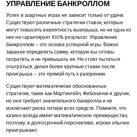
УПРАВЛЕНИЕ БАНКРОЛЛОМ
Успех в азартных играх не зависит только от удачи.
Существуют различные стратегии ставок, которые
могут повысить вероятность выигрыша, но ни одна из
них не гарантирует 100% результат. Управление
банкроллом – это основа успешной игры. Важно
заранее определить сумму, которую вы готовы
потратить, и не превышать ее. Не стоит пытаться
отыграться, делая более крупные ставки после
проигрыша – это прямой путь к разорению.
Существуют математически обоснованные
стратегии, такие как Мартингейл, Фибоначчи и другие,
но они требуют значительного банкролла и не
исключают риска потери всех средств. Помните, что
казино всегда имеет математическое преимущество,
поэтому, в долгосрочной перспективе, игроки обычно
проигрывают.