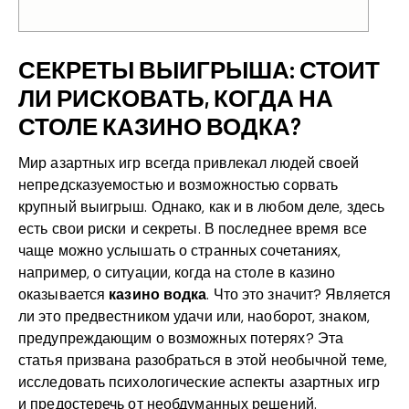
СЕКРЕТЫ ВЫИГРЫША: СТОИТ
ЛИ РИСКОВАТЬ, КОГДА НА
СТОЛЕ КАЗИНО ВОДКА?
Мир азартных игр всегда привлекал людей своей
непредсказуемостью и возможностью сорвать
крупный выигрыш. Однако, как и в любом деле, здесь
есть свои риски и секреты. В последнее время все
чаще можно услышать о странных сочетаниях,
например, о ситуации, когда на столе в казино
оказывается
казино водка
. Что это значит? Является
ли это предвестником удачи или, наоборот, знаком,
предупреждающим о возможных потерях? Эта
статья призвана разобраться в этой необычной теме,
исследовать психологические аспекты азартных игр
и предостеречь от необдуманных решений.