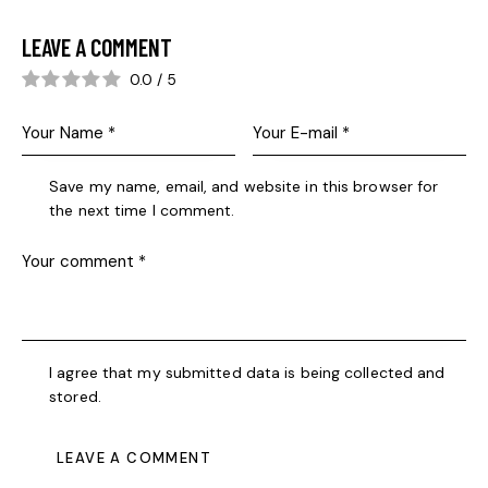
LEAVE A COMMENT
0.0
/
5
Save my name, email, and website in this browser for
the next time I comment.
I agree that my submitted data is being collected and
stored.