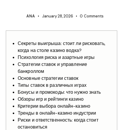
UNCATEGORIZED
ANA
January 28, 2026
0
Comments
Секреты выигрыша: стоит ли рисковать,
когда на столе казино водка?
Психология риска и азартные игры
Стратегии ставок и управление
банкроллом
Основные стратегии ставок
Типы ставок в различных играх
Бонусы и промокоды: что нужно знать
Обзоры игр и рейтинги казино
Критерии выбора онлайн-казино
Тренды в онлайн-казино индустрии
Риски и ответственность: когда стоит
остановиться