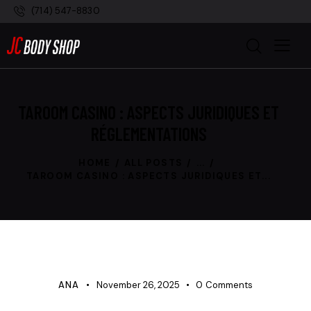
(714) 547-8830
TAROOM CASINO : ASPECTS JURIDIQUES ET
RÉGLEMENTATIONS
HOME
ALL POSTS
...
TAROOM CASINO : ASPECTS JURIDIQUES ET...
UNCATEGORIZED
ANA
November 26, 2025
0
Comments