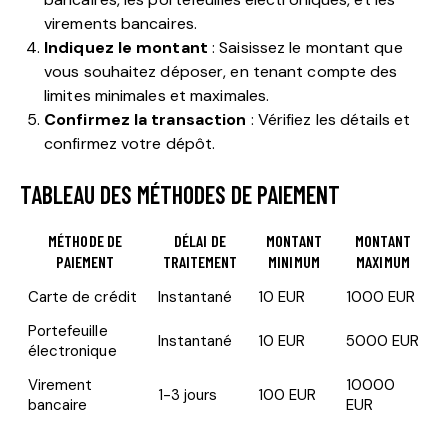
virements bancaires.
Indiquez le montant
: Saisissez le montant que
vous souhaitez déposer, en tenant compte des
limites minimales et maximales.
Confirmez la transaction
: Vérifiez les détails et
confirmez votre dépôt.
TABLEAU DES MÉTHODES DE PAIEMENT
MÉTHODE DE
DÉLAI DE
MONTANT
MONTANT
PAIEMENT
TRAITEMENT
MINIMUM
MAXIMUM
Carte de crédit
Instantané
10 EUR
1000 EUR
Portefeuille
Instantané
10 EUR
5000 EUR
électronique
Virement
10000
1-3 jours
100 EUR
bancaire
EUR