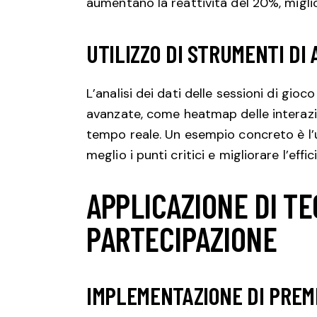
aumentano la reattività del 20%, miglio
UTILIZZO DI STRUMENTI DI 
L’analisi dei dati delle sessioni di gio
avanzate, come heatmap delle interazi
tempo reale. Un esempio concreto è l’
meglio i punti critici e migliorare l’eff
APPLICAZIONE DI TE
PARTECIPAZIONE
IMPLEMENTAZIONE DI PREMI