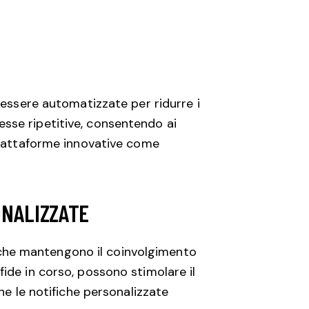
 essere automatizzate per ridurre i
sse ripetitive, consentendo ai
 piattaforme innovative come
ONALIZZATE
che mantengono il coinvolgimento
ide in corso, possono stimolare il
he le notifiche personalizzate