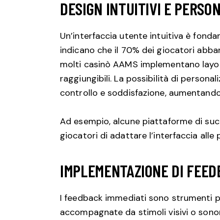
DESIGN INTUITIVI E PERSO
Un’interfaccia utente intuitiva è fonda
indicano che il 70% dei giocatori abba
molti casinò AAMS implementano layout m
raggiungibili. La possibilità di persona
controllo e soddisfazione, aumentand
Ad esempio, alcune piattaforme di suc
giocatori di adattare l’interfaccia alle
IMPLEMENTAZIONE DI FEEDB
I feedback immediati sono strumenti po
accompagnate da stimoli visivi o sonor