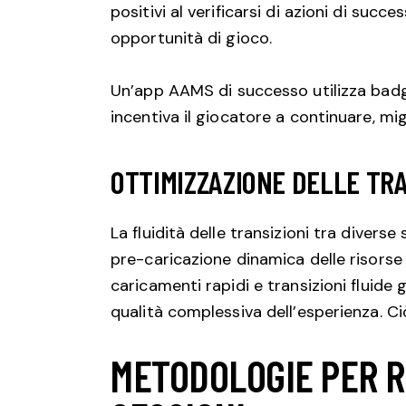
positivi al verificarsi di azioni di suc
opportunità di gioco.
Un’app AAMS di successo utilizza badge 
incentiva il giocatore a continuare, mig
OTTIMIZZAZIONE DELLE TRAN
La fluidità delle transizioni tra divers
pre-caricazione dinamica delle risorse
caricamenti rapidi e transizioni fluid
qualità complessiva dell’esperienza. Ciò
METODOLOGIE PER RI