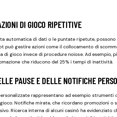
IONI DI GIOCO RIPETITIVE
olta automatica di dati o le puntate ripetute, possono
ot può gestire azioni come il collocamento di scomme
nza di gioco invece di procedure noiose. Ad esempio,
mazione che riducono del 25% i tempi di inattività.
ELLE PAUSE E DELLE NOTIFICHE PERS
personalizzate rappresentano ad esempio strumenti 
ioco. Notifiche mirate, che ricordano promozioni o sf
ivo. Ricerca interna di alcuni casinò ha evidenziato c