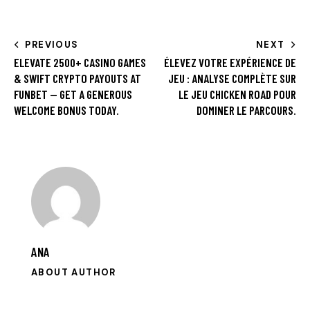
PREVIOUS
NEXT
ELEVATE 2500+ CASINO GAMES
ÉLEVEZ VOTRE EXPÉRIENCE DE
& SWIFT CRYPTO PAYOUTS AT
JEU : ANALYSE COMPLÈTE SUR
FUNBET — GET A GENEROUS
LE JEU CHICKEN ROAD POUR
WELCOME BONUS TODAY.
DOMINER LE PARCOURS.
ANA
ABOUT AUTHOR