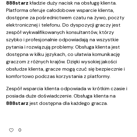
888starz
kładzie duży nacisk na obsługę klienta.
Platforma oferuje całodobowe wsparcie klienta,
dostępne za pośrednictwem czatu na żywo, poczty
elektronicznej i telefonu. Do dyspozycji graczy jest
zespół wykwalifikowanych konsultantów, którzy
szybko i profesjonalnie odpowiadają na wszystkie
pytania i rozwiązują problemy. Obsługa klienta jest
dostępna w kilku językach, co ułatwia komunikację
graczom z różnych krajów. Dzięki wysokiej jakości
obsłudze klienta, gracze mogą czuć się bezpiecznie i
komfortowo podczas korzystania z platformy.
Zespół wsparcia klienta odpowiada w krótkim czasie i
posiada duże doświadczenie. Obsługa klienta na
888starz
jest dostępna dla każdego gracza.
0