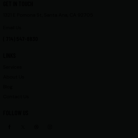
GET IN TOUCH
1321 E Pomona St, Santa Ana, CA 92705
Email Us
( 714) 547-8830
LINKS
Services
About Us
Blog
Contact Us
FOLLOW US