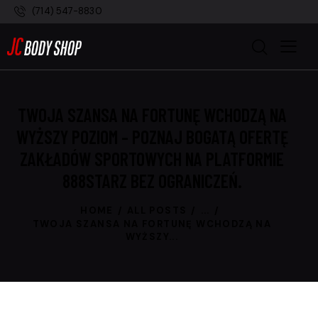
(714) 547-8830
TWOJA SZANSA NA FORTUNĘ WCHODZĄ NA
WYŻSZY POZIOM – POZNAJ BOGATĄ OFERTĘ
ZAKŁADÓW SPORTOWYCH NA PLATFORMIE
888STARZ BEZ OGRANICZEŃ.
HOME
ALL POSTS
...
TWOJA SZANSA NA FORTUNĘ WCHODZĄ NA
WYŻSZY...