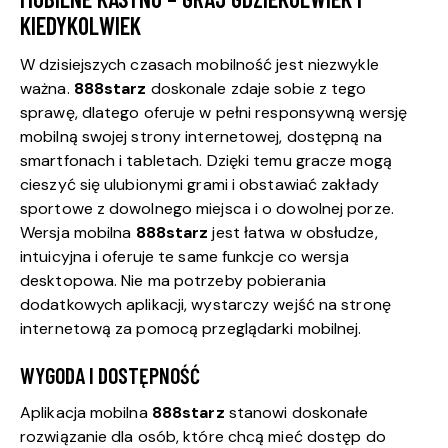
KIEDYKOLWIEK
W dzisiejszych czasach mobilność jest niezwykle
ważna.
888starz
doskonale zdaje sobie z tego
sprawę, dlatego oferuje w pełni responsywną wersję
mobilną swojej strony internetowej, dostępną na
smartfonach i tabletach. Dzięki temu gracze mogą
cieszyć się ulubionymi grami i obstawiać zakłady
sportowe z dowolnego miejsca i o dowolnej porze.
Wersja mobilna
888starz
jest łatwa w obsłudze,
intuicyjna i oferuje te same funkcje co wersja
desktopowa. Nie ma potrzeby pobierania
dodatkowych aplikacji, wystarczy wejść na stronę
internetową za pomocą przeglądarki mobilnej.
WYGODA I DOSTĘPNOŚĆ
Aplikacja mobilna
888starz
stanowi doskonałe
rozwiązanie dla osób, które chcą mieć dostęp do