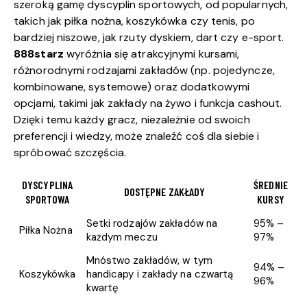
szeroką gamę dyscyplin sportowych, od popularnych,
takich jak piłka nożna, koszykówka czy tenis, po
bardziej niszowe, jak rzuty dyskiem, dart czy e-sport.
888starz
wyróżnia się atrakcyjnymi kursami,
różnorodnymi rodzajami zakładów (np. pojedyncze,
kombinowane, systemowe) oraz dodatkowymi
opcjami, takimi jak zakłady na żywo i funkcja cashout.
Dzięki temu każdy gracz, niezależnie od swoich
preferencji i wiedzy, może znaleźć coś dla siebie i
spróbować szczęścia.
DYSCYPLINA
ŚREDNIE
DOSTĘPNE ZAKŁADY
SPORTOWA
KURSY
Setki rodzajów zakładów na
95% –
Piłka Nożna
każdym meczu
97%
Mnóstwo zakładów, w tym
94% –
Koszykówka
handicapy i zakłady na czwartą
96%
kwartę