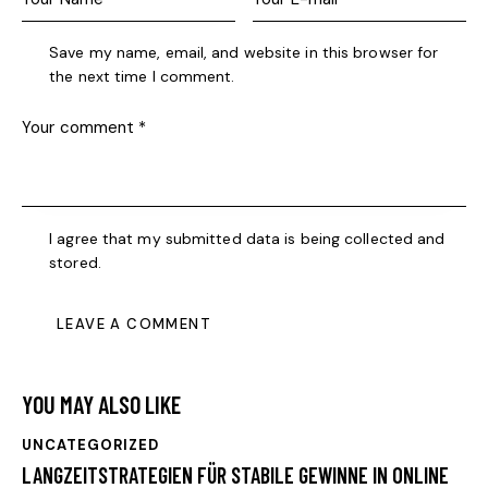
Save my name, email, and website in this browser for
the next time I comment.
I agree that my submitted data is being collected and
stored.
YOU MAY ALSO LIKE
UNCATEGORIZED
LANGZEITSTRATEGIEN FÜR STABILE GEWINNE IN ONLINE