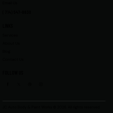
Email Us
( 714) 547-8830
LINKS
Services
About Us
Blog
Contact Us
FOLLOW US
JC Auto Body & Paint Works
© 2026. All rights reserved.