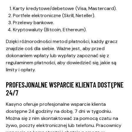
Karty kredytowe/debetowe (Visa, Mastercard).
Portfele elektroniczne (Skrill, Neteller).
Przelewy bankowe.
Kryptowaluty (Bitcoin, Ethereum).
Dzięki różnorodności metod płatności, każdy gracz
znajdzie coś dla siebie. Ważne jest, aby przed
dokonaniem wpłaty lub wypłaty zapoznać się z
regulaminem płatności, aby dowiedzieć się, jakie są
limity i opłaty.
PROFESJONALNE WSPARCIE KLIENTA DOSTĘPNE
24/7
Kasyno oferuje profesjonalne wsparcie klienta
dostępne 24 godziny na dobę, 7 dni w tygodniu.
Można się z nim skontaktować za pomocą czatu na
żywo, poczty elektronicznej lub telefonu. Pracownicy