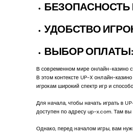
БЕЗОПАСНОСТЬ 
УДОБСТВО ИГРО
ВЫБОР ОПЛАТЫ:
В современном мире онлайн-казино с
В этом контексте UP-X онлайн-казино
игрокам широкий спектр игр и способ
Для начала, чтобы начать играть в U
доступен по адресу up-x.com. Там вы 
Однако, перед началом игры, вам нуж