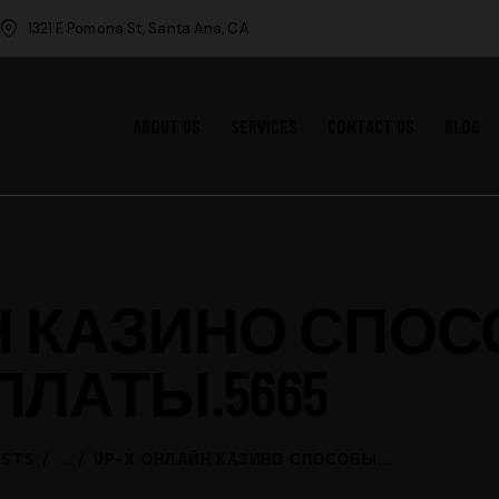
1321 E Pomona St, Santa Ana, CA
ABOUT US
SERVICES
CONTACT US
BLOG
ЙН КАЗИНО СПО
ПЛАТЫ.5665
OSTS
...
UP-X ОНЛАЙН КАЗИНО СПОСОБЫ...