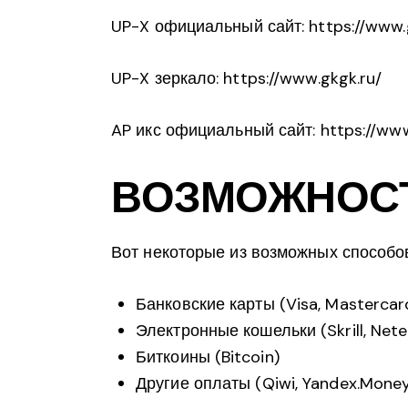
UP-X официальный сайт: https://www.
UP-X зеркало: https://www.gkgk.ru/
AP икс официальный сайт: https://www
ВОЗМОЖНОС
Вот некоторые из возможных способо
Банковские карты (Visa, Mastercar
Электронные кошельки (Skrill, Net
Биткоины (Bitcoin)
Другие оплаты (Qiwi, Yandex.Money,