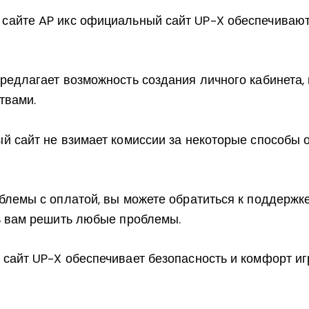
сайте AP икс официальный сайт UP-X обеспечивают
редлагает возможность создания личного кабинета, 
твами.
й сайт не взимает комиссии за некоторые способы о
блемы с оплатой, вы можете обратиться к поддержк
чь вам решить любые проблемы.
сайт UP-X обеспечивает безопасность и комфорт иг