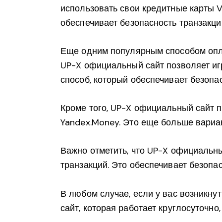
использовать свои кредитные карты V
обеспечивает безопасность транзакци
Еще одним популярным способом оплат
UP-X официальный сайт позволяет иг
способ, который обеспечивает безопас
Кроме того, UP-X официальный сайт п
Yandex.Money. Это еще больше вариан
Важно отметить, что UP-X официальн
транзакций. Это обеспечивает безопас
В любом случае, если у вас возникн
сайт, которая работает круглосуточн