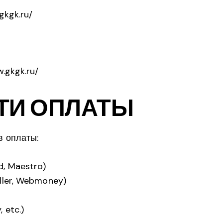
gkgk.ru/
.gkgk.ru/
ТИ ОПЛАТЫ
в оплаты:
d, Maestro)
eller, Webmoney)
 etc.)