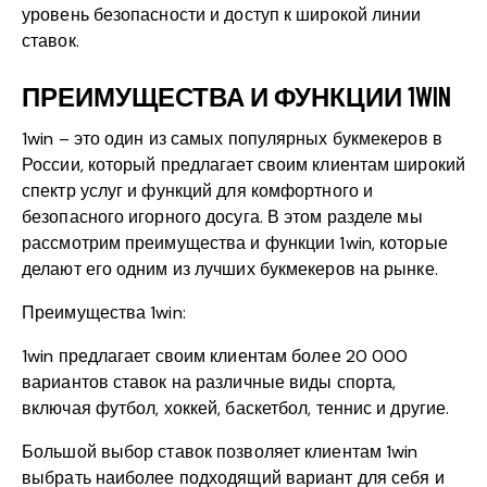
уровень безопасности и доступ к широкой линии
ставок.
ПРЕИМУЩЕСТВА И ФУНКЦИИ 1WIN
1win – это один из самых популярных букмекеров в
России, который предлагает своим клиентам широкий
спектр услуг и функций для комфортного и
безопасного игорного досуга. В этом разделе мы
рассмотрим преимущества и функции 1win, которые
делают его одним из лучших букмекеров на рынке.
Преимущества 1win:
1win предлагает своим клиентам более 20 000
вариантов ставок на различные виды спорта,
включая футбол, хоккей, баскетбол, теннис и другие.
Большой выбор ставок позволяет клиентам 1win
выбрать наиболее подходящий вариант для себя и