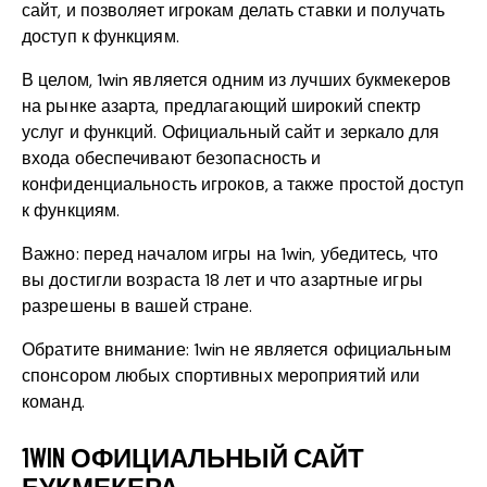
сайт, и позволяет игрокам делать ставки и получать
доступ к функциям.
В целом, 1win является одним из лучших букмекеров
на рынке азарта, предлагающий широкий спектр
услуг и функций. Официальный сайт и зеркало для
входа обеспечивают безопасность и
конфиденциальность игроков, а также простой доступ
к функциям.
Важно: перед началом игры на 1win, убедитесь, что
вы достигли возраста 18 лет и что азартные игры
разрешены в вашей стране.
Обратите внимание: 1win не является официальным
спонсором любых спортивных мероприятий или
команд.
1WIN ОФИЦИАЛЬНЫЙ САЙТ
БУКМЕКЕРА