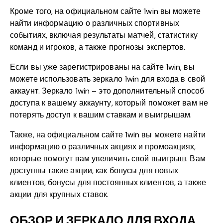
Кроме того, на официальном сайте 1win вы можете
найти информацию о различных спортивных
событиях, включая результаты матчей, статистику
команд и игроков, а также прогнозы экспертов.
Если вы уже зарегистрированы на сайте 1win, вы
можете использовать зеркало 1win для входа в свой
аккаунт. Зеркало 1win – это дополнительный способ
доступа к вашему аккаунту, который поможет вам не
потерять доступ к вашим ставкам и выигрышам.
Также, на официальном сайте 1win вы можете найти
информацию о различных акциях и промоакциях,
которые помогут вам увеличить свой выигрыш. Вам
доступны такие акции, как бонусы для новых
клиентов, бонусы для постоянных клиентов, а также
акции для крупных ставок.
ОБЗОР И ЗЕРКАЛО ДЛЯ ВХОДА