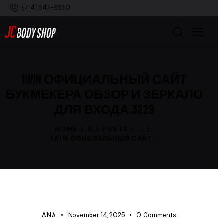
(714) 547-8830
1WIN ОФИЦИАЛЬНЫЙ САЙТ
БУКМЕКЕРА ОБЗОР И ЗЕРКАЛО
ДЛЯ ВХОДА.3229
HOME
ALL POSTS
...
1WIN ОФИЦИАЛЬНЫЙ САЙТ...
NEWS
ANA
November 14, 2025
0
Comments