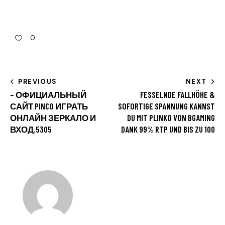
0
PREVIOUS
NEXT
– ОФИЦИАЛЬНЫЙ
FESSELNDE FALLHÖHE &
САЙТ PINCO ИГРАТЬ
SOFORTIGE SPANNUNG KANNST
ОНЛАЙН ЗЕРКАЛО И
DU MIT PLINKO VON BGAMING
ВХОД.5305
DANK 99% RTP UND BIS ZU 100