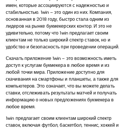
имен, которые ассоциируются с надежностью и
стабильностью.
1win
– это один из них. Компания,
основанная в 2018 году, быстро стала одним из
лидеров на рынке букмекерских контор. И это не
удивительно, потому что 1win предлагает своим
клиентам не только широкий спектр ставок, но и
удобство и безопасность при проведении операций.
Скачать приложение 1win – это возможность иметь
доступ к услугам букмекера в любое время и из
любой точки мира. Приложение доступно для
скачивания на смартфоны и планшеты, а также для
компьютеров. Это означает, что вы можете делать
ставки, отслеживать результаты матчей и получать
информацию о новых предложениях букмекера в
любое время.
1win предлагает своим клиентам широкий спектр
ставок, включая футбол, баскетбол, теннис, хоккей и