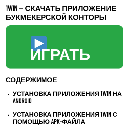
1WIN — СКАЧАТЬ ПРИЛОЖЕНИЕ
БУКМЕКЕРСКОЙ КОНТОРЫ
ИГРАТЬ
СОДЕРЖИМОЕ
УСТАНОВКА ПРИЛОЖЕНИЯ 1WIN НА
ANDROID
УСТАНОВКА ПРИЛОЖЕНИЯ 1WIN С
ПОМОЩЬЮ APK-ФАЙЛА