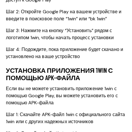
Шаг 2: Откройте Google Play на вашем устройстве и
введите в поисковое поле “1win” или “bk 1win”
Шаг 3: Нажмите на кнопку “Установить” рядом с
логотипом 1win, чтобы начать процесс установки
Шаг 4: Подождите, пока приложение будет скачано и
установлено на ваше устройство
УСТАНОВКА ПРИЛОЖЕНИЯ 1WIN С
ПОМОЩЬЮ APK-ФАЙЛА
Если вы не можете установить приложение 1win с
помощью Google Play, вы можете установить его с
помощью APK-файла
Шаг 1: Скачайте APK-файл 1win с официального сайта
1win или с других надежных источников