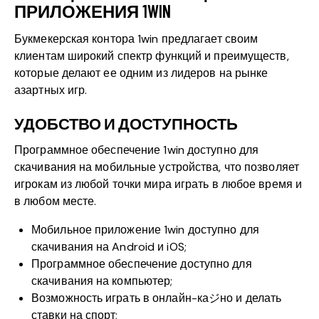
ПРИЛОЖЕНИЯ 1WIN
Букмекерская контора 1win предлагает своим
клиентам широкий спектр функций и преимуществ,
которые делают ее одним из лидеров на рынке
азартных игр.
УДОБСТВО И ДОСТУПНОСТЬ
Программное обеспечение 1win доступно для
скачивания на мобильные устройства, что позволяет
игрокам из любой точки мира играть в любое время и
в любом месте.
Мобильное приложение 1win доступно для
скачивания на Android и iOS;
Программное обеспечение доступно для
скачивания на компьютер;
Возможность играть в онлайн-каジно и делать
ставки на спорт;