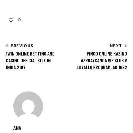
0
PREVIOUS
NEXT
1WIN ONLINE BETTING AND
PINCO ONLINE KAZINO
CASINO OFFICIAL SITE IN
AZRBAYCANDA VIP KLUB V
INDIA.2197
LOYALLQ PROQRAMLAR.1692
ANA