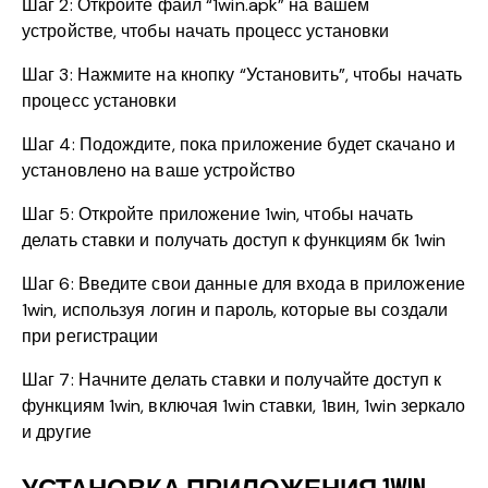
Шаг 2: Откройте файл “1win.apk” на вашем
устройстве, чтобы начать процесс установки
Шаг 3: Нажмите на кнопку “Установить”, чтобы начать
процесс установки
Шаг 4: Подождите, пока приложение будет скачано и
установлено на ваше устройство
Шаг 5: Откройте приложение 1win, чтобы начать
делать ставки и получать доступ к функциям бк 1win
Шаг 6: Введите свои данные для входа в приложение
1win, используя логин и пароль, которые вы создали
при регистрации
Шаг 7: Начните делать ставки и получайте доступ к
функциям 1win, включая 1win ставки, 1вин, 1win зеркало
и другие
УСТАНОВКА ПРИЛОЖЕНИЯ 1WIN