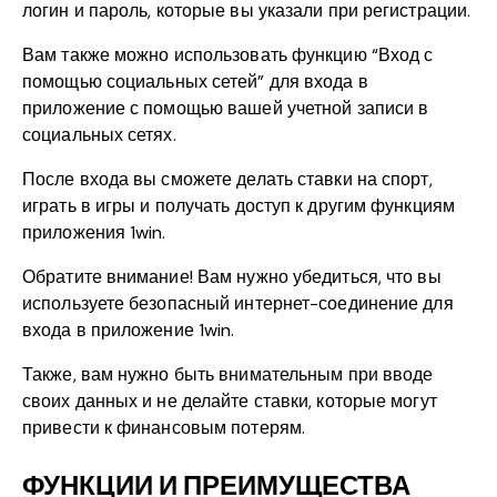
логин и пароль, которые вы указали при регистрации.
Вам также можно использовать функцию “Вход с
помощью социальных сетей” для входа в
приложение с помощью вашей учетной записи в
социальных сетях.
После входа вы сможете делать ставки на спорт,
играть в игры и получать доступ к другим функциям
приложения 1win.
Обратите внимание! Вам нужно убедиться, что вы
используете безопасный интернет-соединение для
входа в приложение 1win.
Также, вам нужно быть внимательным при вводе
своих данных и не делайте ставки, которые могут
привести к финансовым потерям.
ФУНКЦИИ И ПРЕИМУЩЕСТВА