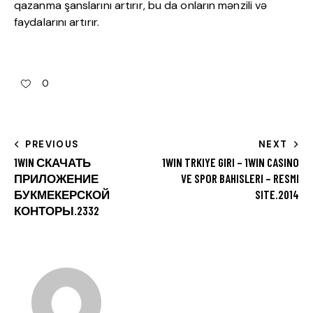
qazanma şanslarını artırır, bu da onların mənzili və
faydalarını artırır.
0
PREVIOUS
NEXT
1WIN СКАЧАТЬ
1WIN TRKIYE GIRI – 1WIN CASINO
ПРИЛОЖЕНИЕ
VE SPOR BAHISLERI – RESMI
БУКМЕКЕРСКОЙ
SITE.2014
КОНТОРЫ.2332