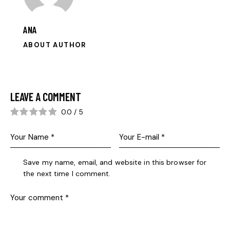
ANA
ABOUT AUTHOR
LEAVE A COMMENT
0.0
/
5
Save my name, email, and website in this browser for
the next time I comment.