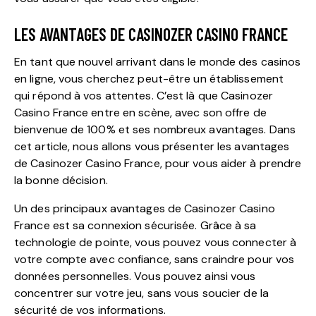
LES AVANTAGES DE CASINOZER CASINO FRANCE
En tant que nouvel arrivant dans le monde des casinos
en ligne, vous cherchez peut-être un établissement
qui répond à vos attentes. C’est là que Casinozer
Casino France entre en scène, avec son offre de
bienvenue de 100% et ses nombreux avantages. Dans
cet article, nous allons vous présenter les avantages
de Casinozer Casino France, pour vous aider à prendre
la bonne décision.
Un des principaux avantages de Casinozer Casino
France est sa connexion sécurisée. Grâce à sa
technologie de pointe, vous pouvez vous connecter à
votre compte avec confiance, sans craindre pour vos
données personnelles. Vous pouvez ainsi vous
concentrer sur votre jeu, sans vous soucier de la
sécurité de vos informations.