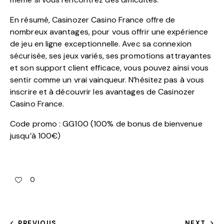
En résumé, Casinozer Casino France offre de
nombreux avantages, pour vous offrir une expérience
de jeu en ligne exceptionnelle. Avec sa connexion
sécurisée, ses jeux variés, ses promotions attrayantes
et son support client efficace, vous pouvez ainsi vous
sentir comme un vrai vainqueur. N’hésitez pas à vous
inscrire et à découvrir les avantages de Casinozer
Casino France.
Code promo : GG100 (100% de bonus de bienvenue
jusqu’à 100€)
0
PREVIOUS
NEXT