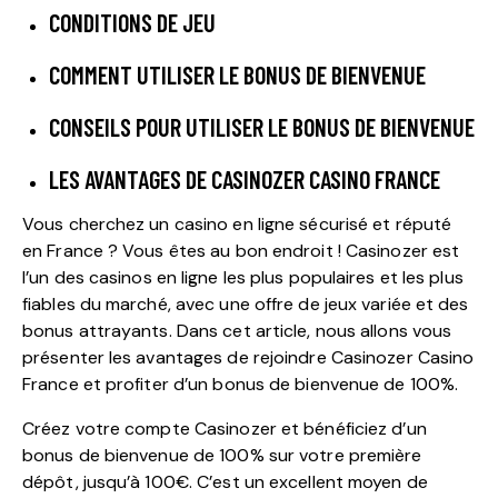
CONDITIONS DE JEU
COMMENT UTILISER LE BONUS DE BIENVENUE
CONSEILS POUR UTILISER LE BONUS DE BIENVENUE
LES AVANTAGES DE CASINOZER CASINO FRANCE
Vous cherchez un casino en ligne sécurisé et réputé
en France ? Vous êtes au bon endroit ! Casinozer est
l’un des casinos en ligne les plus populaires et les plus
fiables du marché, avec une offre de jeux variée et des
bonus attrayants. Dans cet article, nous allons vous
présenter les avantages de rejoindre Casinozer Casino
France et profiter d’un bonus de bienvenue de 100%.
Créez votre compte Casinozer et bénéficiez d’un
bonus de bienvenue de 100% sur votre première
dépôt, jusqu’à 100€. C’est un excellent moyen de