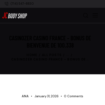
(714) 547-8830
CASINOZER CASINO FRANCE – BONUS DE
BIENVENUE DE 100.338
HOME
ALL POSTS
...
CASINOZER CASINO FRANCE – BONUS DE...
NEWS
ANA
January 31, 2026
0
Comments