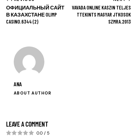
ОФИЦИАЛЬНЫЙ САЙТ
VAVADA ONLINE KASZIN TELJES
В КАЗАХСТАНЕ OLIMP
TTEKINTS MAGYAR JTKOSOK
CASINO.6344 (2)
SZMRA.2013
ANA
ABOUT AUTHOR
LEAVE A COMMENT
0.0
/
5