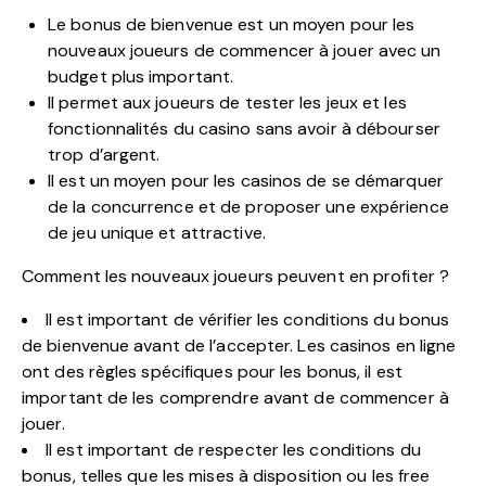
Le bonus de bienvenue est un moyen pour les
nouveaux joueurs de commencer à jouer avec un
budget plus important.
Il permet aux joueurs de tester les jeux et les
fonctionnalités du casino sans avoir à débourser
trop d’argent.
Il est un moyen pour les casinos de se démarquer
de la concurrence et de proposer une expérience
de jeu unique et attractive.
Comment les nouveaux joueurs peuvent en profiter ?
Il est important de vérifier les conditions du bonus
de bienvenue avant de l’accepter. Les casinos en ligne
ont des règles spécifiques pour les bonus, il est
important de les comprendre avant de commencer à
jouer.
Il est important de respecter les conditions du
bonus, telles que les mises à disposition ou les free