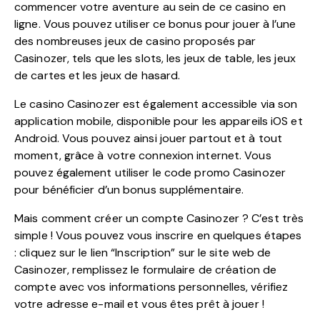
commencer votre aventure au sein de ce casino en
ligne. Vous pouvez utiliser ce bonus pour jouer à l’une
des nombreuses jeux de casino proposés par
Casinozer, tels que les slots, les jeux de table, les jeux
de cartes et les jeux de hasard.
Le casino Casinozer est également accessible via son
application mobile, disponible pour les appareils iOS et
Android. Vous pouvez ainsi jouer partout et à tout
moment, grâce à votre connexion internet. Vous
pouvez également utiliser le code promo Casinozer
pour bénéficier d’un bonus supplémentaire.
Mais comment créer un compte Casinozer ? C’est très
simple ! Vous pouvez vous inscrire en quelques étapes
: cliquez sur le lien “Inscription” sur le site web de
Casinozer, remplissez le formulaire de création de
compte avec vos informations personnelles, vérifiez
votre adresse e-mail et vous êtes prêt à jouer !