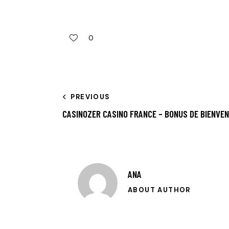
0
PREVIOUS
CASINOZER CASINO FRANCE – BONUS DE BIENVEN
ANA
ABOUT AUTHOR