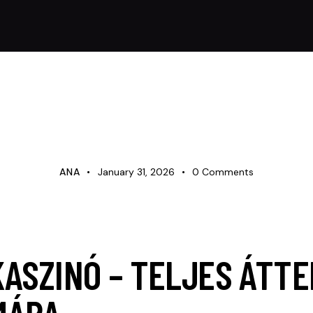
NEWS
ANA
January 31, 2026
0
Comments
KASZINÓ – TELJES ÁTT