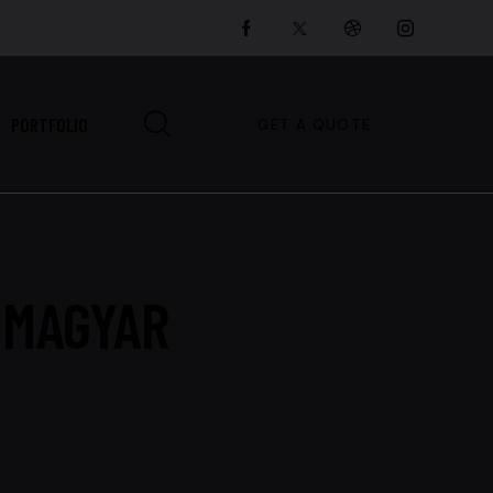
PORTFOLIO
GET A QUOTE
 MAGYAR