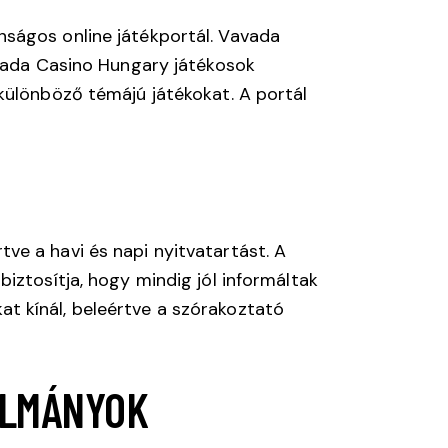
nságos online játékportál. Vavada
avada Casino Hungary játékosok
különböző témájú játékokat. A portál
ve a havi és napi nyitvatartást. A
iztosítja, hogy mindig jól informáltak
t kínál, beleértve a szórakoztató
ULMÁNYOK