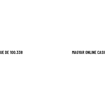
UE DE 100.338
MAGYAR ONLINE CAS