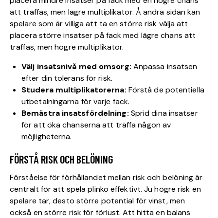
placera mindre insatser på fack med en högre chans
att träffas, men lägre multiplikator. Å andra sidan kan
spelare som är villiga att ta en större risk välja att
placera större insatser på fack med lägre chans att
träffas, men högre multiplikator.
Välj insatsnivå med omsorg:
Anpassa insatsen
efter din tolerans för risk.
Studera multiplikatorerna:
Förstå de potentiella
utbetalningarna för varje fack.
Bemästra insatsfördelning:
Sprid dina insatser
för att öka chanserna att träffa någon av
möjligheterna.
FÖRSTÅ RISK OCH BELÖNING
Förståelse för förhållandet mellan risk och belöning är
centralt för att spela plinko effektivt. Ju högre risk en
spelare tar, desto större potential för vinst, men
också en större risk för förlust. Att hitta en balans