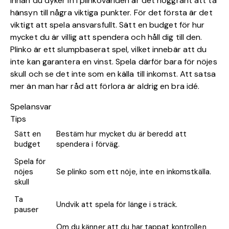
Innan du dyker in i plinkovärlden är det noggrant att ta
hänsyn till några viktiga punkter. För det första är det
viktigt att spela ansvarsfullt. Sätt en budget för hur
mycket du är villig att spendera och håll dig till den.
Plinko är ett slumpbaserat spel, vilket innebär att du
inte kan garantera en vinst. Spela därför bara för nöjes
skull och se det inte som en källa till inkomst. Att satsa
mer än man har råd att förlora är aldrig en bra idé.
Spelansvar
Tips
Sätt en
Bestäm hur mycket du är beredd att
budget
spendera i förväg.
Spela för
nöjes
Se plinko som ett nöje, inte en inkomstkälla.
skull
Ta
Undvik att spela för länge i sträck.
pauser
Om du känner att du har tappat kontrollen