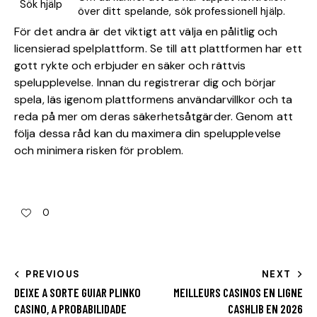
Sök hjälp
över ditt spelande, sök professionell hjälp.
För det andra är det viktigt att välja en pålitlig och
licensierad spelplattform. Se till att plattformen har ett
gott rykte och erbjuder en säker och rättvis
spelupplevelse. Innan du registrerar dig och börjar
spela, läs igenom plattformens användarvillkor och ta
reda på mer om deras säkerhetsåtgärder. Genom att
följa dessa råd kan du maximera din spelupplevelse
och minimera risken för problem.
0
PREVIOUS
NEXT
DEIXE A SORTE GUIAR PLINKO
MEILLEURS CASINOS EN LIGNE
CASINO, A PROBABILIDADE
CASHLIB EN 2026