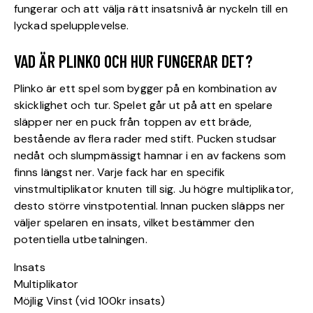
fungerar och att välja rätt insatsnivå är nyckeln till en
lyckad spelupplevelse.
VAD ÄR PLINKO OCH HUR FUNGERAR DET?
Plinko är ett spel som bygger på en kombination av
skicklighet och tur. Spelet går ut på att en spelare
släpper ner en puck från toppen av ett bräde,
bestående av flera rader med stift. Pucken studsar
nedåt och slumpmässigt hamnar i en av fackens som
finns längst ner. Varje fack har en specifik
vinstmultiplikator knuten till sig. Ju högre multiplikator,
desto större vinstpotential. Innan pucken släpps ner
väljer spelaren en insats, vilket bestämmer den
potentiella utbetalningen.
Insats
Multiplikator
Möjlig Vinst (vid 100kr insats)