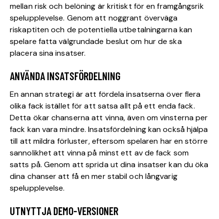
mellan risk och belöning är kritiskt för en framgångsrik
spelupplevelse. Genom att noggrant överväga
riskaptiten och de potentiella utbetalningarna kan
spelare fatta välgrundade beslut om hur de ska
placera sina insatser.
ANVÄNDA INSATSFÖRDELNING
En annan strategi är att fördela insatserna över flera
olika fack istället för att satsa allt på ett enda fack.
Detta ökar chanserna att vinna, även om vinsterna per
fack kan vara mindre. Insatsfördelning kan också hjälpa
till att mildra förluster, eftersom spelaren har en större
sannolikhet att vinna på minst ett av de fack som
satts på. Genom att sprida ut dina insatser kan du öka
dina chanser att få en mer stabil och långvarig
spelupplevelse.
UTNYTTJA DEMO-VERSIONER