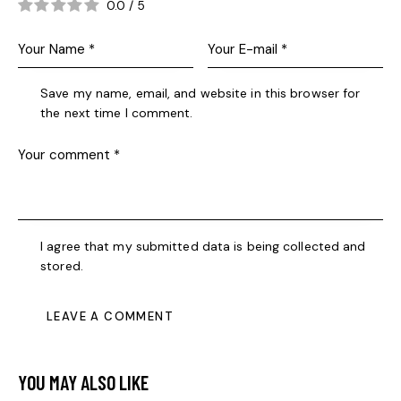
0.0
/
5
Save my name, email, and website in this browser for
the next time I comment.
I agree that my submitted data is being collected and
stored.
YOU MAY ALSO LIKE