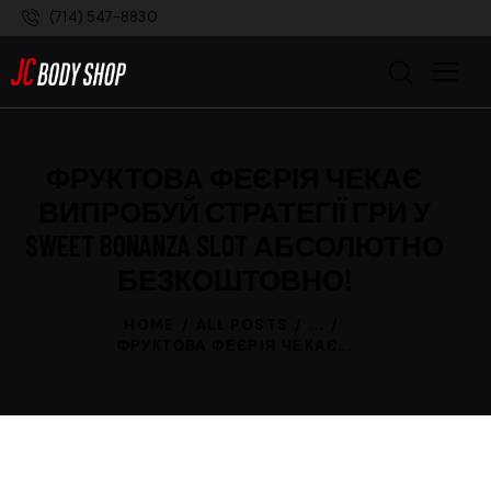
(714) 547-8830
ФРУКТОВА ФЕЄРІЯ ЧЕКАЄ
ВИПРОБУЙ СТРАТЕГІЇ ГРИ У
SWEET BONANZA SLOT АБСОЛЮТНО
БЕЗКОШТОВНО!
HOME
ALL POSTS
...
ФРУКТОВА ФЕЄРІЯ ЧЕКАЄ...
POST