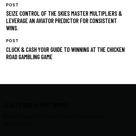
POST
SEIZE CONTROL OF THE SKIES MASTER MULTIPLIERS &
LEVERAGE AN AVIATOR PREDICTOR FOR CONSISTENT
WINS.
POST
CLUCK & CASH YOUR GUIDE TO WINNING AT THE CHICKEN
ROAD GAMBLING GAME
JC AUTO BODY & PAINT WORKS
Quality Repairs | Honest Service | Guaranteed
Satisfaction