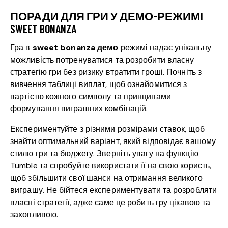
ПОРАДИ ДЛЯ ГРИ У ДЕМО-РЕЖИМІ
SWEET BONANZA
Гра в
sweet bonanza демо
режимі надає унікальну
можливість потренуватися та розробити власну
стратегію гри без ризику втратити гроші. Почніть з
вивчення таблиці виплат, щоб ознайомитися з
вартістю кожного символу та принципами
формування виграшних комбінацій.
Експериментуйте з різними розмірами ставок, щоб
знайти оптимальний варіант, який відповідає вашому
стилю гри та бюджету. Зверніть увагу на функцію
Tumble та спробуйте використати її на свою користь,
щоб збільшити свої шанси на отримання великого
виграшу. Не бійтеся експериментувати та розробляти
власні стратегії, адже саме це робить гру цікавою та
захопливою.