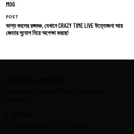
MOG
POST
ভাগ্য বদলের রঙ্গমঞ্চ, যেখানে CRAZY TIME LIVE উত্তেজনা আর
জেতার সুযোগ নিয়ে অপেক্ষা করছে!
JC AUTO BODY & PAINT WORKS
Quality Repairs | Honest Service | Guaranteed
Satisfaction
GET IN TOUCH
1321 E Pomona St, Santa Ana, CA 92705