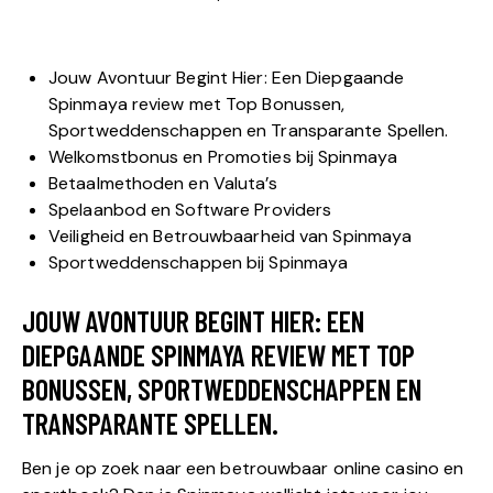
Jouw Avontuur Begint Hier: Een Diepgaande
Spinmaya review met Top Bonussen,
Sportweddenschappen en Transparante Spellen.
Welkomstbonus en Promoties bij Spinmaya
Betaalmethoden en Valuta’s
Spelaanbod en Software Providers
Veiligheid en Betrouwbaarheid van Spinmaya
Sportweddenschappen bij Spinmaya
JOUW AVONTUUR BEGINT HIER: EEN
DIEPGAANDE SPINMAYA REVIEW MET TOP
BONUSSEN, SPORTWEDDENSCHAPPEN EN
TRANSPARANTE SPELLEN.
Ben je op zoek naar een betrouwbaar online casino en