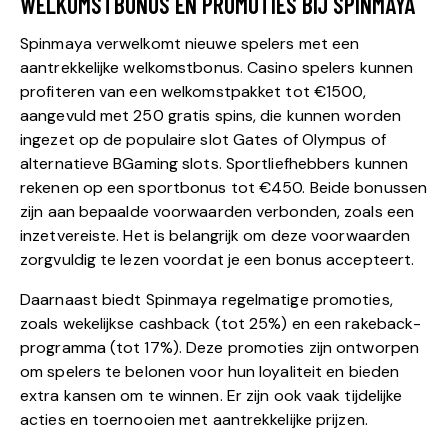
WELKOMSTBONUS EN PROMOTIES BIJ SPINMAYA
Spinmaya verwelkomt nieuwe spelers met een
aantrekkelijke welkomstbonus. Casino spelers kunnen
profiteren van een welkomstpakket tot €1500,
aangevuld met 250 gratis spins, die kunnen worden
ingezet op de populaire slot Gates of Olympus of
alternatieve BGaming slots. Sportliefhebbers kunnen
rekenen op een sportbonus tot €450. Beide bonussen
zijn aan bepaalde voorwaarden verbonden, zoals een
inzetvereiste. Het is belangrijk om deze voorwaarden
zorgvuldig te lezen voordat je een bonus accepteert.
Daarnaast biedt Spinmaya regelmatige promoties,
zoals wekelijkse cashback (tot 25%) en een rakeback-
programma (tot 17%). Deze promoties zijn ontworpen
om spelers te belonen voor hun loyaliteit en bieden
extra kansen om te winnen. Er zijn ook vaak tijdelijke
acties en toernooien met aantrekkelijke prijzen.