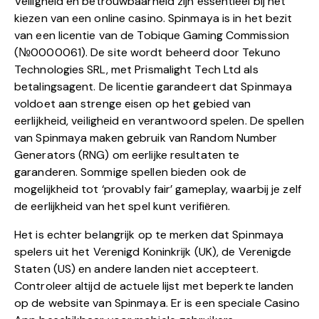
Veiligheid en betrouwbaarheid zijn essentieel bij het
kiezen van een online casino. Spinmaya is in het bezit
van een licentie van de Tobique Gaming Commission
(№0000061). De site wordt beheerd door Tekuno
Technologies SRL, met Prismalight Tech Ltd als
betalingsagent. De licentie garandeert dat Spinmaya
voldoet aan strenge eisen op het gebied van
eerlijkheid, veiligheid en verantwoord spelen. De spellen
van Spinmaya maken gebruik van Random Number
Generators (RNG) om eerlijke resultaten te
garanderen. Sommige spellen bieden ook de
mogelijkheid tot ‘provably fair’ gameplay, waarbij je zelf
de eerlijkheid van het spel kunt verifiëren.
Het is echter belangrijk op te merken dat Spinmaya
spelers uit het Verenigd Koninkrijk (UK), de Verenigde
Staten (US) en andere landen niet accepteert.
Controleer altijd de actuele lijst met beperkte landen
op de website van Spinmaya. Er is een speciale Casino