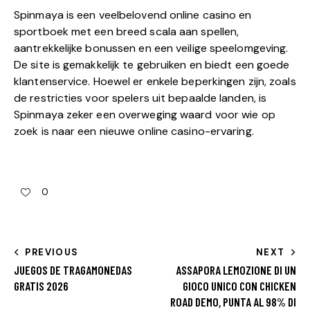
Spinmaya is een veelbelovend online casino en
sportboek met een breed scala aan spellen,
aantrekkelijke bonussen en een veilige speelomgeving.
De site is gemakkelijk te gebruiken en biedt een goede
klantenservice. Hoewel er enkele beperkingen zijn, zoals
de restricties voor spelers uit bepaalde landen, is
Spinmaya zeker een overweging waard voor wie op
zoek is naar een nieuwe online casino-ervaring.
0
PREVIOUS
NEXT
JUEGOS DE TRAGAMONEDAS
ASSAPORA LEMOZIONE DI UN
GRATIS 2026
GIOCO UNICO CON CHICKEN
ROAD DEMO, PUNTA AL 98% DI