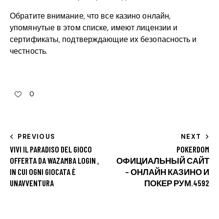
Обратите внимание, что все казино онлайн,
упомянутые в этом списке, имеют лицензии и
сертификаты, подтверждающие их безопасность и
честность.
0
PREVIOUS
NEXT
VIVI IL PARADISO DEL GIOCO
POKERDOM
OFFERTA DA WAZAMBA LOGIN ,
ОФИЦИАЛЬНЫЙ САЙТ
IN CUI OGNI GIOCATA È
– ОНЛАЙН КАЗИНО И
UNAVVENTURA
ПОКЕР РУМ.4592