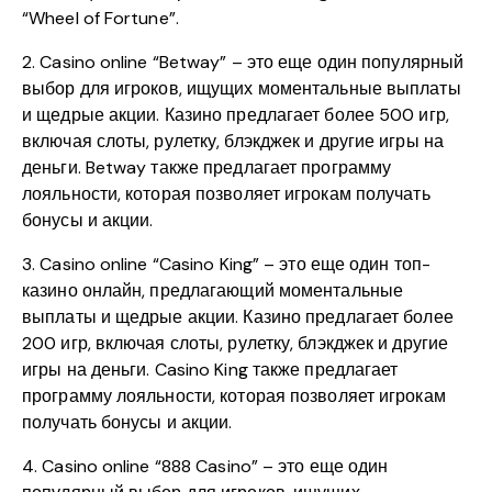
“Wheel of Fortune”.
2. Casino online “Betway” – это еще один популярный
выбор для игроков, ищущих моментальные выплаты
и щедрые акции. Казино предлагает более 500 игр,
включая слоты, рулетку, блэкджек и другие игры на
деньги. Betway также предлагает программу
лояльности, которая позволяет игрокам получать
бонусы и акции.
3. Casino online “Casino King” – это еще один топ-
казино онлайн, предлагающий моментальные
выплаты и щедрые акции. Казино предлагает более
200 игр, включая слоты, рулетку, блэкджек и другие
игры на деньги. Casino King также предлагает
программу лояльности, которая позволяет игрокам
получать бонусы и акции.
4. Casino online “888 Casino” – это еще один