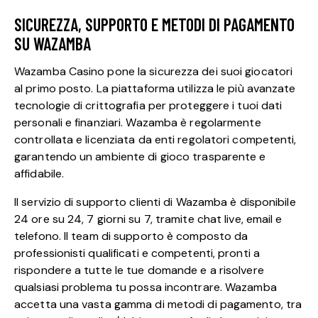
SICUREZZA, SUPPORTO E METODI DI PAGAMENTO
SU WAZAMBA
Wazamba Casino pone la sicurezza dei suoi giocatori
al primo posto. La piattaforma utilizza le più avanzate
tecnologie di crittografia per proteggere i tuoi dati
personali e finanziari. Wazamba è regolarmente
controllata e licenziata da enti regolatori competenti,
garantendo un ambiente di gioco trasparente e
affidabile.
Il servizio di supporto clienti di Wazamba è disponibile
24 ore su 24, 7 giorni su 7, tramite chat live, email e
telefono. Il team di supporto è composto da
professionisti qualificati e competenti, pronti a
rispondere a tutte le tue domande e a risolvere
qualsiasi problema tu possa incontrare. Wazamba
accetta una vasta gamma di metodi di pagamento, tra