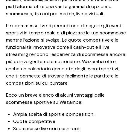
piattaforma offre una vasta gamma di opzioni di
scommessa, tra cui pre-match, live e virtuali.
Le scommesse live ti permettono di seguire gli eventi
sportivi in tempo reale e di piazzare le tue scommesse
mentre l’azione si svolge. Le quote competitive e le
funzionalità innovative come il cash-out e il live
streaming rendono l’esperienza di scommessa ancora
più coinvolgente ed emozionante. Wazamba offre
anche un calendario completo degli eventi sportivi,
che ti permette di trovare facilmente le partite e le
competizioni su cui puntare.
Ecco un breve elenco di alcuni vantaggi delle
scommesse sportive su Wazamba:
Ampia scelta di sport e competizioni
Quote competitive
Scommesse live con cash-out