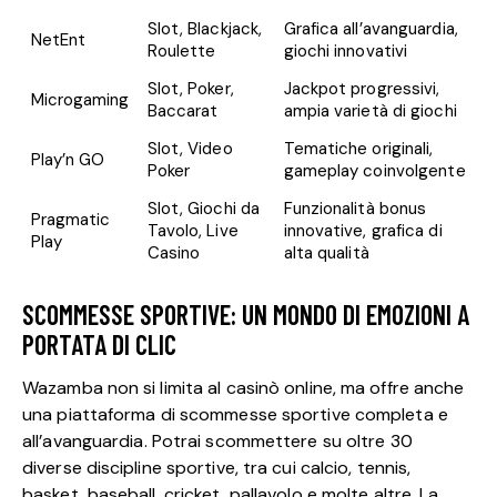
Slot, Blackjack,
Grafica all’avanguardia,
NetEnt
Roulette
giochi innovativi
Slot, Poker,
Jackpot progressivi,
Microgaming
Baccarat
ampia varietà di giochi
Slot, Video
Tematiche originali,
Play’n GO
Poker
gameplay coinvolgente
Slot, Giochi da
Funzionalità bonus
Pragmatic
Tavolo, Live
innovative, grafica di
Play
Casino
alta qualità
SCOMMESSE SPORTIVE: UN MONDO DI EMOZIONI A
PORTATA DI CLIC
Wazamba non si limita al casinò online, ma offre anche
una piattaforma di scommesse sportive completa e
all’avanguardia. Potrai scommettere su oltre 30
diverse discipline sportive, tra cui calcio, tennis,
basket, baseball, cricket, pallavolo e molte altre. La