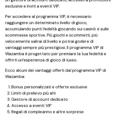
esclusive e inviti a eventi VIP.
Per accedere al programma VIP, è necessario
raggiungere un determinato livello di gioco,
accumulando punti fedeltà giocando sui casinò e sulle
scommesse sportive. Più giochi e scommetti, più
velocemente salirai di livello e potrai godere di
vantaggi sempre più prestigiosi. Il programma VIP di
Wazamba è progettato per premiare la tua fedeltà e
offrirti un’esperienza di gioco di lusso.
Ecco alcuni dei vantaggi offerti dal programma VIP di
Wazamba:
Bonus personalizzati e offerte esclusive
Limiti di prelievo più alti
Gestore di account dedicato
Accesso a eventi VIP
Regali di compleanno e altre sorprese