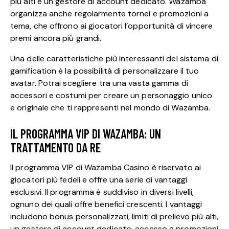
più alti e un gestore di account dedicato. Wazamba
organizza anche regolarmente tornei e promozioni a
tema, che offrono ai giocatori l’opportunità di vincere
premi ancora più grandi.
Una delle caratteristiche più interessanti del sistema di
gamification è la possibilità di personalizzare il tuo
avatar. Potrai scegliere tra una vasta gamma di
accessori e costumi per creare un personaggio unico
e originale che ti rappresenti nel mondo di Wazamba.
IL PROGRAMMA VIP DI WAZAMBA: UN
TRATTAMENTO DA RE
Il programma VIP di Wazamba Casino è riservato ai
giocatori più fedeli e offre una serie di vantaggi
esclusivi. Il programma è suddiviso in diversi livelli,
ognuno dei quali offre benefici crescenti. I vantaggi
includono bonus personalizzati, limiti di prelievo più alti,
un gestore di account dedicato, accesso a promozioni