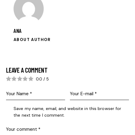
ANA
ABOUT AUTHOR
LEAVE A COMMENT
0.0
/
5
Save my name, email, and website in this browser for
the next time I comment.