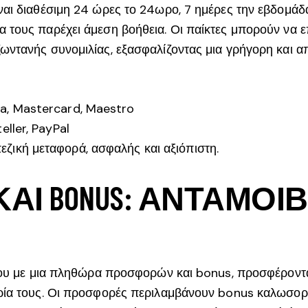
αι διαθέσιμη 24 ώρες το 24ωρο, 7 ημέρες την εβδομάδα,
 τους παρέχει άμεση βοήθεια. Οι παίκτες μπορούν να 
ωντανής συνομιλίας, εξασφαλίζοντας μια γρήγορη και α
a, Mastercard, Maestro
teller, PayPal
ζική μεταφορά, ασφαλής και αξιόπιστη.
Ι BONUS: ΑΝΤΑΜΟΙΒ
 του με μια πληθώρα προσφορών και bonus, προσφέροντ
ρία τους. Οι προσφορές περιλαμβάνουν bonus καλωσορί