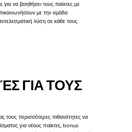
 για να βοηθήσει τους παίκτες με
επικοινωνήσουν με την ομάδα
ποτελεσματική λύση σε κάθε τους
ΈΣ ΓΙΑ ΤΟΥΣ
ας τους περισσότερες πιθανότητες να
σματος για νέους παίκτες, bonus