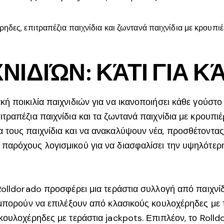
ηδες, επιτραπέζια παιχνίδια και ζωντανά παιχνίδια με κρουπιέ
ΧΝΙΔΙΏΝ: ΚΆΤΙ ΓΙΑ 
ή ποικιλία παιχνιδιών για να ικανοποιήσει κάθε γούστο 
ραπέζια παιχνίδια και τα ζωντανά παιχνίδια με κρουπιέρη
τους παιχνίδια και να ανακαλύψουν νέα, προσθέτοντας 
παρόχους λογισμικού για να διασφαλίσει την υψηλότερη
Rolldorado προσφέρει μια τεράστια συλλογή από παιχνίδ
 μπορούν να επιλέξουν από κλασικούς κουλοχέρηδες με 
κουλοχέρηδες με τεράστια jackpots. Επιπλέον, το Rolld