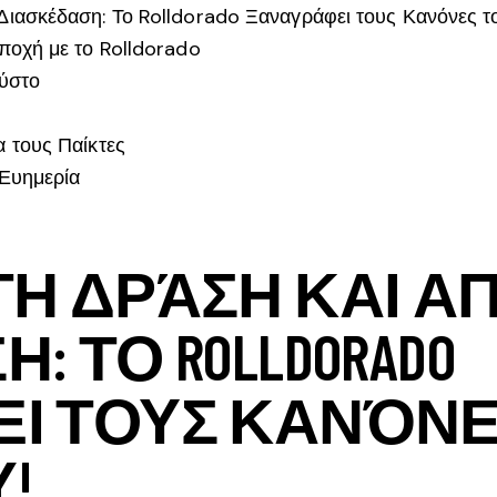
Διασκέδαση: Το Rolldorado Ξαναγράφει τους Κανόνες το
Εποχή με το Rolldorado
ούστο
α τους Παίκτες
 Ευημερία
ΤΗ ΔΡΆΣΗ ΚΑΙ Α
 ΤΟ ROLLDORADO
Ι ΤΟΥΣ ΚΑΝΌΝΕ
!