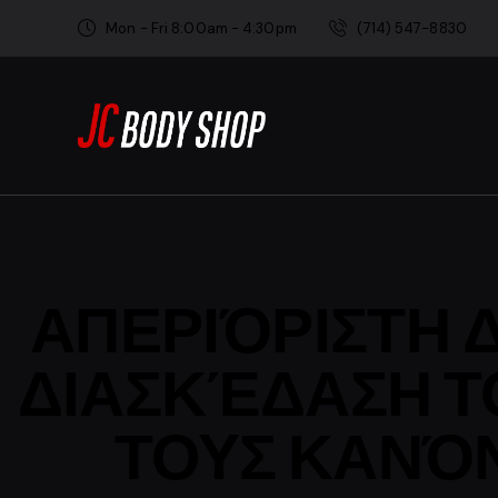
Mon - Fri 8:00am - 4:30pm
(714) 547-8830
ΑΠΕΡΙΌΡΙΣΤΗ 
ΔΙΑΣΚΈΔΑΣΗ ΤΟ
ΤΟΥΣ ΚΑΝΌΝ