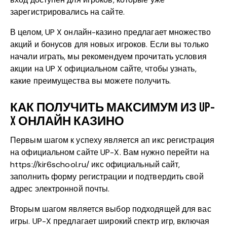
зарегистрировались на сайте.
В целом, UP X онлайн-казино предлагает множество
акций и бонусов для новых игроков. Если вы только
начали играть, мы рекомендуем прочитать условия
акции на UP X официальном сайте, чтобы узнать,
какие преимущества вы можете получить.
КАК ПОЛУЧИТЬ МАКСИМУМ ИЗ UP-
X ОНЛАЙН КАЗИНО
Первым шагом к успеху является
ап икс
регистрация
на официальном сайте UP-X. Вам нужно перейти на
https://kir6school.ru/ икс официальный сайт,
заполнить форму регистрации и подтвердить свой
адрес электронной почты.
Вторым шагом является выбор подходящей для вас
игры. UP-X предлагает широкий спектр игр, включая