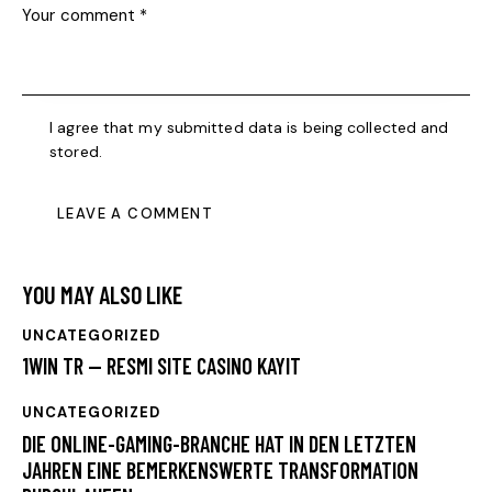
I agree that my submitted data is being collected and
stored.
YOU MAY ALSO LIKE
UNCATEGORIZED
1WIN TR — RESMI SITE CASINO KAYIT
UNCATEGORIZED
DIE ONLINE-GAMING-BRANCHE HAT IN DEN LETZTEN
JAHREN EINE BEMERKENSWERTE TRANSFORMATION