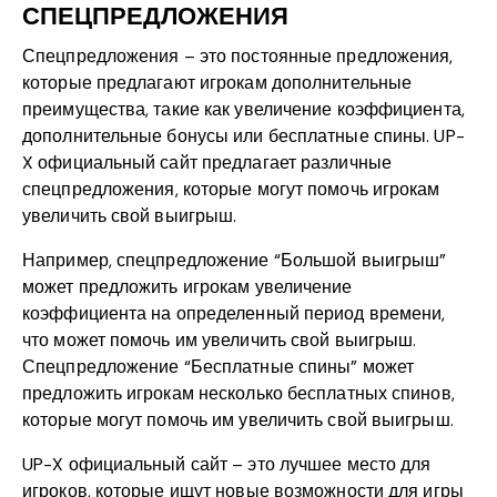
СПЕЦПРЕДЛОЖЕНИЯ
Спецпредложения – это постоянные предложения,
которые предлагают игрокам дополнительные
преимущества, такие как увеличение коэффициента,
дополнительные бонусы или бесплатные спины. UP-
X официальный сайт предлагает различные
спецпредложения, которые могут помочь игрокам
увеличить свой выигрыш.
Например, спецпредложение “Большой выигрыш”
может предложить игрокам увеличение
коэффициента на определенный период времени,
что может помочь им увеличить свой выигрыш.
Спецпредложение “Бесплатные спины” может
предложить игрокам несколько бесплатных спинов,
которые могут помочь им увеличить свой выигрыш.
UP-X официальный сайт – это лучшее место для
игроков, которые ищут новые возможности для игры