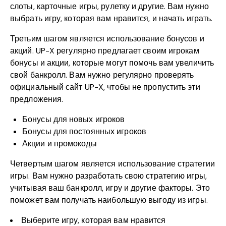
слоты, карточные игры, рулетку и другие. Вам нужно
выбрать игру, которая вам нравится, и начать играть.
Третьим шагом является использование бонусов и
акций. UP-X регулярно предлагает своим игрокам
бонусы и акции, которые могут помочь вам увеличить
свой банкролл. Вам нужно регулярно проверять
официальный сайт UP-X, чтобы не пропустить эти
предложения.
Бонусы для новых игроков
Бонусы для постоянных игроков
Акции и промокоды
Четвертым шагом является использование стратегии
игры. Вам нужно разработать свою стратегию игры,
учитывая ваш банкролл, игру и другие факторы. Это
поможет вам получать наибольшую выгоду из игры.
Выберите игру, которая вам нравится