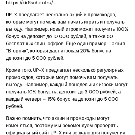
https://kir6school.ru/ .
UP-X предлагает несколько акций и промокодов,
которые могут помочь вам начать играть и получать
выгоду. Например, новый игрок может получить 100%
бонус на депозит до 10 000 рублей, а также 50
бесплатных спин-оффов. Еще один пример – акция
“Вторник”, которая дает игрокам 20% бонус на
депозит до 5 000 рублей.
Кроме того, UP-X предлагает несколько регулярных
промокодов, которые могут помочь вам получать
выгоду. Например, каждый понедельник игроки могут
получать 10% бонус на депозит до 3 000 рублей, а
каждый четверг – 15% бонус на депозит до 5 000
рублей.
Важно помнить, что акции и промокоды могут
изменяться, поэтому мы рекомендуем проверять
официальный сайт UP-X или зеркало для получения