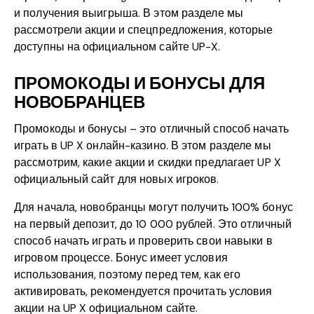
и получения выигрыша. В этом разделе мы
рассмотрели акции и спецпредложения, которые
доступны на официальном сайте UP-X.
ПРОМОКОДЫ И БОНУСЫ ДЛЯ
НОВОБРАНЦЕВ
Промокоды и бонусы – это отличный способ начать
играть в UP X онлайн-казино. В этом разделе мы
рассмотрим, какие акции и скидки предлагает UP X
официальный сайт для новых игроков.
Для начала, новобранцы могут получить 100% бонус
на первый депозит, до 10 000 рублей. Это отличный
способ начать играть и проверить свои навыки в
игровом процессе. Бонус имеет условия
использования, поэтому перед тем, как его
активировать, рекомендуется прочитать условия
акции на UP X официальном сайте.