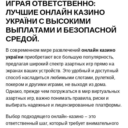
ИГРАЯ ОТВЕТСТВЕННО:
ЛУЧШИЕ ОНЛАЙН КАЗИНО
УКРАЇНИ С ВЫСОКИМИ
ВЫПЛАТАМИ И БЕЗОПАСНОЙ
СРЕДОЙ.
В современном мире развлечений
онлайн казино
україни
приобретают все большую популярность,
предлагая широкий спектр азартных игр прямо на
экранах ваших устройств. Это удобный и доступный
способ насладиться любимыми слотами, рулеткой,
покером и другими играми, не выходя из дома.
Однако, прежде чем погружаться в мир виртуальных
азартных игр, важно понимать правила, риски и
выбирать надежные и лицензированные платформы.
Выбор подходящего онлайн-казино – это
ответственный шаг, который требует внимательного