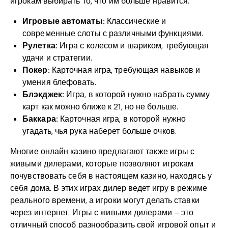
игрокам выбирать то, что им больше нравится.
Игровые автоматы:
Классические и
современные слоты с различными функциями.
Рулетка:
Игра с колесом и шариком, требующая
удачи и стратегии.
Покер:
Карточная игра, требующая навыков и
умения блефовать.
Блэкджек:
Игра, в которой нужно набрать сумму
карт как можно ближе к 21, но не больше.
Баккара:
Карточная игра, в которой нужно
угадать, чья рука наберет больше очков.
Многие онлайн казино предлагают также игры с
живыми дилерами, которые позволяют игрокам
почувствовать себя в настоящем казино, находясь у
себя дома. В этих играх дилер ведет игру в режиме
реального времени, а игроки могут делать ставки
через интернет. Игры с живыми дилерами – это
отличный способ разнообразить свой игровой опыт и